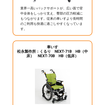
業界一高いバックサポートが、広い面で背
中全体をしっかり支え、臀部の圧力軽減に
もつながります。従来の車いすより長時間
のご利用も快適に過ごしやすくなっていま
す。
車いす
松永製作所：くるり NEXT-71B HB（中
床） NEXT-70B HB（低床）