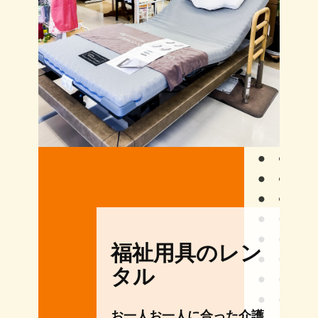
福祉用具のレン
タル
お一人お一人に合った介護