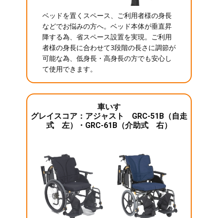
ベッドを置くスペース、ご利用者様の身長
などでお悩みの方へ。ベッド本体が垂直昇
降する為、省スペース設置を実現。ご利用
者様の身長に合わせて3段階の長さに調節が
可能な為、低身長・高身長の方でも安心し
て使用できます。
車いす
グレイスコア：アジャスト GRC-51B（自走
式 左）・GRC-61B（介助式 右）