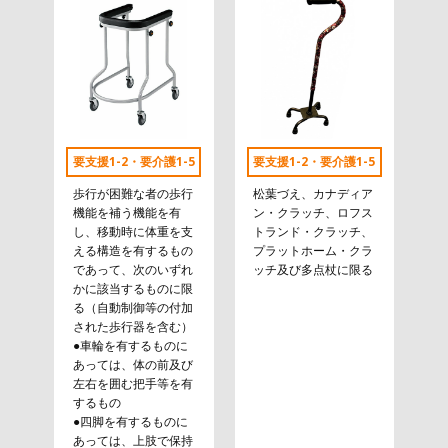
要支援1-2・要介護1-5
要支援1-2・要介護1-5
歩行が困難な者の歩行
松葉づえ、カナディア
機能を補う機能を有
ン・クラッチ、ロフス
し、移動時に体重を支
トランド・クラッチ、
える構造を有するもの
プラットホーム・クラ
であって、次のいずれ
ッチ及び多点杖に限る
かに該当するものに限
る（自動制御等の付加
された歩行器を含む）
●車輪を有するものに
あっては、体の前及び
左右を囲む把手等を有
するもの
●四脚を有するものに
あっては、上肢で保持