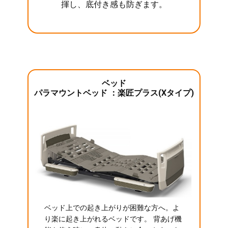
揮し、底付き感も防ぎます。
ベッド
パラマウントベッド ：楽匠プラス(Xタイプ)
ベッド上での起き上がりが困難な方へ。よ
り楽に起き上がれるベッドです。 背あげ機