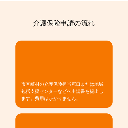
介護保険申請の流れ
01
市区町村の介護保険担当窓口または地域
包括支援センターなどへ申請書を提出し
ます。費用はかかりません。