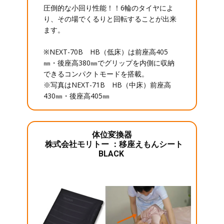
圧倒的な小回り性能！！6輪のタイヤによ
り、その場でくるりと回転することが出来
ます。
※NEXT-70B HB（低床）は前座高405
㎜・後座高380㎜でグリップを内側に収納
できるコンパクトモードを搭載。
※写真はNEXT-71B HB（中床）前座高
430㎜・後座高405㎜
体位変換器
株式会社モリトー ：移座えもんシート
BLACK