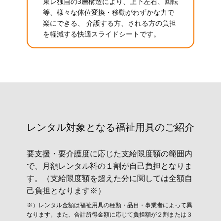
東レ独自の3層構造により、上下左右、回転
等、様々な体位変換・移動がわずかな力で
楽にできる、 介護する方、される方の負担
を軽減する快適スライドシートです。
レンタル対象と​なる福祉用具のご紹介
要支援・要介護度に応じた支給限度額の範囲内
で、月額レンタル料の１割が自己負担となりま
す。（支給限度額を超えた分に関しては全額自
己負担となります※）
※）レンタル金額は福祉用具の種類・品目・事業者によって異
なります。また、合計所得金額に応じて負担額が２割または３