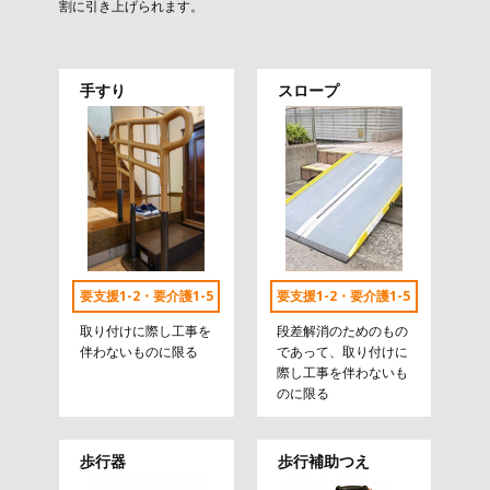
割に引き上げられます。
手すり
スロープ
要支援1-2・要介護1-5
要支援1-2・要介護1-5
取り付けに際し工事を
段差解消のためのもの
伴わないものに限る
であって、取り付けに
際し工事を伴わないも
のに限る
歩行器
歩行補助つえ