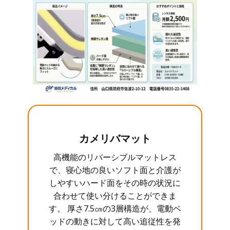
カメリバマット
高機能のリバーシブルマットレス
で、寝心地の良いソフト面と介護が
しやすいハード面をその時の状況に
合わせて使い分けることができま
す。 厚さ7.5㎝の3層構造が、電動ベ
ッドの動きに対して高い追従性を発