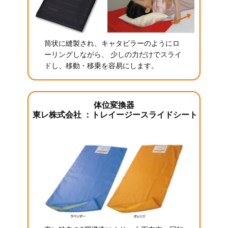
筒状に縫製され、キャタピラーのようにロ
ーリングしながら、 少しの力だけでスライ
ドし、移動・移乗を容易にします。
体位変換器
東レ株式会社 ：トレイージースライドシート