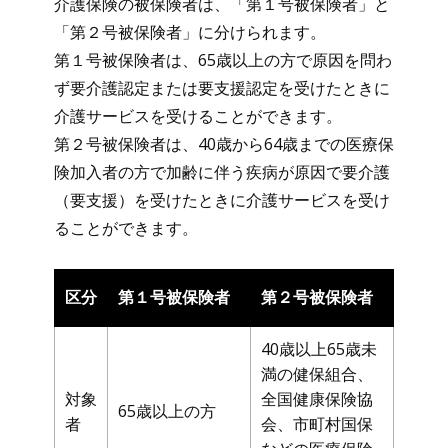
介護保険の被保険者は、「第１号被保険者」と
「第２号被保険者」に分けられます。
第１号被保険者は、65歳以上の方で原因を問わ
ず要介護認定または要支援認定を受けたときに
介護サービスを受けることができます。
第２号被保険者は、40歳から64歳までの医療保
険加入者の方で加齢に伴う疾病が原因で要介護
（要支援）を受けたときに介護サービスを受け
ることができます。
区分
第１号被保険者
第２号被保険者
40歳以上65歳未
満の健保組合、
対象
全国健康保険協
65歳以上の方
者
会、市町村国保