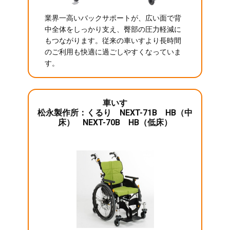
業界一高いバックサポートが、広い面で背
中全体をしっかり支え、臀部の圧力軽減に
もつながります。従来の車いすより長時間
のご利用も快適に過ごしやすくなっていま
す。
車いす
松永製作所：くるり NEXT-71B HB（中
床） NEXT-70B HB（低床）