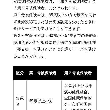
介護保険の被保険者は、「第１号被保険者」と
「第２号被保険者」に分けられます。
第１号被保険者は、65歳以上の方で原因を問わ
ず要介護認定または要支援認定を受けたときに
介護サービスを受けることができます。
第２号被保険者は、40歳から64歳までの医療保
険加入者の方で加齢に伴う疾病が原因で要介護
（要支援）を受けたときに介護サービスを受け
ることができます。
区分
第１号被保険者
第２号被保険者
40歳以上65歳未
満の健保組合、
対象
全国健康保険協
65歳以上の方
者
会、市町村国保