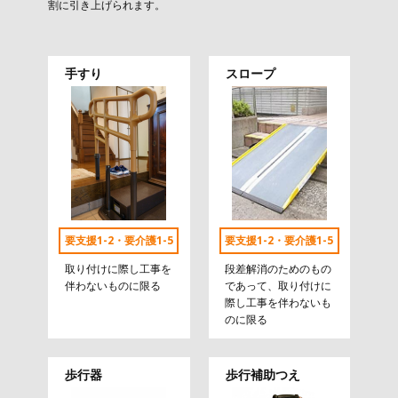
割に引き上げられます。
手すり
スロープ
要支援1-2・要介護1-5
要支援1-2・要介護1-5
取り付けに際し工事を
段差解消のためのもの
伴わないものに限る
であって、取り付けに
際し工事を伴わないも
のに限る
歩行器
歩行補助つえ