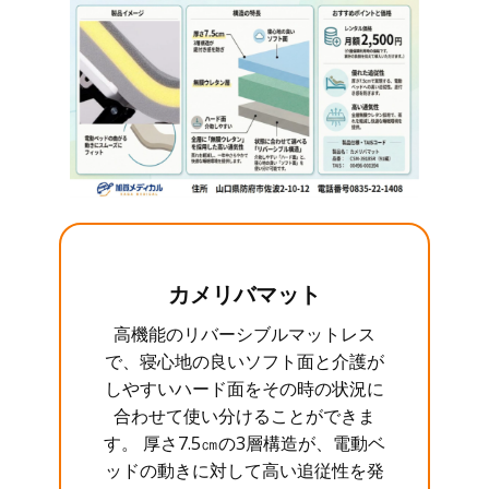
カメリバマット
高機能のリバーシブルマットレス
で、寝心地の良いソフト面と介護が
しやすいハード面をその時の状況に
合わせて使い分けることができま
す。 厚さ7.5㎝の3層構造が、電動ベ
ッドの動きに対して高い追従性を発