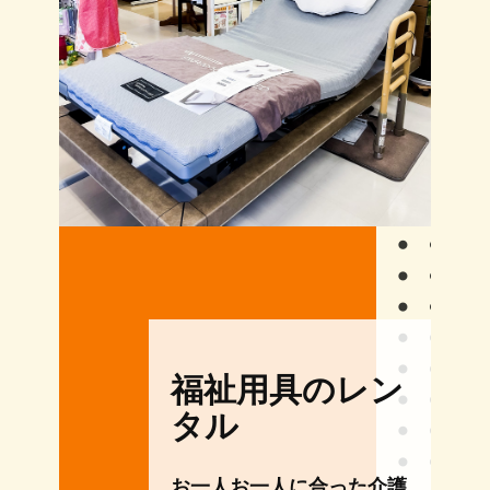
福祉用具のレン
タル
お一人お一人に合った介護