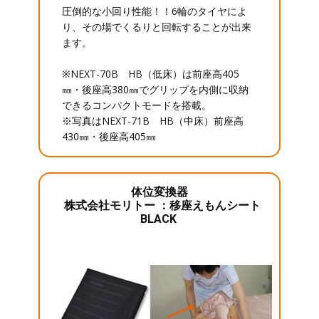
圧倒的な小回り性能！！6輪のタイヤによ
り、その場でくるりと回転することが出来
ます。
※NEXT-70B HB（低床）は前座高405
㎜・後座高380㎜でグリップを内側に収納
できるコンパクトモードを搭載。
※写真はNEXT-71B HB（中床）前座高
430㎜・後座高405㎜
体位変換器
株式会社モリトー ：移座えもんシート
BLACK