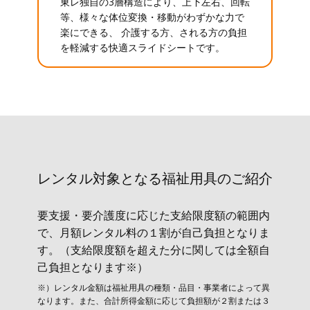
東レ独自の3層構造により、上下左右、回転
等、様々な体位変換・移動がわずかな力で
楽にできる、 介護する方、される方の負担
を軽減する快適スライドシートです。
レンタル対象と​なる福祉用具のご紹介
要支援・要介護度に応じた支給限度額の範囲内
で、月額レンタル料の１割が自己負担となりま
す。（支給限度額を超えた分に関しては全額自
己負担となります※）
※）レンタル金額は福祉用具の種類・品目・事業者によって異
なります。また、合計所得金額に応じて負担額が２割または３