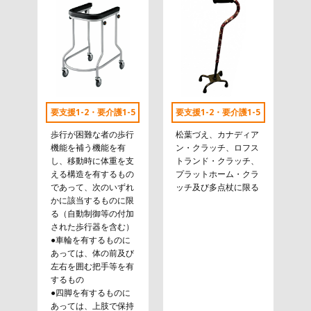
要支援1-2・要介護1-5
要支援1-2・要介護1-5
歩行が困難な者の歩行
松葉づえ、カナディア
機能を補う機能を有
ン・クラッチ、ロフス
し、移動時に体重を支
トランド・クラッチ、
える構造を有するもの
プラットホーム・クラ
であって、次のいずれ
ッチ及び多点杖に限る
かに該当するものに限
る（自動制御等の付加
された歩行器を含む）
●車輪を有するものに
あっては、体の前及び
左右を囲む把手等を有
するもの
●四脚を有するものに
あっては、上肢で保持