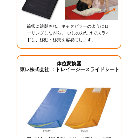
筒状に縫製され、キャタピラーのようにロ
ーリングしながら、 少しの力だけでスライ
ドし、移動・移乗を容易にします。
体位変換器
東レ株式会社 ：トレイージースライドシート