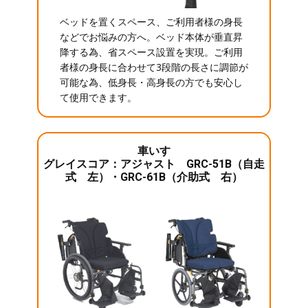
ベッドを置くスペース、ご利用者様の身長
などでお悩みの方へ。ベッド本体が垂直昇
降する為、省スペース設置を実現。ご利用
者様の身長に合わせて3段階の長さに調節が
可能な為、低身長・高身長の方でも安心し
て使用できます。
車いす
グレイスコア：アジャスト GRC-51B（自走
式 左）・GRC-61B（介助式 右）