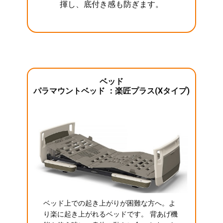
揮し、底付き感も防ぎます。
ベッド
パラマウントベッド ：楽匠プラス(Xタイプ)
ベッド上での起き上がりが困難な方へ。よ
り楽に起き上がれるベッドです。 背あげ機