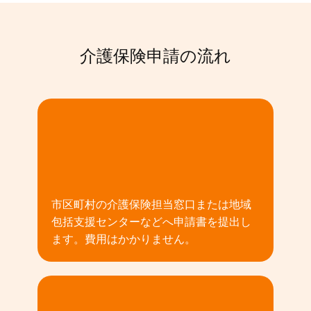
介護保険申請の流れ
01
市区町村の介護保険担当窓口または地域
包括支援センターなどへ申請書を提出し
ます。費用はかかりません。