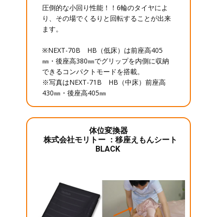
圧倒的な小回り性能！！6輪のタイヤによ
り、その場でくるりと回転することが出来
ます。
※NEXT-70B HB（低床）は前座高405
㎜・後座高380㎜でグリップを内側に収納
できるコンパクトモードを搭載。
※写真はNEXT-71B HB（中床）前座高
430㎜・後座高405㎜
体位変換器
株式会社モリトー ：移座えもんシート
BLACK