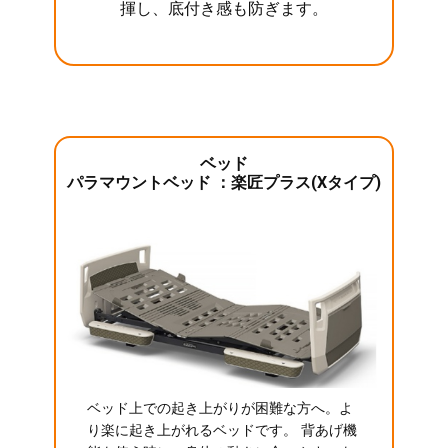
揮し、底付き感も防ぎます。
ベッド
パラマウントベッド ：楽匠プラス(Xタイプ)
ベッド上での起き上がりが困難な方へ。よ
り楽に起き上がれるベッドです。 背あげ機