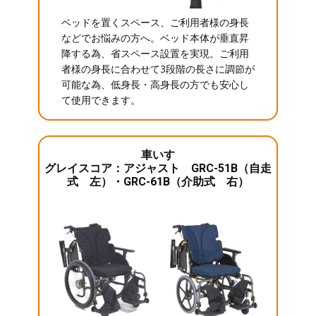
ベッドを置くスペース、ご利用者様の身長
などでお悩みの方へ。ベッド本体が垂直昇
降する為、省スペース設置を実現。ご利用
者様の身長に合わせて3段階の長さに調節が
可能な為、低身長・高身長の方でも安心し
て使用できます。
車いす
グレイスコア：アジャスト GRC-51B（自走
式 左）・GRC-61B（介助式 右）