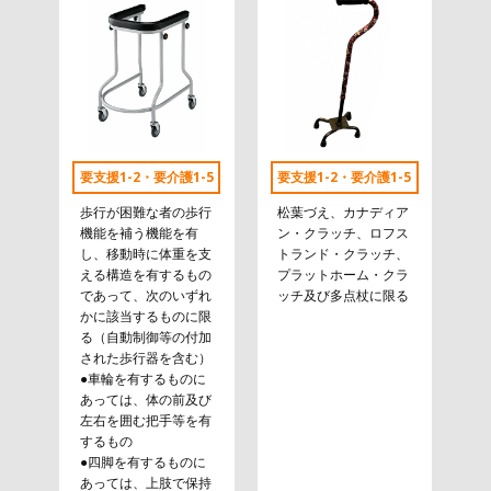
要支援1-2・要介護1-5
要支援1-2・要介護1-5
歩行が困難な者の歩行
松葉づえ、カナディア
機能を補う機能を有
ン・クラッチ、ロフス
し、移動時に体重を支
トランド・クラッチ、
える構造を有するもの
プラットホーム・クラ
であって、次のいずれ
ッチ及び多点杖に限る
かに該当するものに限
る（自動制御等の付加
された歩行器を含む）
●車輪を有するものに
あっては、体の前及び
左右を囲む把手等を有
するもの
●四脚を有するものに
あっては、上肢で保持