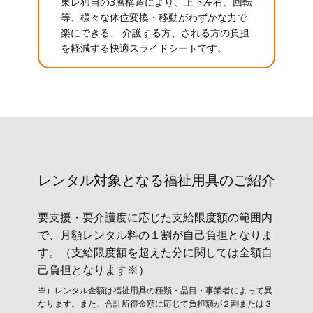
東レ独自の3層構造により、上下左右、回転
等、様々な体位変換・移動がわずかな力で
楽にできる、 介護する方、される方の負担
を軽減する快適スライドシートです。
レンタル対象と​なる福祉用具のご紹介
要支援・要介護度に応じた支給限度額の範囲内
で、月額レンタル料の１割が自己負担となりま
す。（支給限度額を超えた分に関しては全額自
己負担となります※）
※）レンタル金額は福祉用具の種類・品目・事業者によって異
なります。また、合計所得金額に応じて負担額が２割または３