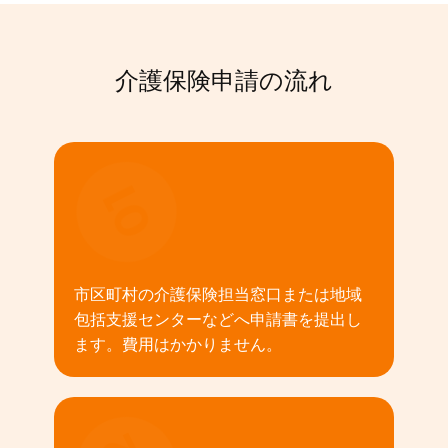
介護保険申請の流れ
01
市区町村の介護保険担当窓口または地域
包括支援センターなどへ申請書を提出し
ます。費用はかかりません。