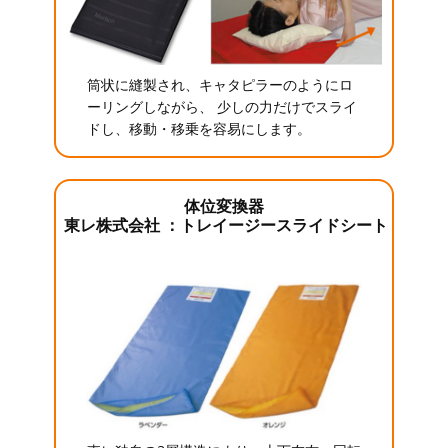
筒状に縫製され、キャタピラーのようにロ
ーリングしながら、 少しの力だけでスライ
ドし、移動・移乗を容易にします。
体位変換器
東レ株式会社 ：トレイージースライドシート