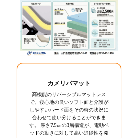
カメリバマット
高機能のリバーシブルマットレス
で、寝心地の良いソフト面と介護が
しやすいハード面をその時の状況に
合わせて使い分けることができま
す。 厚さ7.5㎝の3層構造が、電動ベ
ッドの動きに対して高い追従性を発