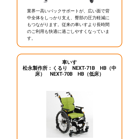
業界一高いバックサポートが、広い面で背
中全体をしっかり支え、臀部の圧力軽減に
もつながります。従来の車いすより長時間
のご利用も快適に過ごしやすくなっていま
す。
車いす
松永製作所：くるり NEXT-71B HB（中
床） NEXT-70B HB（低床）