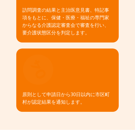
訪問調査の結果と主治医意見書、特記事
項をもとに、保健・医療・福祉の専門家
からなる介護認定審査会で審査を行い、
要介護状態区分を判定します。
04
原則として申請日から30日以内に市区町
村が認定結果を通知します。