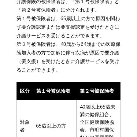
介護保険の被保険者は、「第１号被保険者」と
「第２号被保険者」に分けられます。
第１号被保険者は、65歳以上の方で原因を問わ
ず要介護認定または要支援認定を受けたときに
介護サービスを受けることができます。
第２号被保険者は、40歳から64歳までの医療保
険加入者の方で加齢に伴う疾病が原因で要介護
（要支援）を受けたときに介護サービスを受け
ることができます。
区分
第１号被保険者
第２号被保険者
40歳以上65歳未
満の健保組合、
対象
全国健康保険協
65歳以上の方
者
会、市町村国保