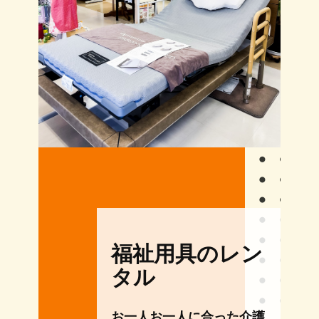
福祉用具のレン
タル
お一人お一人に合った介護