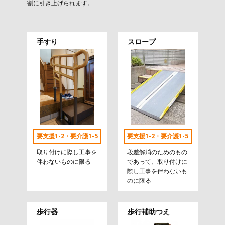
割に引き上げられます。
手すり
スロープ
要支援1-2・要介護1-5
要支援1-2・要介護1-5
取り付けに際し工事を
段差解消のためのもの
伴わないものに限る
であって、取り付けに
際し工事を伴わないも
のに限る
歩行器
歩行補助つえ