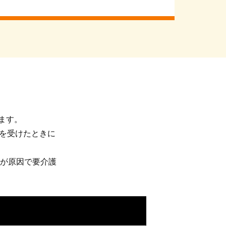
ます。
定を受けたときに
病が原因で要介護