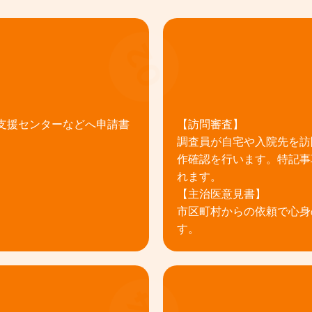
02
支援センターなどへ申請書
【訪問審査】
調査員が自宅や入院先を訪
作確認を行います。特記事
れます。
【主治医意見書】
市区町村からの依頼で心身
す。