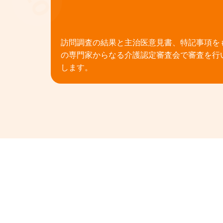
03
訪問調査の結果と主治医意見書、特記事項を
の専門家からなる介護認定審査会で審査を行
します。