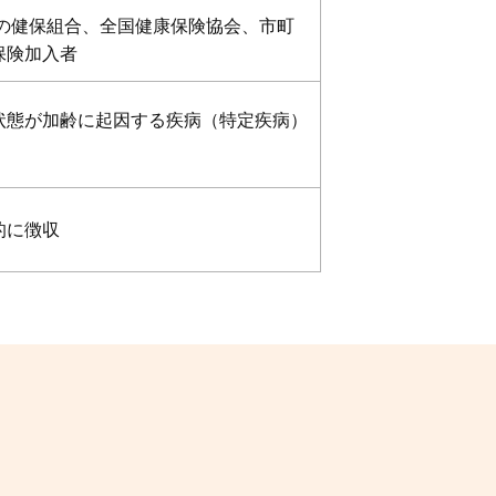
満の健保組合、全国健康保険協会、市町
保険加入者
状態が加齢に起因する疾病（特定疾病）
的に徴収