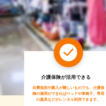
介護保険が活用できる
自費負担や購入が難しいものでも、介護保
険の適用ができればベッドや車椅子、専用
の器具などがレンタル利用できます。