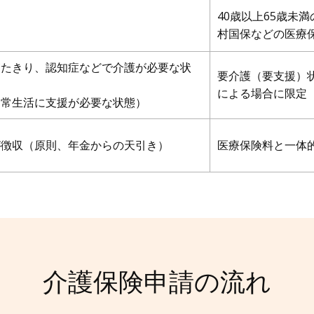
40歳以上65歳未
村国保などの医療
寝たきり、認知症などで介護が必要な状
要介護（要支援）
による場合に限定
日常生活に支援が必要な状態）
が徴収（原則、年金からの天引き）
医療保険料と一体
介護保険申請の流れ