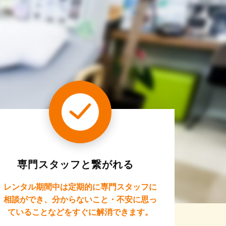
専門スタッフと繋がれる
レンタル期間中は定期的に専門スタッフに
相談ができ、分からないこと・不安に思っ
ていることなどをすぐに解消できます。