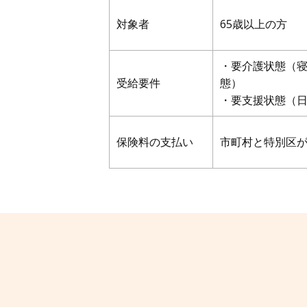
対象者
65歳以上の方
・要介護状態（
受給要件
態）
・要支援状態（
保険料の支払い
市町村と特別区