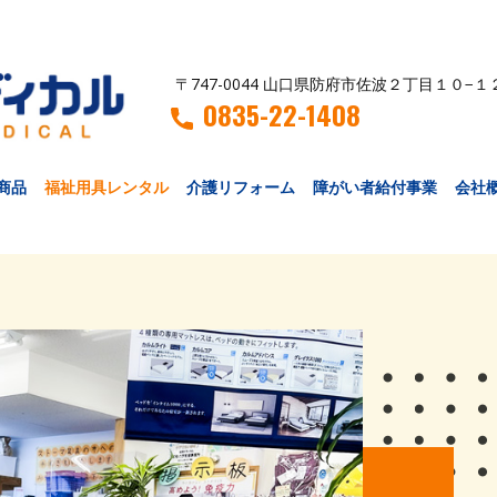
〒747-0044 山口県防府市佐波２丁目１０−１
0835-22-1408
商品
福祉用具レンタル
介護リフォーム
障がい者給付事業
会社