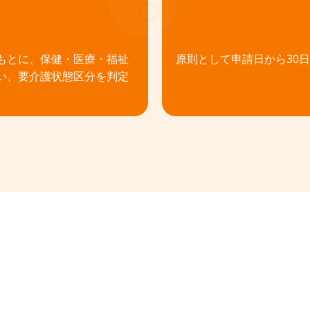
04
もとに、保健・医療・福祉
原則として申請日から30
い、要介護状態区分を判定