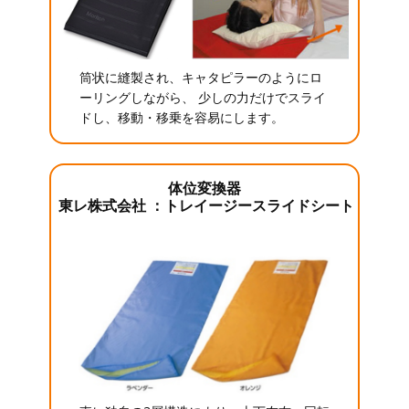
筒状に縫製され、キャタピラーのようにロ
ーリングしながら、 少しの力だけでスライ
ドし、移動・移乗を容易にします。
体位変換器
東レ株式会社 ：トレイージースライドシート