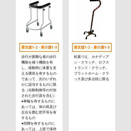
要支援1-2・要介護1-5
要支援1-2・要介護1-5
歩行が困難な者の歩行
松葉づえ、カナディア
機能を補う機能を有
ン・クラッチ、ロフス
し、移動時に体重を支
トランド・クラッチ、
える構造を有するもの
プラットホーム・クラ
であって、次のいずれ
ッチ及び多点杖に限る
かに該当するものに限
る（自動制御等の付加
された歩行器を含む）
●車輪を有するものに
あっては、体の前及び
左右を囲む把手等を有
するもの
●四脚を有するものに
あっては、上肢で保持