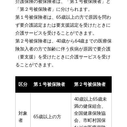
介護保険の被保険者は、「第１号被保険者」と
「第２号被保険者」に分けられます。
第１号被保険者は、65歳以上の方で原因を問わ
ず要介護認定または要支援認定を受けたときに
介護サービスを受けることができます。
第２号被保険者は、40歳から64歳までの医療保
険加入者の方で加齢に伴う疾病が原因で要介護
（要支援）を受けたときに介護サービスを受け
ることができます。
区分
第１号被保険者
第２号被保険者
40歳以上65歳未
満の健保組合、
対象
全国健康保険協
65歳以上の方
者
会、市町村国保