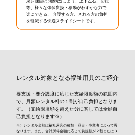
東レ独自の3層構造により、上下左右、回転
等、様々な体位変換・移動がわずかな力で
楽にできる、 介護する方、される方の負担
を軽減する快適スライドシートです。
レンタル対象と​なる福祉用具のご紹介
要支援・要介護度に応じた支給限度額の範囲内
で、月額レンタル料の１割が自己負担となりま
す。（支給限度額を超えた分に関しては全額自
己負担となります※）
※）レンタル金額は福祉用具の種類・品目・事業者によって異
なります。また、合計所得金額に応じて負担額が２割または３