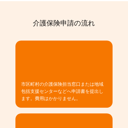
介護保険申請の流れ
01
市区町村の介護保険担当窓口または地域
包括支援センターなどへ申請書を提出し
ます。費用はかかりません。