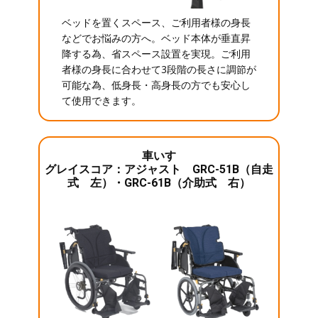
ベッドを置くスペース、ご利用者様の身長
などでお悩みの方へ。ベッド本体が垂直昇
降する為、省スペース設置を実現。ご利用
者様の身長に合わせて3段階の長さに調節が
可能な為、低身長・高身長の方でも安心し
て使用できます。
車いす
グレイスコア：アジャスト GRC-51B（自走
式 左）・GRC-61B（介助式 右）