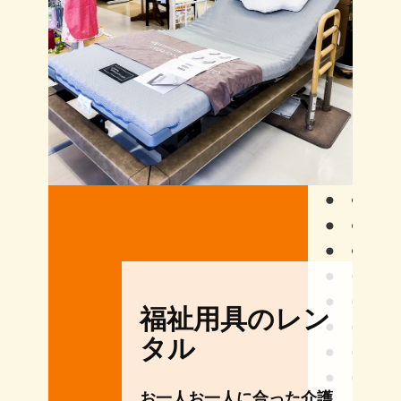
福祉用具のレン
タル
お一人お一人に合った介護