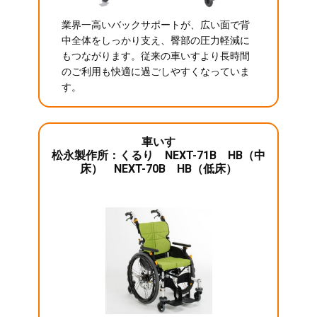
業界一高いバックサポートが、広い面で背
中全体をしっかり支え、臀部の圧力軽減に
もつながります。従来の車いすより長時間
のご利用も快適に過ごしやすくなっていま
す。
車いす
松永製作所：くるり NEXT-71B HB（中
床） NEXT-70B HB（低床）