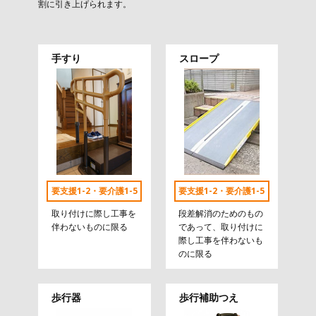
割に引き上げられます。
手すり
スロープ
要支援1-2・要介護1-5
要支援1-2・要介護1-5
取り付けに際し工事を
段差解消のためのもの
伴わないものに限る
であって、取り付けに
際し工事を伴わないも
のに限る
歩行器
歩行補助つえ