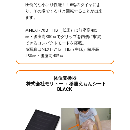
圧倒的な小回り性能！！6輪のタイヤによ
り、その場でくるりと回転することが出来
ます。
※NEXT-70B HB（低床）は前座高405
㎜・後座高380㎜でグリップを内側に収納
できるコンパクトモードを搭載。
※写真はNEXT-71B HB（中床）前座高
430㎜・後座高405㎜
体位変換器
株式会社モリトー ：移座えもんシート
BLACK