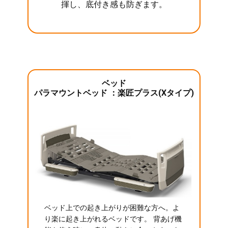
揮し、底付き感も防ぎます。
ベッド
パラマウントベッド ：楽匠プラス(Xタイプ)
ベッド上での起き上がりが困難な方へ。よ
り楽に起き上がれるベッドです。 背あげ機