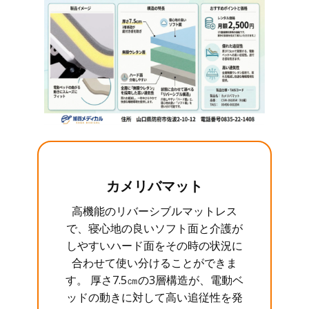
カメリバマット
高機能のリバーシブルマットレス
で、寝心地の良いソフト面と介護が
しやすいハード面をその時の状況に
合わせて使い分けることができま
す。 厚さ7.5㎝の3層構造が、電動ベ
ッドの動きに対して高い追従性を発