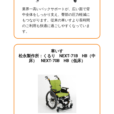
業界一高いバックサポートが、広い面で背
中全体をしっかり支え、臀部の圧力軽減に
もつながります。従来の車いすより長時間
のご利用も快適に過ごしやすくなっていま
す。
車いす
松永製作所：くるり NEXT-71B HB（中
床） NEXT-70B HB（低床）