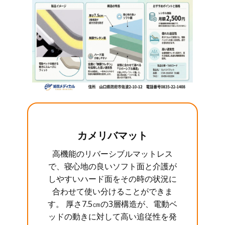
カメリバマット
高機能のリバーシブルマットレス
で、寝心地の良いソフト面と介護が
しやすいハード面をその時の状況に
合わせて使い分けることができま
す。 厚さ7.5㎝の3層構造が、電動ベ
ッドの動きに対して高い追従性を発