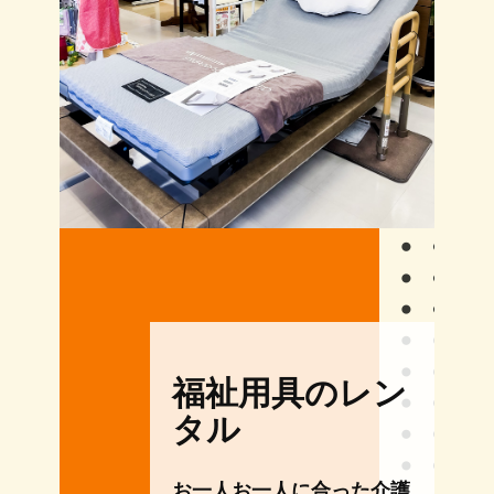
福祉用具のレン
タル
お一人お一人に合った介護