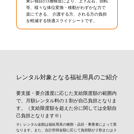
東レ独自の3層構造により、上下左右、回転
等、様々な体位変換・移動がわずかな力で
楽にできる、 介護する方、される方の負担
を軽減する快適スライドシートです。
レンタル対象と​なる福祉用具のご紹介
要支援・要介護度に応じた支給限度額の範囲内
で、月額レンタル料の１割が自己負担となりま
す。（支給限度額を超えた分に関しては全額自
己負担となります※）
※）レンタル金額は福祉用具の種類・品目・事業者によって異
なります。また、合計所得金額に応じて負担額が２割または３