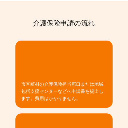
介護保険申請の流れ
01
市区町村の介護保険担当窓口または地域
包括支援センターなどへ申請書を提出し
ます。費用はかかりません。