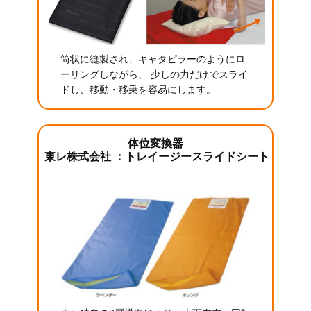
筒状に縫製され、キャタピラーのようにロ
ーリングしながら、 少しの力だけでスライ
ドし、移動・移乗を容易にします。
体位変換器
東レ株式会社 ：トレイージースライドシート