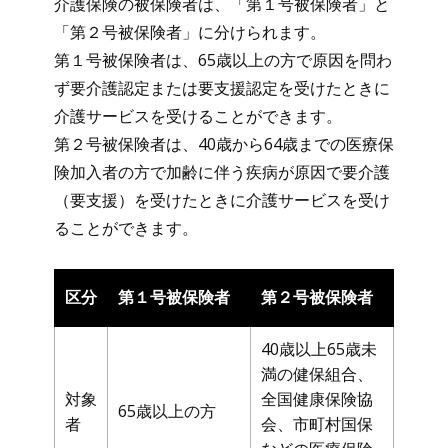
介護保険の被保険者は、「第１号被保険者」と
「第２号被保険者」に分けられます。
第１号被保険者は、65歳以上の方で原因を問わ
ず要介護認定または要支援認定を受けたときに
介護サービスを受けることができます。
第２号被保険者は、40歳から64歳までの医療保
険加入者の方で加齢に伴う疾病が原因で要介護
（要支援）を受けたときに介護サービスを受け
ることができます。
区分
第１号被保険者
第２号被保険者
40歳以上65歳未
満の健保組合、
対象
全国健康保険協
65歳以上の方
者
会、市町村国保