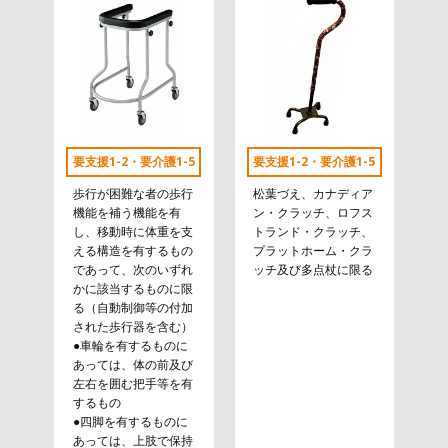
要支援1-2・要介護1-5
要支援1-2・要介護1-5
歩行が困難な者の歩行
松葉づえ、カナディア
機能を補う機能を有
ン・クラッチ、ロフス
し、移動時に体重を支
トランド・クラッチ、
える構造を有するもの
プラットホーム・クラ
であって、次のいずれ
ッチ及び多点杖に限る
かに該当するものに限
る（自動制御等の付加
された歩行器を含む）
●車輪を有するものに
あっては、体の前及び
左右を囲む把手等を有
するもの
●四脚を有するものに
あっては、上肢で保持