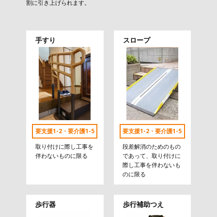
割に引き上げられます。
手すり
スロープ
要支援1-2・要介護1-5
要支援1-2・要介護1-5
取り付けに際し工事を
段差解消のためのもの
伴わないものに限る
であって、取り付けに
際し工事を伴わないも
のに限る
歩行器
歩行補助つえ