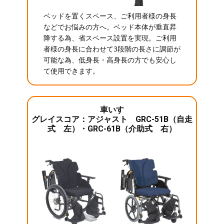
ベッドを置くスペース、ご利用者様の身長
などでお悩みの方へ。ベッド本体が垂直昇
降する為、省スペース設置を実現。ご利用
者様の身長に合わせて3段階の長さに調節が
可能な為、低身長・高身長の方でも安心し
て使用できます。
車いす
グレイスコア：アジャスト GRC-51B（自走
式 左）・GRC-61B（介助式 右）