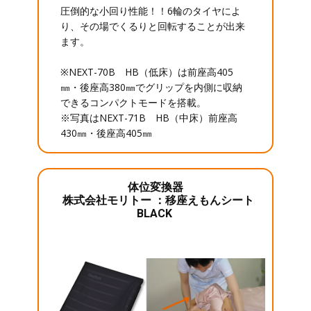
圧倒的な小回り性能！！6輪のタイヤによ
り、その場でくるりと回転することが出来
ます。
※NEXT-70B HB（低床）は前座高405
㎜・後座高380㎜でグリップを内側に収納
できるコンパクトモードを搭載。
※写真はNEXT-71B HB（中床）前座高
430㎜・後座高405㎜
体位変換器
株式会社モリトー ：移座えもんシート
BLACK