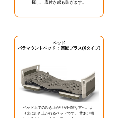
揮し、底付き感も防ぎます。
ベッド
パラマウントベッド ：楽匠プラス(Xタイプ)
ベッド上での起き上がりが困難な方へ。よ
り楽に起き上がれるベッドです。 背あげ機