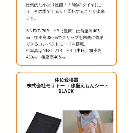
圧倒的な小回り性能！！6輪のタイヤによ
り、その場でくるりと回転することが出来
ます。
※NEXT-70B HB（低床）は前座高405
㎜・後座高380㎜でグリップを内側に収納
できるコンパクトモードを搭載。
※写真はNEXT-71B HB（中床）前座高
430㎜・後座高405㎜
体位変換器
株式会社モリトー ：移座えもんシート
BLACK