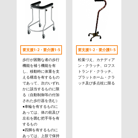
要支援1-2・要介護1-5
要支援1-2・要介護1-5
歩行が困難な者の歩行
松葉づえ、カナディア
機能を補う機能を有
ン・クラッチ、ロフス
し、移動時に体重を支
トランド・クラッチ、
える構造を有するもの
プラットホーム・クラ
であって、次のいずれ
ッチ及び多点杖に限る
かに該当するものに限
る（自動制御等の付加
された歩行器を含む）
●車輪を有するものに
あっては、体の前及び
左右を囲む把手等を有
するもの
●四脚を有するものに
あっては、上肢で保持