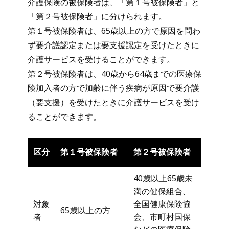
介護保険の被保険者は、「第１号被保険者」と
「第２号被保険者」に分けられます。
第１号被保険者は、65歳以上の方で原因を問わ
ず要介護認定または要支援認定を受けたときに
介護サービスを受けることができます。
第２号被保険者は、40歳から64歳までの医療保
険加入者の方で加齢に伴う疾病が原因で要介護
（要支援）を受けたときに介護サービスを受け
ることができます。
区分
第１号被保険者
第２号被保険者
40歳以上65歳未
満の健保組合、
対象
全国健康保険協
65歳以上の方
者
会、市町村国保