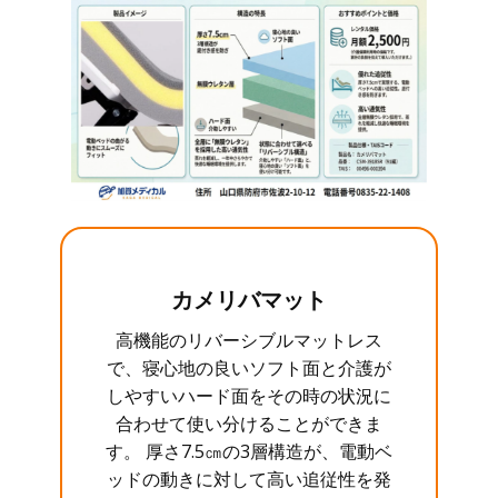
カメリバマット
高機能のリバーシブルマットレス
で、寝心地の良いソフト面と介護が
しやすいハード面をその時の状況に
合わせて使い分けることができま
す。 厚さ7.5㎝の3層構造が、電動ベ
ッドの動きに対して高い追従性を発