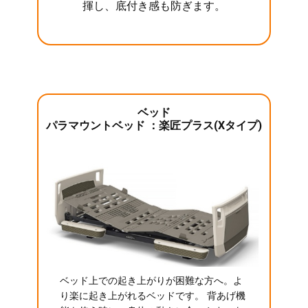
揮し、底付き感も防ぎます。
ベッド
パラマウントベッド ：楽匠プラス(Xタイプ)
ベッド上での起き上がりが困難な方へ。よ
り楽に起き上がれるベッドです。 背あげ機