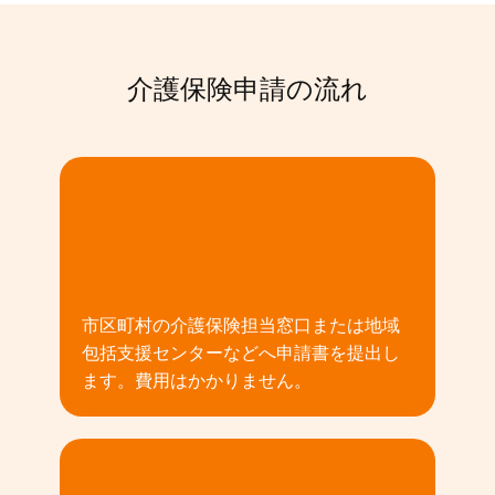
介護保険申請の流れ
01
市区町村の介護保険担当窓口または地域
包括支援センターなどへ申請書を提出し
ます。費用はかかりません。