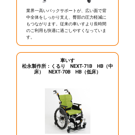
業界一高いバックサポートが、広い面で背
中全体をしっかり支え、臀部の圧力軽減に
もつながります。従来の車いすより長時間
のご利用も快適に過ごしやすくなっていま
す。
車いす
松永製作所：くるり NEXT-71B HB（中
床） NEXT-70B HB（低床）