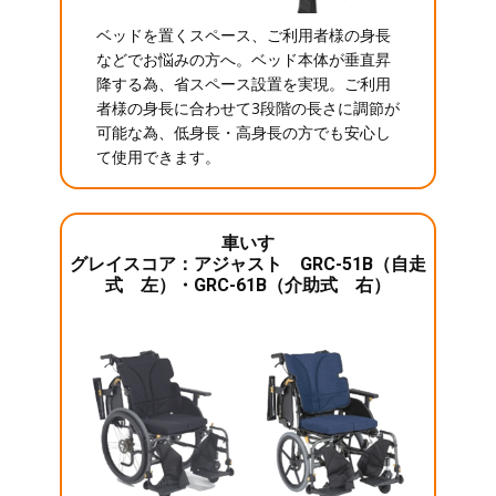
ベッドを置くスペース、ご利用者様の身長
などでお悩みの方へ。ベッド本体が垂直昇
降する為、省スペース設置を実現。ご利用
者様の身長に合わせて3段階の長さに調節が
可能な為、低身長・高身長の方でも安心し
て使用できます。
車いす
グレイスコア：アジャスト GRC-51B（自走
式 左）・GRC-61B（介助式 右）