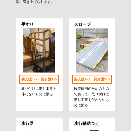
割に引き上げられます。
手すり
スロープ
要支援1-2・要介護1-5
要支援1-2・要介護1-5
取り付けに際し工事を
段差解消のためのもの
伴わないものに限る
であって、取り付けに
際し工事を伴わないも
のに限る
歩行器
歩行補助つえ