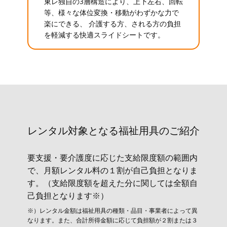
東レ独自の3層構造により、上下左右、回転
等、様々な体位変換・移動がわずかな力で
楽にできる、 介護する方、される方の負担
を軽減する快適スライドシートです。
レンタル対象と​なる福祉用具のご紹介
要支援・要介護度に応じた支給限度額の範囲内
で、月額レンタル料の１割が自己負担となりま
す。（支給限度額を超えた分に関しては全額自
己負担となります※）
※）レンタル金額は福祉用具の種類・品目・事業者によって異
なります。また、合計所得金額に応じて負担額が２割または３