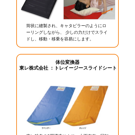
筒状に縫製され、キャタピラーのようにロ
ーリングしながら、 少しの力だけでスライ
ドし、移動・移乗を容易にします。
体位変換器
東レ株式会社 ：トレイージースライドシート