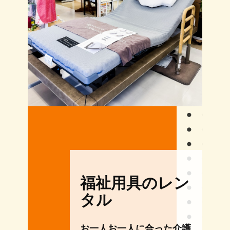
福祉用具のレン
タル
お一人お一人に合った介護