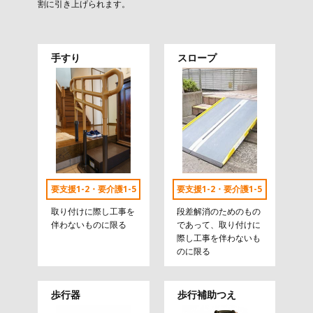
割に引き上げられます。
手すり
スロープ
要支援1-2・要介護1-5
要支援1-2・要介護1-5
取り付けに際し工事を
段差解消のためのもの
伴わないものに限る
であって、取り付けに
際し工事を伴わないも
のに限る
歩行器
歩行補助つえ