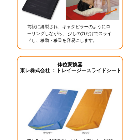
筒状に縫製され、キャタピラーのようにロ
ーリングしながら、 少しの力だけでスライ
ドし、移動・移乗を容易にします。
体位変換器
東レ株式会社 ：トレイージースライドシート