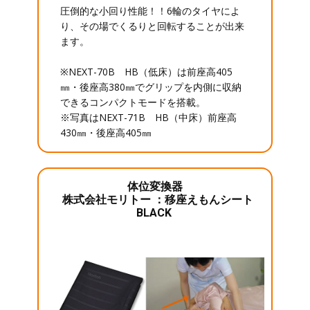
圧倒的な小回り性能！！6輪のタイヤによ
り、その場でくるりと回転することが出来
ます。
※NEXT-70B HB（低床）は前座高405
㎜・後座高380㎜でグリップを内側に収納
できるコンパクトモードを搭載。
※写真はNEXT-71B HB（中床）前座高
430㎜・後座高405㎜
体位変換器
株式会社モリトー ：移座えもんシート
BLACK