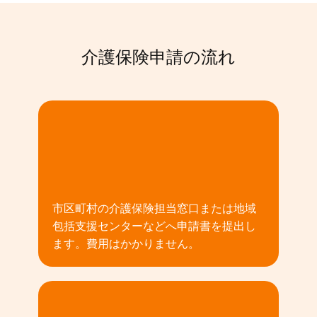
介護保険申請の流れ
01
市区町村の介護保険担当窓口または地域
包括支援センターなどへ申請書を提出し
ます。費用はかかりません。