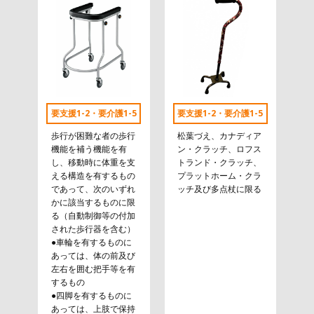
要支援1-2・要介護1-5
要支援1-2・要介護1-5
歩行が困難な者の歩行
松葉づえ、カナディア
機能を補う機能を有
ン・クラッチ、ロフス
し、移動時に体重を支
トランド・クラッチ、
える構造を有するもの
プラットホーム・クラ
であって、次のいずれ
ッチ及び多点杖に限る
かに該当するものに限
る（自動制御等の付加
された歩行器を含む）
●車輪を有するものに
あっては、体の前及び
左右を囲む把手等を有
するもの
●四脚を有するものに
あっては、上肢で保持