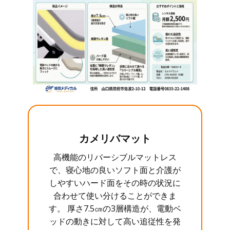
カメリバマット
高機能のリバーシブルマットレス
で、寝心地の良いソフト面と介護が
しやすいハード面をその時の状況に
合わせて使い分けることができま
す。 厚さ7.5㎝の3層構造が、電動ベ
ッドの動きに対して高い追従性を発