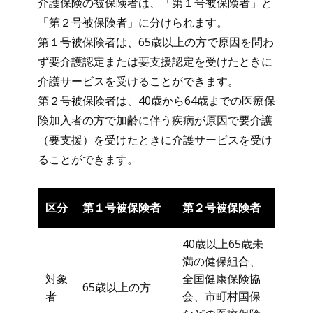
介護保険の被保険者は、「第１号被保険者」と
「第２号被保険者」に分けられます。
第１号被保険者は、65歳以上の方で原因を問わ
ず要介護認定または要支援認定を受けたときに
介護サービスを受けることができます。
第２号被保険者は、40歳から64歳までの医療保
険加入者の方で加齢に伴う疾病が原因で要介護
（要支援）を受けたときに介護サービスを受け
ることができます。
区分
第１号被保険者
第２号被保険者
40歳以上65歳未
満の健保組合、
対象
全国健康保険協
65歳以上の方
者
会、市町村国保