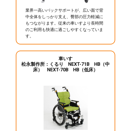
業界一高いバックサポートが、広い面で背
中全体をしっかり支え、臀部の圧力軽減に
もつながります。従来の車いすより長時間
のご利用も快適に過ごしやすくなっていま
す。
車いす
松永製作所：くるり NEXT-71B HB（中
床） NEXT-70B HB（低床）