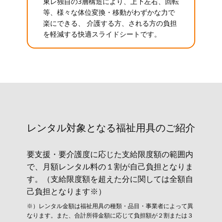
東レ独自の3層構造により、上下左右、回転
等、様々な体位変換・移動がわずかな力で
楽にできる、 介護する方、される方の負担
を軽減する快適スライドシートです。
レンタル対象と​なる福祉用具のご紹介
要支援・要介護度に応じた支給限度額の範囲内
で、月額レンタル料の１割が自己負担となりま
す。（支給限度額を超えた分に関しては全額自
己負担となります※）
※）レンタル金額は福祉用具の種類・品目・事業者によって異
なります。また、合計所得金額に応じて負担額が２割または３