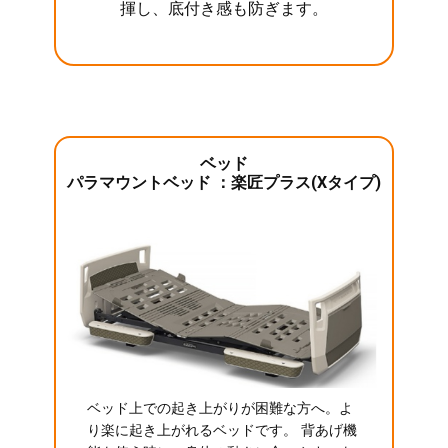
揮し、底付き感も防ぎます。
ベッド
パラマウントベッド ：楽匠プラス(Xタイプ)
ベッド上での起き上がりが困難な方へ。よ
り楽に起き上がれるベッドです。 背あげ機