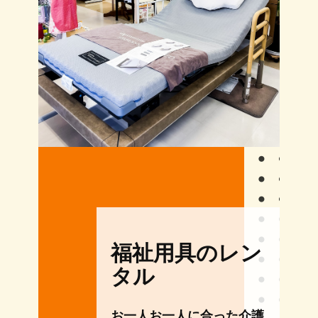
福祉用具のレン
タル
お一人お一人に合った介護