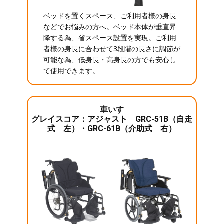
ベッドを置くスペース、ご利用者様の身長
などでお悩みの方へ。ベッド本体が垂直昇
降する為、省スペース設置を実現。ご利用
者様の身長に合わせて3段階の長さに調節が
可能な為、低身長・高身長の方でも安心し
て使用できます。
車いす
グレイスコア：アジャスト GRC-51B（自走
式 左）・GRC-61B（介助式 右）