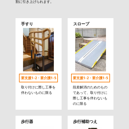
割に引き上げられます。
手すり
スロープ
要支援1-2・要介護1-5
要支援1-2・要介護1-5
取り付けに際し工事を
段差解消のためのもの
伴わないものに限る
であって、取り付けに
際し工事を伴わないも
のに限る
歩行器
歩行補助つえ