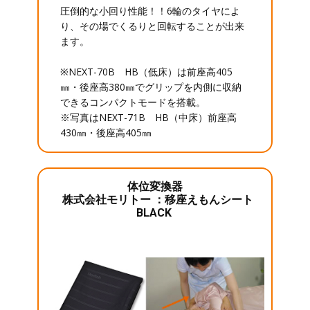
圧倒的な小回り性能！！6輪のタイヤによ
り、その場でくるりと回転することが出来
ます。
※NEXT-70B HB（低床）は前座高405
㎜・後座高380㎜でグリップを内側に収納
できるコンパクトモードを搭載。
※写真はNEXT-71B HB（中床）前座高
430㎜・後座高405㎜
体位変換器
株式会社モリトー ：移座えもんシート
BLACK