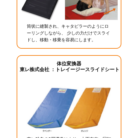
筒状に縫製され、キャタピラーのようにロ
ーリングしながら、 少しの力だけでスライ
ドし、移動・移乗を容易にします。
体位変換器
東レ株式会社 ：トレイージースライドシート