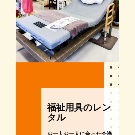
福祉用具のレン
タル
お一人お一人に合った介護