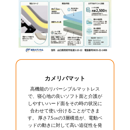
カメリバマット
高機能のリバーシブルマットレス
で、寝心地の良いソフト面と介護が
しやすいハード面をその時の状況に
合わせて使い分けることができま
す。 厚さ7.5㎝の3層構造が、電動ベ
ッドの動きに対して高い追従性を発