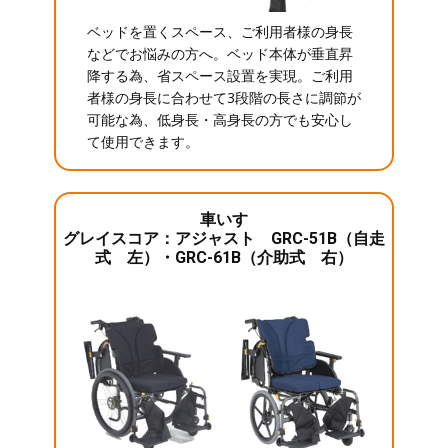
ベッドを置くスペース、ご利用者様の身長
などでお悩みの方へ。ベッド本体が垂直昇
降する為、省スペース設置を実現。ご利用
者様の身長に合わせて3段階の長さに調節が
可能な為、低身長・高身長の方でも安心し
て使用できます。
車いす
グレイスコア：アジャスト GRC-51B（自走
式 左）・GRC-61B（介助式 右）