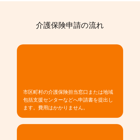
介護保険申請の流れ
01
市区町村の介護保険担当窓口または地域
包括支援センターなどへ申請書を提出し
ます。費用はかかりません。