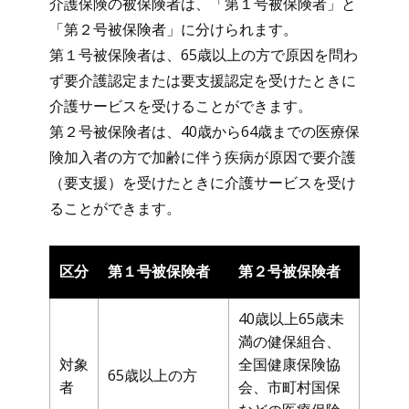
介護保険の被保険者は、「第１号被保険者」と
「第２号被保険者」に分けられます。
第１号被保険者は、65歳以上の方で原因を問わ
ず要介護認定または要支援認定を受けたときに
介護サービスを受けることができます。
第２号被保険者は、40歳から64歳までの医療保
険加入者の方で加齢に伴う疾病が原因で要介護
（要支援）を受けたときに介護サービスを受け
ることができます。
区分
第１号被保険者
第２号被保険者
40歳以上65歳未
満の健保組合、
対象
全国健康保険協
65歳以上の方
者
会、市町村国保