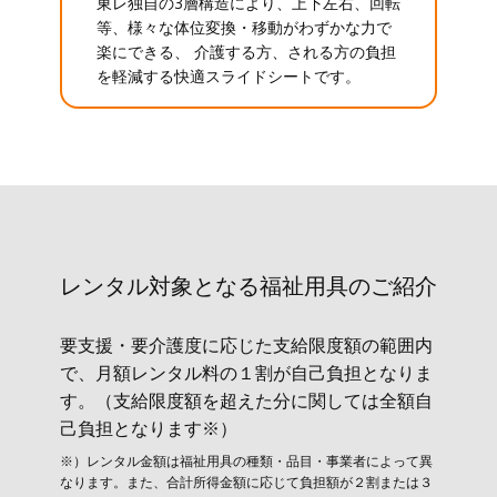
東レ独自の3層構造により、上下左右、回転
等、様々な体位変換・移動がわずかな力で
楽にできる、 介護する方、される方の負担
を軽減する快適スライドシートです。
レンタル対象と​なる福祉用具のご紹介
要支援・要介護度に応じた支給限度額の範囲内
で、月額レンタル料の１割が自己負担となりま
す。（支給限度額を超えた分に関しては全額自
己負担となります※）
※）レンタル金額は福祉用具の種類・品目・事業者によって異
なります。また、合計所得金額に応じて負担額が２割または３