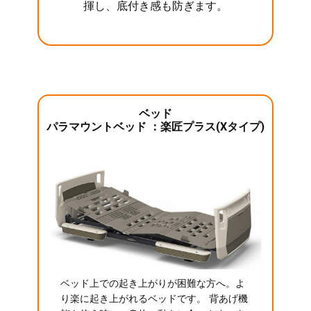
揮し、底付き感も防ぎます。
ベッド
パラマウントベッド ：楽匠プラス(Xタイプ)
ベッド上での起き上がりが困難な方へ。よ
り楽に起き上がれるベッドです。 背あげ機