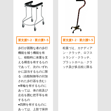
要支援1-2・要介護1-5
要支援1-2・要介護1-5
歩行が困難な者の歩行
松葉づえ、カナディア
機能を補う機能を有
ン・クラッチ、ロフス
し、移動時に体重を支
トランド・クラッチ、
える構造を有するもの
プラットホーム・クラ
であって、次のいずれ
ッチ及び多点杖に限る
かに該当するものに限
る（自動制御等の付加
された歩行器を含む）
●車輪を有するものに
あっては、体の前及び
左右を囲む把手等を有
するもの
●四脚を有するものに
あっては、上肢で保持