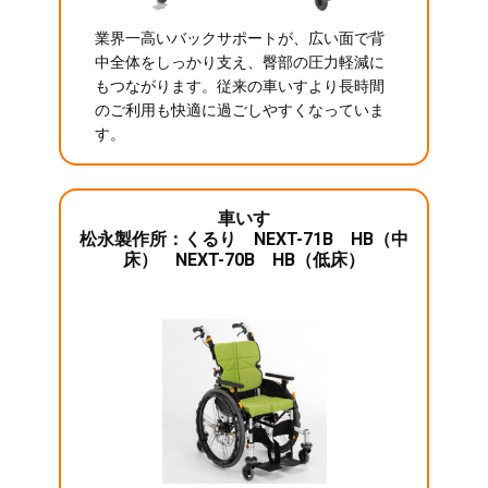
業界一高いバックサポートが、広い面で背
中全体をしっかり支え、臀部の圧力軽減に
もつながります。従来の車いすより長時間
のご利用も快適に過ごしやすくなっていま
す。
車いす
松永製作所：くるり NEXT-71B HB（中
床） NEXT-70B HB（低床）