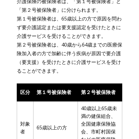
介護保険の被保険者は、「第１号被保険者」と
「第２号被保険者」に分けられます。
第１号被保険者は、65歳以上の方で原因を問わ
ず要介護認定または要支援認定を受けたときに
介護サービスを受けることができます。
第２号被保険者は、40歳から64歳までの医療保
険加入者の方で加齢に伴う疾病が原因で要介護
（要支援）を受けたときに介護サービスを受け
ることができます。
区分
第１号被保険者
第２号被保険者
40歳以上65歳未
満の健保組合、
対象
全国健康保険協
65歳以上の方
者
会、市町村国保