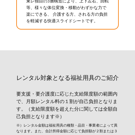
東レ独自の3層構造により、上下左右、回転
等、様々な体位変換・移動がわずかな力で
楽にできる、 介護する方、される方の負担
を軽減する快適スライドシートです。
レンタル対象と​なる福祉用具のご紹介
要支援・要介護度に応じた支給限度額の範囲内
で、月額レンタル料の１割が自己負担となりま
す。（支給限度額を超えた分に関しては全額自
己負担となります※）
※）レンタル金額は福祉用具の種類・品目・事業者によって異
なります。また、合計所得金額に応じて負担額が２割または３