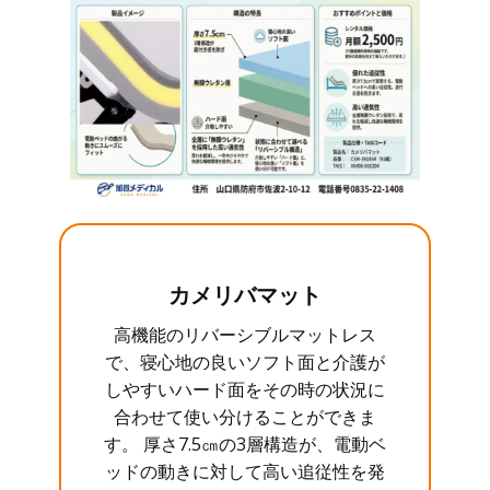
カメリバマット
高機能のリバーシブルマットレス
で、寝心地の良いソフト面と介護が
しやすいハード面をその時の状況に
合わせて使い分けることができま
す。 厚さ7.5㎝の3層構造が、電動ベ
ッドの動きに対して高い追従性を発