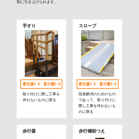
割に引き上げられます。
手すり
スロープ
要支援1-2・要介護1-5
要支援1-2・要介護1-5
取り付けに際し工事を
段差解消のためのもの
伴わないものに限る
であって、取り付けに
際し工事を伴わないも
のに限る
歩行器
歩行補助つえ