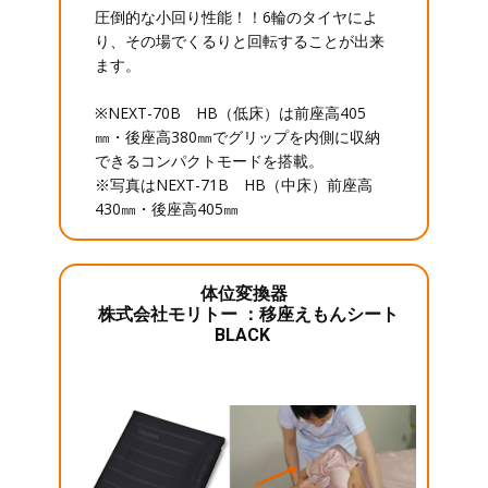
圧倒的な小回り性能！！6輪のタイヤによ
り、その場でくるりと回転することが出来
ます。
※NEXT-70B HB（低床）は前座高405
㎜・後座高380㎜でグリップを内側に収納
できるコンパクトモードを搭載。
※写真はNEXT-71B HB（中床）前座高
430㎜・後座高405㎜
体位変換器
株式会社モリトー ：移座えもんシート
BLACK