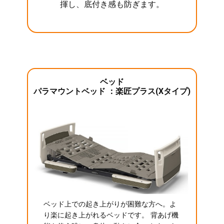
揮し、底付き感も防ぎます。
ベッド
パラマウントベッド ：楽匠プラス(Xタイプ)
ベッド上での起き上がりが困難な方へ。よ
り楽に起き上がれるベッドです。 背あげ機