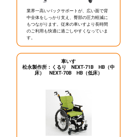
業界一高いバックサポートが、広い面で背
中全体をしっかり支え、臀部の圧力軽減に
もつながります。従来の車いすより長時間
のご利用も快適に過ごしやすくなっていま
す。
車いす
松永製作所：くるり NEXT-71B HB（中
床） NEXT-70B HB（低床）