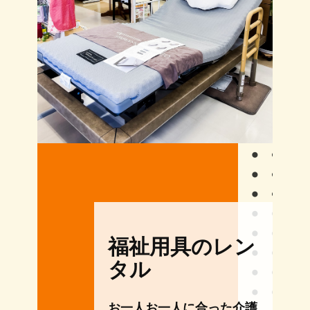
福祉用具のレン
タル
お一人お一人に合った介護