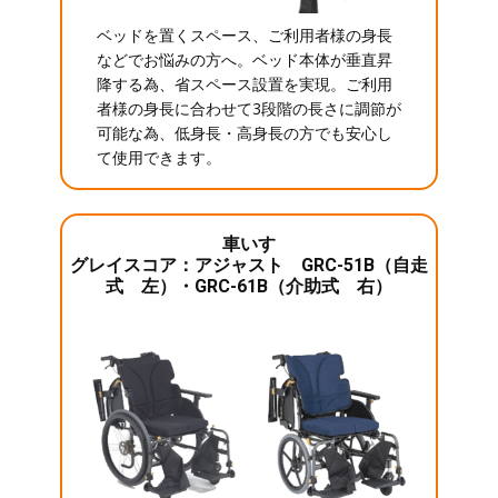
ベッドを置くスペース、ご利用者様の身長
などでお悩みの方へ。ベッド本体が垂直昇
降する為、省スペース設置を実現。ご利用
者様の身長に合わせて3段階の長さに調節が
可能な為、低身長・高身長の方でも安心し
て使用できます。
車いす
グレイスコア：アジャスト GRC-51B（自走
式 左）・GRC-61B（介助式 右）