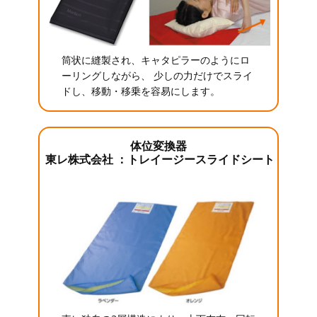
筒状に縫製され、キャタピラーのようにロ
ーリングしながら、 少しの力だけでスライ
ドし、移動・移乗を容易にします。
体位変換器
東レ株式会社 ：トレイージースライドシート