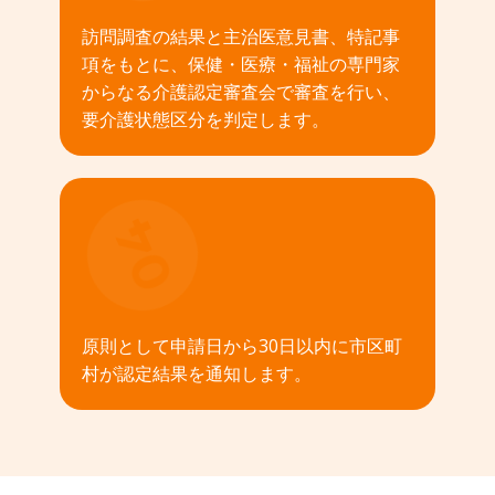
訪問調査の結果と主治医意見書、特記事
項をもとに、保健・医療・福祉の専門家
からなる介護認定審査会で審査を行い、
要介護状態区分を判定します。
04
原則として申請日から30日以内に市区町
村が認定結果を通知します。