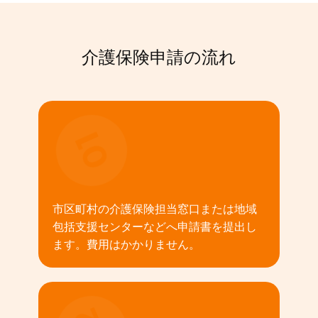
介護保険申請の流れ
01
市区町村の介護保険担当窓口または地域
包括支援センターなどへ申請書を提出し
ます。費用はかかりません。