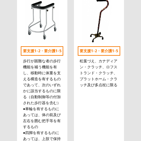
要支援1-2・要介護1-5
要支援1-2・要介護1-5
歩行が困難な者の歩行
松葉づえ、カナディア
機能を補う機能を有
ン・クラッチ、ロフス
し、移動時に体重を支
トランド・クラッチ、
える構造を有するもの
プラットホーム・クラ
であって、次のいずれ
ッチ及び多点杖に限る
かに該当するものに限
る（自動制御等の付加
された歩行器を含む）
●車輪を有するものに
あっては、体の前及び
左右を囲む把手等を有
するもの
●四脚を有するものに
あっては、上肢で保持