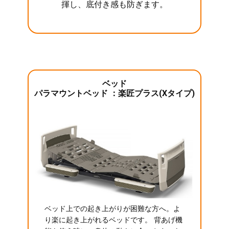
揮し、底付き感も防ぎます。
ベッド
パラマウントベッド ：楽匠プラス(Xタイプ)
ベッド上での起き上がりが困難な方へ。よ
り楽に起き上がれるベッドです。 背あげ機