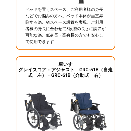
ベッドを置くスペース、ご利用者様の身長
などでお悩みの方へ。ベッド本体が垂直昇
降する為、省スペース設置を実現。ご利用
者様の身長に合わせて3段階の長さに調節が
可能な為、低身長・高身長の方でも安心し
て使用できます。
車いす
グレイスコア：アジャスト GRC-51B（自走
式 左）・GRC-61B（介助式 右）