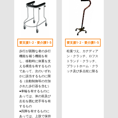
要支援1-2・要介護1-5
要支援1-2・要介護1-5
歩行が困難な者の歩行
松葉づえ、カナディア
機能を補う機能を有
ン・クラッチ、ロフス
し、移動時に体重を支
トランド・クラッチ、
える構造を有するもの
プラットホーム・クラ
であって、次のいずれ
ッチ及び多点杖に限る
かに該当するものに限
る（自動制御等の付加
された歩行器を含む）
●車輪を有するものに
あっては、体の前及び
左右を囲む把手等を有
するもの
●四脚を有するものに
あっては、上肢で保持