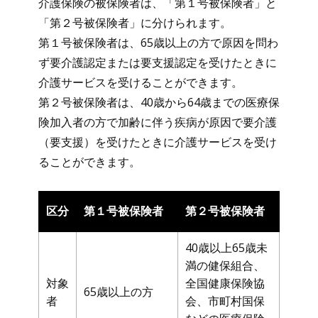
介護保険の被保険者は、「第１号被保険者」と
「第２号被保険者」に分けられます。
第１号被保険者は、65歳以上の方で原因を問わ
ず要介護認定または要支援認定を受けたときに
介護サービスを受けることができます。
第２号被保険者は、40歳から64歳までの医療保
険加入者の方で加齢に伴う疾病が原因で要介護
（要支援）を受けたときに介護サービスを受け
ることができます。
区分
第１号被保険者
第２号被保険者
40歳以上65歳未
満の健保組合、
対象
全国健康保険協
65歳以上の方
者
会、市町村国保