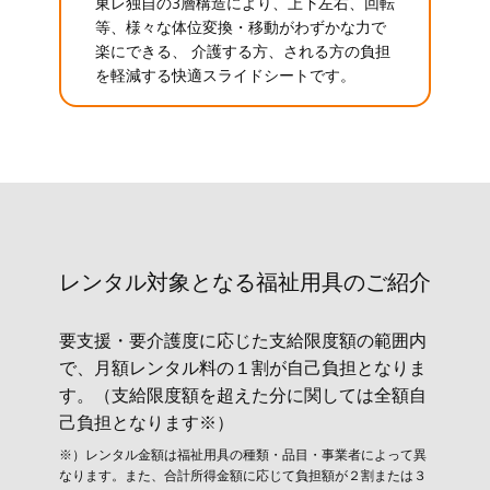
東レ独自の3層構造により、上下左右、回転
等、様々な体位変換・移動がわずかな力で
楽にできる、 介護する方、される方の負担
を軽減する快適スライドシートです。
レンタル対象と​なる福祉用具のご紹介
要支援・要介護度に応じた支給限度額の範囲内
で、月額レンタル料の１割が自己負担となりま
す。（支給限度額を超えた分に関しては全額自
己負担となります※）
※）レンタル金額は福祉用具の種類・品目・事業者によって異
なります。また、合計所得金額に応じて負担額が２割または３