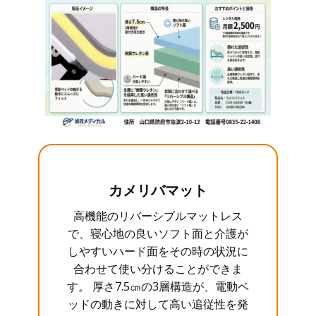
カメリバマット
高機能のリバーシブルマットレス
で、寝心地の良いソフト面と介護が
しやすいハード面をその時の状況に
合わせて使い分けることができま
す。 厚さ7.5㎝の3層構造が、電動ベ
ッドの動きに対して高い追従性を発