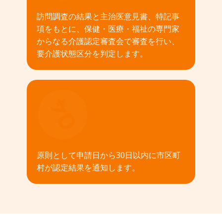
訪問調査の結果と主治医意見書、特記事
項をもとに、保健・医療・福祉の専門家
からなる介護認定審査会で審査を行い、
要介護状態区分を判定します。
04
原則として申請日から30日以内に市区町
村が認定結果を通知します。