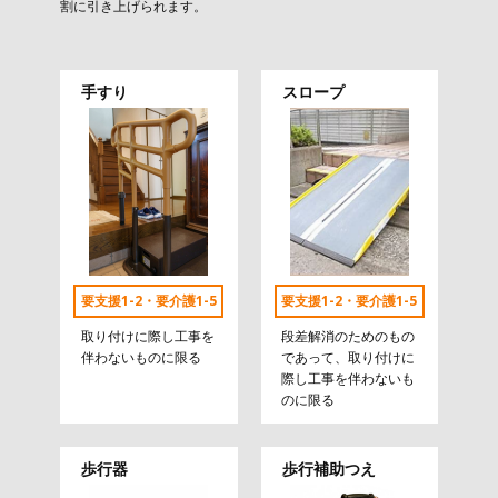
割に引き上げられます。
手すり
スロープ
要支援1-2・要介護1-5
要支援1-2・要介護1-5
取り付けに際し工事を
段差解消のためのもの
伴わないものに限る
であって、取り付けに
際し工事を伴わないも
のに限る
歩行器
歩行補助つえ