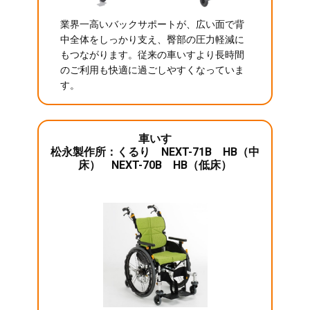
業界一高いバックサポートが、広い面で背
中全体をしっかり支え、臀部の圧力軽減に
もつながります。従来の車いすより長時間
のご利用も快適に過ごしやすくなっていま
す。
車いす
松永製作所：くるり NEXT-71B HB（中
床） NEXT-70B HB（低床）