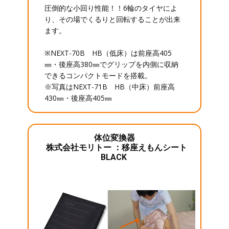
圧倒的な小回り性能！！6輪のタイヤによ
り、その場でくるりと回転することが出来
ます。
※NEXT-70B HB（低床）は前座高405
㎜・後座高380㎜でグリップを内側に収納
できるコンパクトモードを搭載。
※写真はNEXT-71B HB（中床）前座高
430㎜・後座高405㎜
体位変換器
株式会社モリトー ：移座えもんシート
BLACK