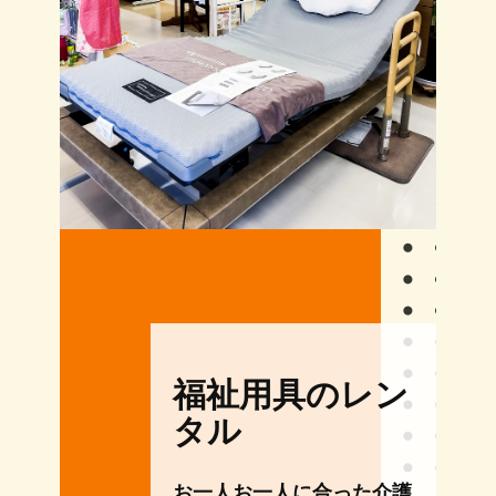
福祉用具のレン
タル
お一人お一人に合った介護