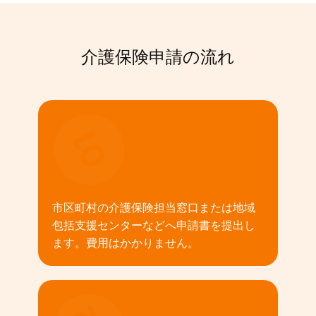
介護保険申請の流れ
01
市区町村の介護保険担当窓口または地域
包括支援センターなどへ申請書を提出し
ます。費用はかかりません。