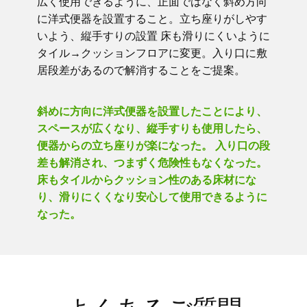
広く使用できるように、正面ではなく斜め方向
に洋式便器を設置すること。立ち座りがしやす
いよう、縦手すりの設置 床も滑りにくいように
タイル→クッションフロアに変更。入り口に敷
居段差があるので解消することをご提案。
斜めに方向に洋式便器を設置したことにより、
スペースが広くなり、縦手すりも使用したら、
便器からの立ち座りが楽になった。 入り口の段
差も解消され、つまずく危険性もなくなった。
床もタイルからクッション性のある床材にな
り、滑りにくくなり安心して使用できるように
なった。