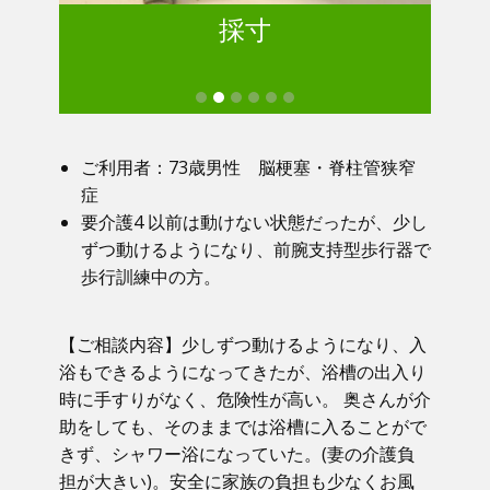
採寸
ご利用者：73歳男性 脳梗塞・脊柱管狭窄
症
要介護4 以前は動けない状態だったが、少し
ずつ動けるようになり、前腕支持型歩行器で
歩行訓練中の方。
【ご相談内容】少しずつ動けるようになり、入
浴もできるようになってきたが、浴槽の出入り
時に手すりがなく、危険性が高い。 奥さんが介
助をしても、そのままでは浴槽に入ることがで
きず、シャワー浴になっていた。(妻の介護負
担が大きい)。安全に家族の負担も少なくお風