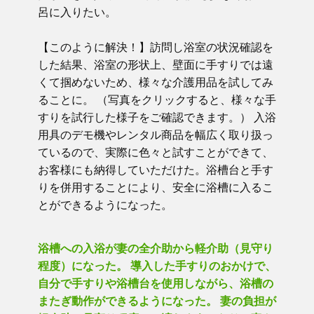
呂に入りたい。
【このように解決！】訪問し浴室の状況確認を
した結果、浴室の形状上、壁面に手すりでは遠
くて掴めないため、様々な介護用品を試してみ
ることに。 （写真をクリックすると、様々な手
すりを試行した様子をご確認できます。） 入浴
用具のデモ機やレンタル商品を幅広く取り扱っ
ているので、実際に色々と試すことができて、
お客様にも納得していただけた。浴槽台と手す
りを併用することにより、安全に浴槽に入るこ
とができるようになった。
浴槽への入浴が妻の全介助から軽介助（見守り
程度）になった。 導入した手すりのおかけで、
自分で手すりや浴槽台を使用しながら、浴槽の
またぎ動作ができるようになった。 妻の負担が