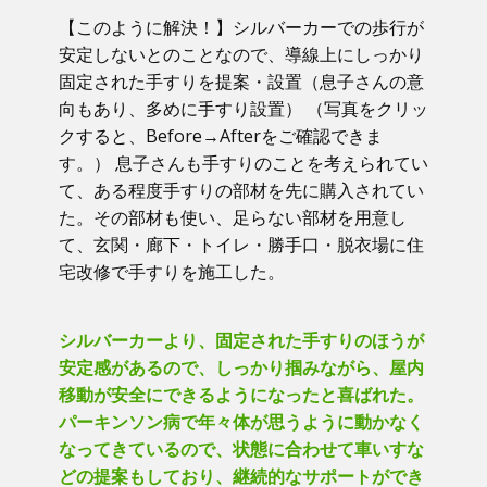
【このように解決！】​シルバーカーでの歩行が
安定しないとのことなので、導線上にしっかり
固定された手すりを提案・設置（息子さんの意
向もあり、多めに手すり設置） （写真をクリッ
クすると、Before→Afterをご確認できま
す。） ​息子さんも手すりのことを考えられてい
て、ある程度手すりの部材を先に購入されてい
た。その部材も使い、足らない部材を用意し
て、玄関・廊下・トイレ・勝手口・脱衣場に住
宅改修で手すりを施工した。
シルバーカーより、固定された手すりのほうが
安定感があるので、しっかり掴みながら、屋内
移動が安全にできるようになったと喜ばれた。
パーキンソン病で年々体が思うように動かなく
なってきているので、状態に合わせて車いすな
どの提案もしており、継続的なサポートができ