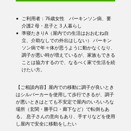
ご利用者：​76歳女性 パーキンソン病、要
介護2 母・息子と 3 人暮らし
準寝たきりA（屋内での生活はおおむね自
立、介助なしでの外出はしない） パーキン
ソン病で年々体が思うように動かなくなり、
調子が悪い時が増えているが、家族もできる
ことは協力するので、なるべく家で生活を続
けたい方。
【ご相談内容】​屋内での移動に調子が良いとき
はシルバーカーを使用して歩行できるが、調子
が悪いときはとても不安定で屋内のいろいろな
場所（玄関・勝手口・廊下など）で転倒もあ
る。 息子さんの意向もあり、手すりなどを使用
し屋内で安全に移動をしたい