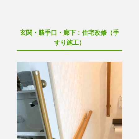
玄関・勝手口・廊下：住宅改修（手
すり施工）