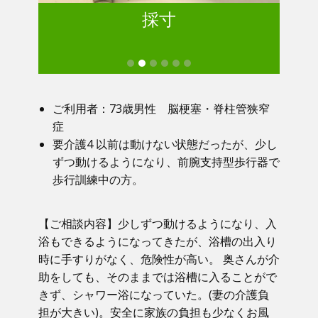
採寸
ご利用者：73歳男性 脳梗塞・脊柱管狭窄
症
要介護4 以前は動けない状態だったが、少し
ずつ動けるようになり、前腕支持型歩行器で
歩行訓練中の方。
【ご相談内容】少しずつ動けるようになり、入
浴もできるようになってきたが、浴槽の出入り
時に手すりがなく、危険性が高い。 奥さんが介
助をしても、そのままでは浴槽に入ることがで
きず、シャワー浴になっていた。(妻の介護負
担が大きい)。安全に家族の負担も少なくお風