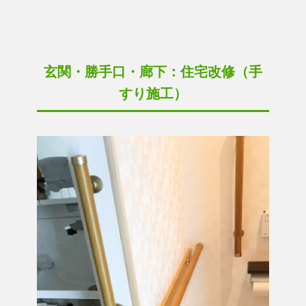
玄関・勝手口・廊下：住宅改修（手
すり施工）