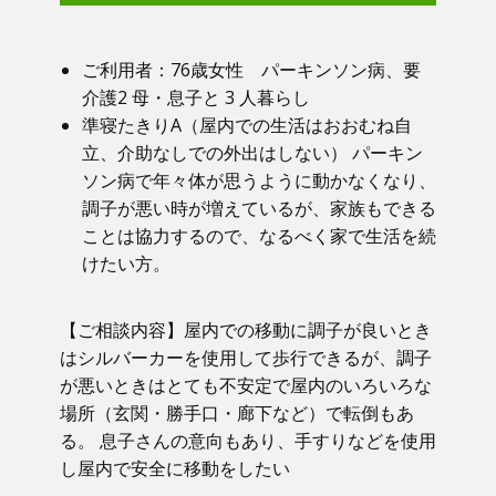
ご利用者：​76歳女性 パーキンソン病、要
介護2 母・息子と 3 人暮らし
準寝たきりA（屋内での生活はおおむね自
立、介助なしでの外出はしない） パーキン
ソン病で年々体が思うように動かなくなり、
調子が悪い時が増えているが、家族もできる
ことは協力するので、なるべく家で生活を続
けたい方。
【ご相談内容】​屋内での移動に調子が良いとき
はシルバーカーを使用して歩行できるが、調子
が悪いときはとても不安定で屋内のいろいろな
場所（玄関・勝手口・廊下など）で転倒もあ
る。 息子さんの意向もあり、手すりなどを使用
し屋内で安全に移動をしたい