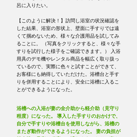
呂に入りたい。
【このように解決！】訪問し浴室の状況確認を
した結果、浴室の形状上、壁面に手すりでは遠
くて掴めないため、様々な介護用品を試してみ
ることに。 （写真をクリックすると、様々な手
すりを試行した様子をご確認できます。） 入浴
用具のデモ機やレンタル商品を幅広く取り扱っ
ているので、実際に色々と試すことができて、
お客様にも納得していただけた。浴槽台と手す
りを併用することにより、安全に浴槽に入るこ
とができるようになった。
浴槽への入浴が妻の全介助から軽介助（見守り
程度）になった。 導入した手すりのおかけで、
自分で手すりや浴槽台を使用しながら、浴槽の
またぎ動作ができるようになった。 妻の負担が