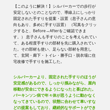
【このように解決！】​シルバーカーでの歩行が
安定しないとのことなので、導線上にしっかり
固定された手すりを提案・設置（息子さんの意
向もあり、多めに手すり設置） （写真をクリッ
クすると、Before→Afterをご確認できま
す。） ​息子さんも手すりのことを考えられてい
て、ある程度手すりの部材を先に購入されてい
た。その部材も使い、足らない部材を用意し
て、玄関・廊下・トイレ・勝手口・脱衣場に住
宅改修で手すりを施工した。
シルバーカーより、固定された手すりのほうが
安定感があるので、しっかり掴みながら、屋内
移動が安全にできるようになったと喜ばれた。
パーキンソン病で年々体が思うように動かなく
なってきているので、状態に合わせて車いすな
どの提案もしており、継続的なサポートができ