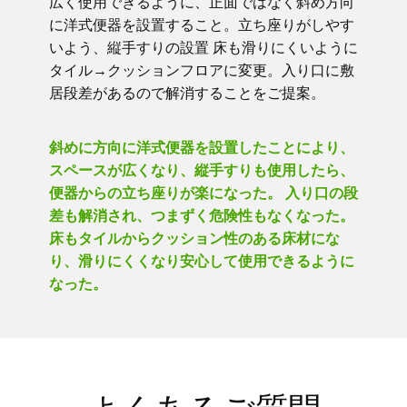
広く使用できるように、正面ではなく斜め方向
に洋式便器を設置すること。立ち座りがしやす
いよう、縦手すりの設置 床も滑りにくいように
タイル→クッションフロアに変更。入り口に敷
居段差があるので解消することをご提案。
斜めに方向に洋式便器を設置したことにより、
スペースが広くなり、縦手すりも使用したら、
便器からの立ち座りが楽になった。 入り口の段
差も解消され、つまずく危険性もなくなった。
床もタイルからクッション性のある床材にな
り、滑りにくくなり安心して使用できるように
なった。