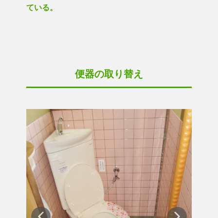
ている。
便器の取り替え