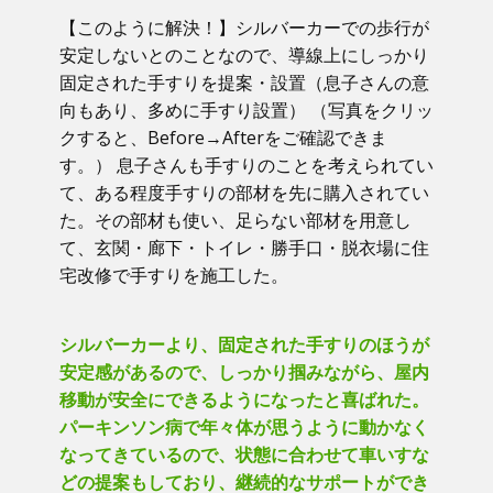
【このように解決！】​シルバーカーでの歩行が
安定しないとのことなので、導線上にしっかり
固定された手すりを提案・設置（息子さんの意
向もあり、多めに手すり設置） （写真をクリッ
クすると、Before→Afterをご確認できま
す。） ​息子さんも手すりのことを考えられてい
て、ある程度手すりの部材を先に購入されてい
た。その部材も使い、足らない部材を用意し
て、玄関・廊下・トイレ・勝手口・脱衣場に住
宅改修で手すりを施工した。
シルバーカーより、固定された手すりのほうが
安定感があるので、しっかり掴みながら、屋内
移動が安全にできるようになったと喜ばれた。
パーキンソン病で年々体が思うように動かなく
なってきているので、状態に合わせて車いすな
どの提案もしており、継続的なサポートができ