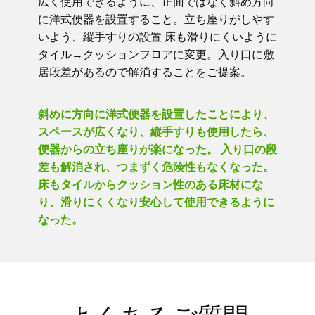
広く使用できるように、正面ではなく斜め方向
に洋式便器を設置すること。立ち座りがしやす
いよう、縦手すりの設置 床も滑りにくいように
タイル→クッションフロアに変更。入り口に敷
居段差があるので解消することをご提案。
斜めに方向に洋式便器を設置したことにより、
スペースが広くなり、縦手すりも使用したら、
便器からの立ち座りが楽になった。 入り口の段
差も解消され、つまずく危険性もなくなった。
床もタイルからクッション性のある床材にな
り、滑りにくくなり安心して使用できるように
なった。