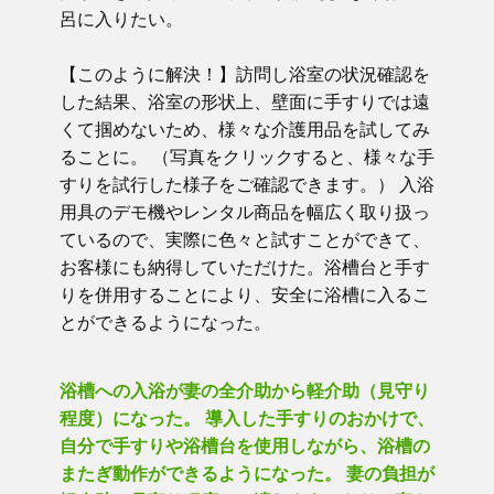
呂に入りたい。
【このように解決！】訪問し浴室の状況確認を
した結果、浴室の形状上、壁面に手すりでは遠
くて掴めないため、様々な介護用品を試してみ
ることに。 （写真をクリックすると、様々な手
すりを試行した様子をご確認できます。） 入浴
用具のデモ機やレンタル商品を幅広く取り扱っ
ているので、実際に色々と試すことができて、
お客様にも納得していただけた。浴槽台と手す
りを併用することにより、安全に浴槽に入るこ
とができるようになった。
浴槽への入浴が妻の全介助から軽介助（見守り
程度）になった。 導入した手すりのおかけで、
自分で手すりや浴槽台を使用しながら、浴槽の
またぎ動作ができるようになった。 妻の負担が