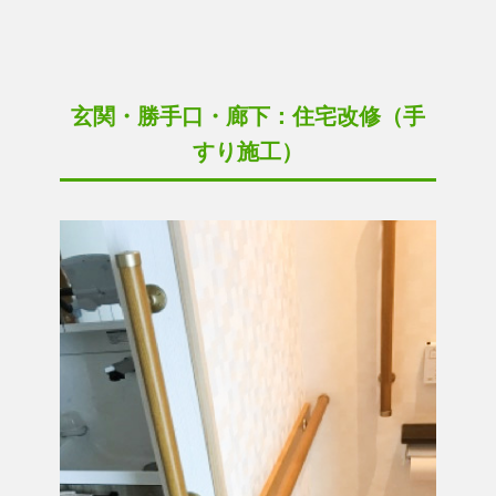
玄関・勝手口・廊下：住宅改修（手
すり施工）