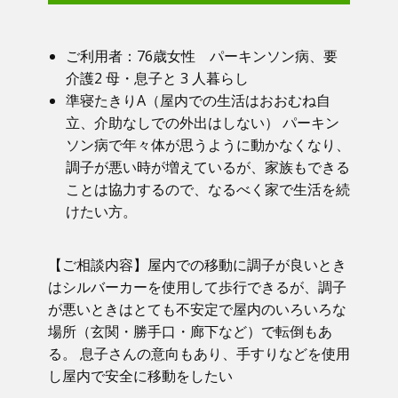
ご利用者：​76歳女性 パーキンソン病、要
介護2 母・息子と 3 人暮らし
準寝たきりA（屋内での生活はおおむね自
立、介助なしでの外出はしない） パーキン
ソン病で年々体が思うように動かなくなり、
調子が悪い時が増えているが、家族もできる
ことは協力するので、なるべく家で生活を続
けたい方。
【ご相談内容】​屋内での移動に調子が良いとき
はシルバーカーを使用して歩行できるが、調子
が悪いときはとても不安定で屋内のいろいろな
場所（玄関・勝手口・廊下など）で転倒もあ
る。 息子さんの意向もあり、手すりなどを使用
し屋内で安全に移動をしたい