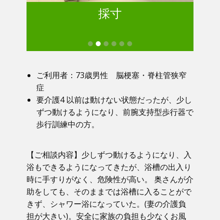
採寸
ご利用者：73歳男性 脳梗塞・脊柱管狭窄
症
要介護4 以前は動けない状態だったが、少し
ずつ動けるようになり、前腕支持型歩行器で
歩行訓練中の方。
【ご相談内容】少しずつ動けるようになり、入
浴もできるようになってきたが、浴槽の出入り
時に手すりがなく、危険性が高い。 奥さんが介
助をしても、そのままでは浴槽に入ることがで
きず、シャワー浴になっていた。(妻の介護負
担が大きい)。安全に家族の負担も少なくお風