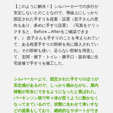
【このように解決！】​シルバーカーでの歩行が
安定しないとのことなので、導線上にしっかり
固定された手すりを提案・設置（息子さんの意
向もあり、多めに手すり設置） （写真をクリッ
クすると、Before→Afterをご確認できま
す。） ​息子さんも手すりのことを考えられてい
て、ある程度手すりの部材を先に購入されてい
た。その部材も使い、足らない部材を用意し
て、玄関・廊下・トイレ・勝手口・脱衣場に住
宅改修で手すりを施工した。
シルバーカーより、固定された手すりのほうが
安定感があるので、しっかり掴みながら、屋内
移動が安全にできるようになったと喜ばれた。
パーキンソン病で年々体が思うように動かなく
なってきているので、状態に合わせて車いすな
どの提案もしており、継続的なサポートができ