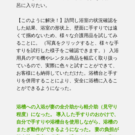
呂に入りたい。
【このように解決！】訪問し浴室の状況確認を
した結果、浴室の形状上、壁面に手すりでは遠
くて掴めないため、様々な介護用品を試してみ
ることに。 （写真をクリックすると、様々な手
すりを試行した様子をご確認できます。） 入浴
用具のデモ機やレンタル商品を幅広く取り扱っ
ているので、実際に色々と試すことができて、
お客様にも納得していただけた。浴槽台と手す
りを併用することにより、安全に浴槽に入るこ
とができるようになった。
浴槽への入浴が妻の全介助から軽介助（見守り
程度）になった。 導入した手すりのおかけで、
自分で手すりや浴槽台を使用しながら、浴槽の
またぎ動作ができるようになった。 妻の負担が