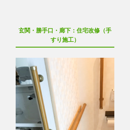
玄関・勝手口・廊下：住宅改修（手
すり施工）