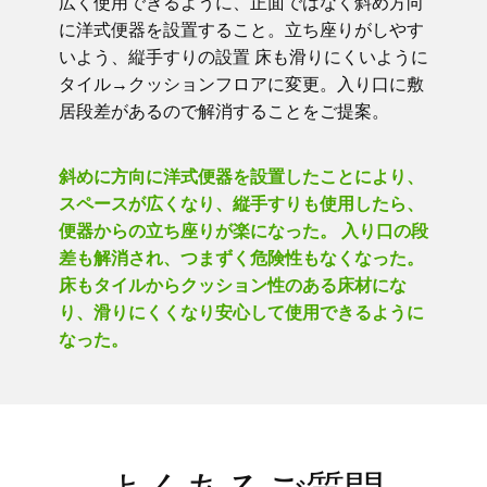
広く使用できるように、正面ではなく斜め方向
に洋式便器を設置すること。立ち座りがしやす
いよう、縦手すりの設置 床も滑りにくいように
タイル→クッションフロアに変更。入り口に敷
居段差があるので解消することをご提案。
斜めに方向に洋式便器を設置したことにより、
スペースが広くなり、縦手すりも使用したら、
便器からの立ち座りが楽になった。 入り口の段
差も解消され、つまずく危険性もなくなった。
床もタイルからクッション性のある床材にな
り、滑りにくくなり安心して使用できるように
なった。