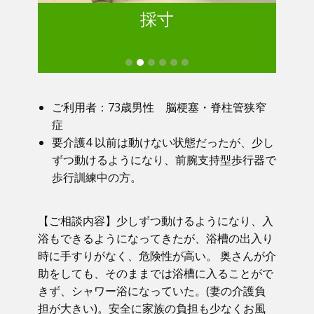
採寸
ご利用者：73歳男性 脳梗塞・脊柱管狭窄
症
要介護4 以前は動けない状態だったが、少し
ずつ動けるようになり、前腕支持型歩行器で
歩行訓練中の方。
【ご相談内容】少しずつ動けるようになり、入
浴もできるようになってきたが、浴槽の出入り
時に手すりがなく、危険性が高い。 奥さんが介
助をしても、そのままでは浴槽に入ることがで
きず、シャワー浴になっていた。(妻の介護負
担が大きい)。安全に家族の負担も少なくお風