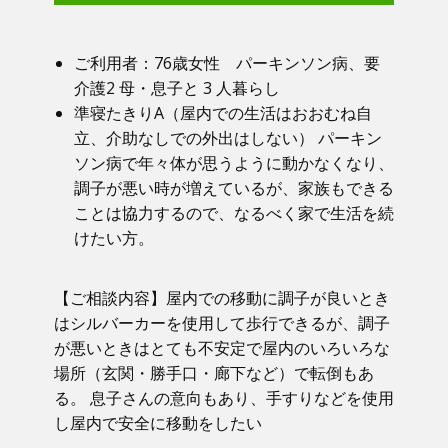
ご利用者：​76歳女性 パーキンソン病、要
介護2 母・息子と 3 人暮らし
準寝たきりA（屋内での生活はおおむね自
立、介助なしでの外出はしない） パーキン
ソン病で年々体が思うように動かなくなり、
調子が悪い時が増えているが、家族もできる
ことは協力するので、なるべく家で生活を続
けたい方。
【ご相談内容】​屋内での移動に調子が良いとき
はシルバーカーを使用して歩行できるが、調子
が悪いときはとても不安定で屋内のいろいろな
場所（玄関・勝手口・廊下など）で転倒もあ
る。 息子さんの意向もあり、手すりなどを使用
し屋内で安全に移動をしたい