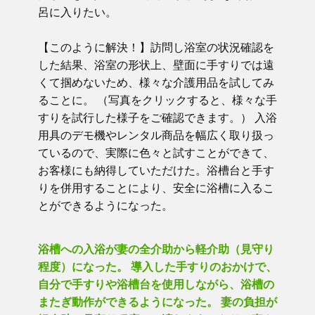
呂に入りたい。
【このように解決！】訪問し浴室の状況確認を
した結果、浴室の形状上、壁面に手すりでは遠
くて掴めないため、様々な介護用品を試してみ
ることに。 （写真をクリックすると、様々な手
すりを試行した様子をご確認できます。） 入浴
用具のデモ機やレンタル商品を幅広く取り扱っ
ているので、実際に色々と試すことができて、
お客様にも納得していただけた。浴槽台と手す
りを併用することにより、安全に浴槽に入るこ
とができるようになった。
浴槽への入浴が妻の全介助から軽介助（見守り
程度）になった。 導入した手すりのおかけで、
自分で手すりや浴槽台を使用しながら、浴槽の
またぎ動作ができるようになった。 妻の負担が