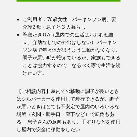
ご利用者：​76歳女性 パーキンソン病、要
介護2 母・息子と 3 人暮らし
準寝たきりA（屋内での生活はおおむね自
立、介助なしでの外出はしない） パーキン
ソン病で年々体が思うように動かなくなり、
調子が悪い時が増えているが、家族もできる
ことは協力するので、なるべく家で生活を続
けたい方。
【ご相談内容】​屋内での移動に調子が良いとき
はシルバーカーを使用して歩行できるが、調子
が悪いときはとても不安定で屋内のいろいろな
場所（玄関・勝手口・廊下など）で転倒もあ
る。 息子さんの意向もあり、手すりなどを使用
し屋内で安全に移動をしたい