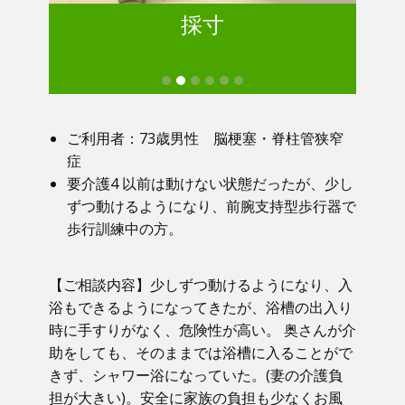
採寸
ご利用者：73歳男性 脳梗塞・脊柱管狭窄
症
要介護4 以前は動けない状態だったが、少し
ずつ動けるようになり、前腕支持型歩行器で
歩行訓練中の方。
【ご相談内容】少しずつ動けるようになり、入
浴もできるようになってきたが、浴槽の出入り
時に手すりがなく、危険性が高い。 奥さんが介
助をしても、そのままでは浴槽に入ることがで
きず、シャワー浴になっていた。(妻の介護負
担が大きい)。安全に家族の負担も少なくお風