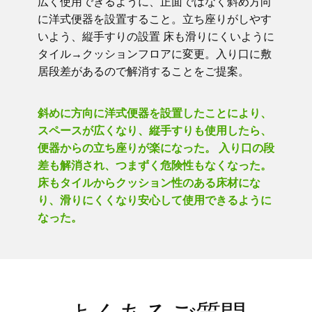
広く使用できるように、正面ではなく斜め方向
に洋式便器を設置すること。立ち座りがしやす
いよう、縦手すりの設置 床も滑りにくいように
タイル→クッションフロアに変更。入り口に敷
居段差があるので解消することをご提案。
斜めに方向に洋式便器を設置したことにより、
スペースが広くなり、縦手すりも使用したら、
便器からの立ち座りが楽になった。 入り口の段
差も解消され、つまずく危険性もなくなった。
床もタイルからクッション性のある床材にな
り、滑りにくくなり安心して使用できるように
なった。