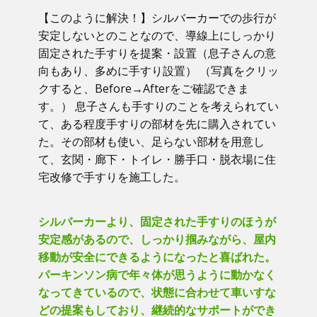
【このように解決！】​シルバーカーでの歩行が
安定しないとのことなので、導線上にしっかり
固定された手すりを提案・設置（息子さんの意
向もあり、多めに手すり設置） （写真をクリッ
クすると、Before→Afterをご確認できま
す。） ​息子さんも手すりのことを考えられてい
て、ある程度手すりの部材を先に購入されてい
た。その部材も使い、足らない部材を用意し
て、玄関・廊下・トイレ・勝手口・脱衣場に住
宅改修で手すりを施工した。
シルバーカーより、固定された手すりのほうが
安定感があるので、しっかり掴みながら、屋内
移動が安全にできるようになったと喜ばれた。
パーキンソン病で年々体が思うように動かなく
なってきているので、状態に合わせて車いすな
どの提案もしており、継続的なサポートができ