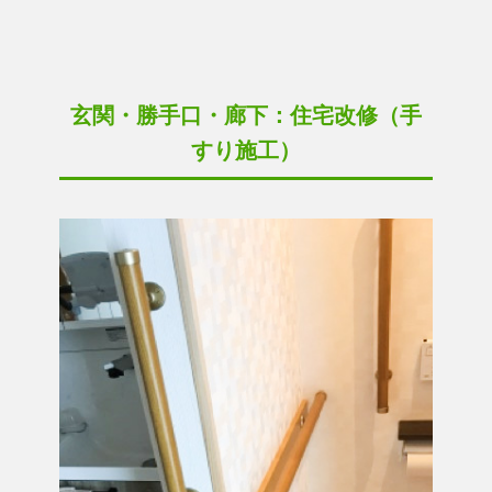
玄関・勝手口・廊下：住宅改修（手
すり施工）