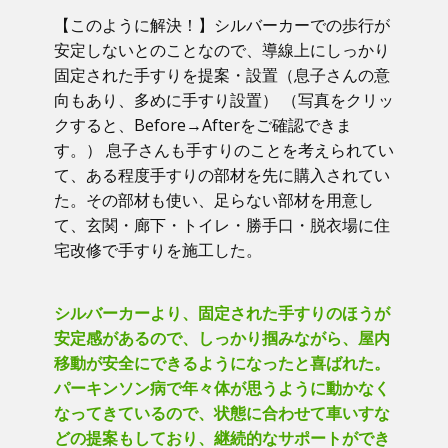
【このように解決！】​シルバーカーでの歩行が
安定しないとのことなので、導線上にしっかり
固定された手すりを提案・設置（息子さんの意
向もあり、多めに手すり設置） （写真をクリッ
クすると、Before→Afterをご確認できま
す。） ​息子さんも手すりのことを考えられてい
て、ある程度手すりの部材を先に購入されてい
た。その部材も使い、足らない部材を用意し
て、玄関・廊下・トイレ・勝手口・脱衣場に住
宅改修で手すりを施工した。
シルバーカーより、固定された手すりのほうが
安定感があるので、しっかり掴みながら、屋内
移動が安全にできるようになったと喜ばれた。
パーキンソン病で年々体が思うように動かなく
なってきているので、状態に合わせて車いすな
どの提案もしており、継続的なサポートができ