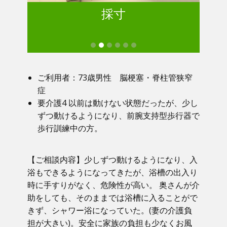
採寸
ご利用者：73歳男性 脳梗塞・脊柱管狭窄
症
要介護4 以前は動けない状態だったが、少し
ずつ動けるようになり、前腕支持型歩行器で
歩行訓練中の方。
【ご相談内容】少しずつ動けるようになり、入
浴もできるようになってきたが、浴槽の出入り
時に手すりがなく、危険性が高い。 奥さんが介
助をしても、そのままでは浴槽に入ることがで
きず、シャワー浴になっていた。(妻の介護負
担が大きい)。安全に家族の負担も少なくお風