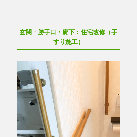
玄関・勝手口・廊下：住宅改修（手
すり施工）