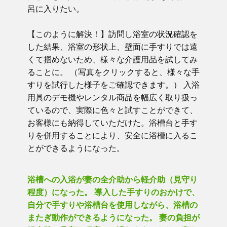
呂に入りたい。
【このように解決！】訪問し浴室の状況確認を
した結果、浴室の形状上、壁面に手すりでは遠
くて掴めないため、様々な介護用品を試してみ
ることに。 （写真をクリックすると、様々な手
すりを試行した様子をご確認できます。） 入浴
用具のデモ機やレンタル商品を幅広く取り扱っ
ているので、実際に色々と試すことができて、
お客様にも納得していただけた。浴槽台と手す
りを併用することにより、安全に浴槽に入るこ
とができるようになった。
浴槽への入浴が妻の全介助から軽介助（見守り
程度）になった。 導入した手すりのおかけで、
自分で手すりや浴槽台を使用しながら、浴槽の
またぎ動作ができるようになった。 妻の負担が