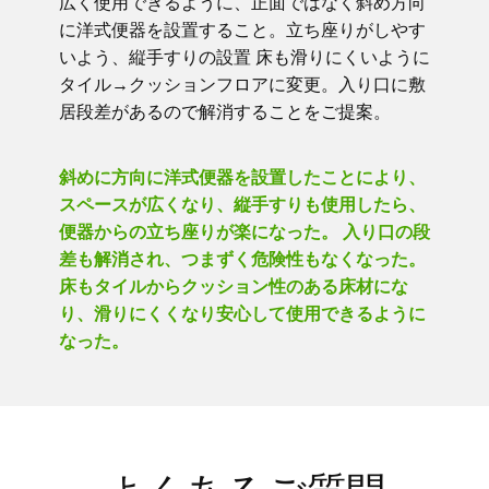
広く使用できるように、正面ではなく斜め方向
に洋式便器を設置すること。立ち座りがしやす
いよう、縦手すりの設置 床も滑りにくいように
タイル→クッションフロアに変更。入り口に敷
居段差があるので解消することをご提案。
斜めに方向に洋式便器を設置したことにより、
スペースが広くなり、縦手すりも使用したら、
便器からの立ち座りが楽になった。 入り口の段
差も解消され、つまずく危険性もなくなった。
床もタイルからクッション性のある床材にな
り、滑りにくくなり安心して使用できるように
なった。