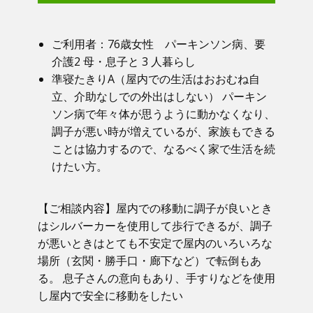
ご利用者：​76歳女性 パーキンソン病、要
介護2 母・息子と 3 人暮らし
準寝たきりA（屋内での生活はおおむね自
立、介助なしでの外出はしない） パーキン
ソン病で年々体が思うように動かなくなり、
調子が悪い時が増えているが、家族もできる
ことは協力するので、なるべく家で生活を続
けたい方。
【ご相談内容】​屋内での移動に調子が良いとき
はシルバーカーを使用して歩行できるが、調子
が悪いときはとても不安定で屋内のいろいろな
場所（玄関・勝手口・廊下など）で転倒もあ
る。 息子さんの意向もあり、手すりなどを使用
し屋内で安全に移動をしたい