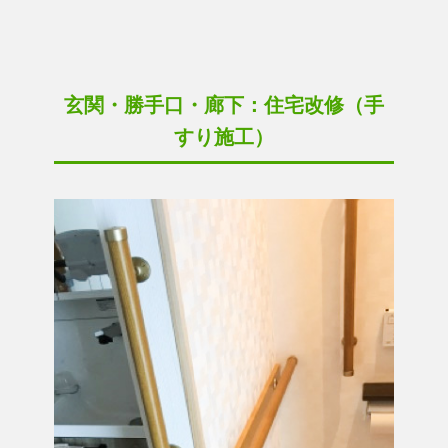
玄関・勝手口・廊下：住宅改修（手
すり施工）