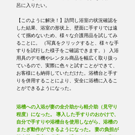
呂に入りたい。
【このように解決！】訪問し浴室の状況確認を
した結果、浴室の形状上、壁面に手すりでは遠
くて掴めないため、様々な介護用品を試してみ
ることに。 （写真をクリックすると、様々な手
すりを試行した様子をご確認できます。） 入浴
用具のデモ機やレンタル商品を幅広く取り扱っ
ているので、実際に色々と試すことができて、
お客様にも納得していただけた。浴槽台と手す
りを併用することにより、安全に浴槽に入るこ
とができるようになった。
浴槽への入浴が妻の全介助から軽介助（見守り
程度）になった。 導入した手すりのおかけで、
自分で手すりや浴槽台を使用しながら、浴槽の
またぎ動作ができるようになった。 妻の負担が