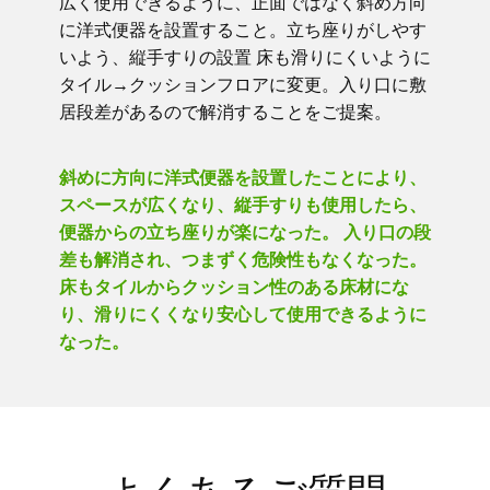
広く使用できるように、正面ではなく斜め方向
に洋式便器を設置すること。立ち座りがしやす
いよう、縦手すりの設置 床も滑りにくいように
タイル→クッションフロアに変更。入り口に敷
居段差があるので解消することをご提案。
斜めに方向に洋式便器を設置したことにより、
スペースが広くなり、縦手すりも使用したら、
便器からの立ち座りが楽になった。 入り口の段
差も解消され、つまずく危険性もなくなった。
床もタイルからクッション性のある床材にな
り、滑りにくくなり安心して使用できるように
なった。