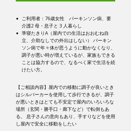
ご利用者：​76歳女性 パーキンソン病、要
介護2 母・息子と 3 人暮らし
準寝たきりA（屋内での生活はおおむね自
立、介助なしでの外出はしない） パーキン
ソン病で年々体が思うように動かなくなり、
調子が悪い時が増えているが、家族もできる
ことは協力するので、なるべく家で生活を続
けたい方。
【ご相談内容】​屋内での移動に調子が良いとき
はシルバーカーを使用して歩行できるが、調子
が悪いときはとても不安定で屋内のいろいろな
場所（玄関・勝手口・廊下など）で転倒もあ
る。 息子さんの意向もあり、手すりなどを使用
し屋内で安全に移動をしたい