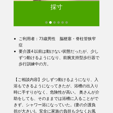
採寸
ご利用者：73歳男性 脳梗塞・脊柱管狭窄
症
要介護4 以前は動けない状態だったが、少し
ずつ動けるようになり、前腕支持型歩行器で
歩行訓練中の方。
【ご相談内容】少しずつ動けるようになり、入
浴もできるようになってきたが、浴槽の出入り
時に手すりがなく、危険性が高い。 奥さんが介
助をしても、そのままでは浴槽に入ることがで
きず、シャワー浴になっていた。(妻の介護負
担が大きい)。安全に家族の負担も少なくお風