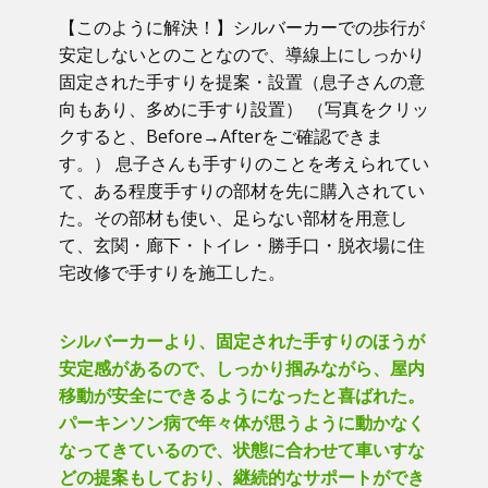
【このように解決！】​シルバーカーでの歩行が
安定しないとのことなので、導線上にしっかり
固定された手すりを提案・設置（息子さんの意
向もあり、多めに手すり設置） （写真をクリッ
クすると、Before→Afterをご確認できま
す。） ​息子さんも手すりのことを考えられてい
て、ある程度手すりの部材を先に購入されてい
た。その部材も使い、足らない部材を用意し
て、玄関・廊下・トイレ・勝手口・脱衣場に住
宅改修で手すりを施工した。
シルバーカーより、固定された手すりのほうが
安定感があるので、しっかり掴みながら、屋内
移動が安全にできるようになったと喜ばれた。
パーキンソン病で年々体が思うように動かなく
なってきているので、状態に合わせて車いすな
どの提案もしており、継続的なサポートができ