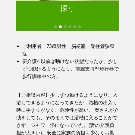
採寸
ご利用者：73歳男性 脳梗塞・脊柱管狭窄
症
要介護4 以前は動けない状態だったが、少し
ずつ動けるようになり、前腕支持型歩行器で
歩行訓練中の方。
【ご相談内容】少しずつ動けるようになり、入
浴もできるようになってきたが、浴槽の出入り
時に手すりがなく、危険性が高い。 奥さんが介
助をしても、そのままでは浴槽に入ることがで
きず、シャワー浴になっていた。(妻の介護負
担が大きい)。安全に家族の負担も少なくお風