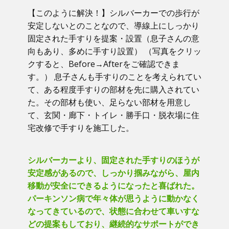
【このように解決！】​シルバーカーでの歩行が
安定しないとのことなので、導線上にしっかり
固定された手すりを提案・設置（息子さんの意
向もあり、多めに手すり設置） （写真をクリッ
クすると、Before→Afterをご確認できま
す。） ​息子さんも手すりのことを考えられてい
て、ある程度手すりの部材を先に購入されてい
た。その部材も使い、足らない部材を用意し
て、玄関・廊下・トイレ・勝手口・脱衣場に住
宅改修で手すりを施工した。
シルバーカーより、固定された手すりのほうが
安定感があるので、しっかり掴みながら、屋内
移動が安全にできるようになったと喜ばれた。
パーキンソン病で年々体が思うように動かなく
なってきているので、状態に合わせて車いすな
どの提案もしており、継続的なサポートができ