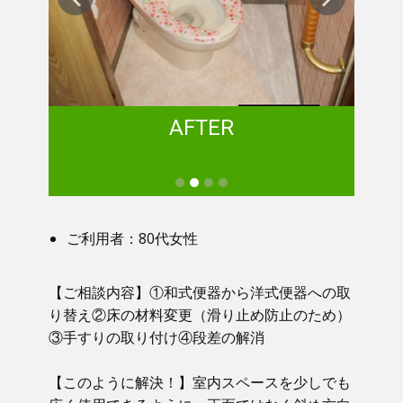
AFTER
ご利用者：80代女性
【ご相談内容】①​ 和式便器から洋式便器への取
り替え②床の材料変更（滑り止め防止のため）
③手すりの取り付け④段差の解消
【このように解決！】​​ 室内スペースを少しでも