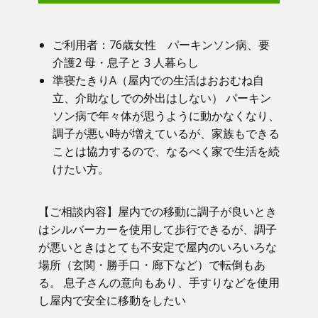
ご利用者：​76歳女性 パーキンソン病、要
介護2 母・息子と 3 人暮らし
準寝たきりA（屋内での生活はおおむね自
立、介助なしでの外出はしない） パーキン
ソン病で年々体が思うように動かなくなり、
調子が悪い時が増えているが、家族もできる
ことは協力するので、なるべく家で生活を続
けたい方。
【ご相談内容】​屋内での移動に調子が良いとき
はシルバーカーを使用して歩行できるが、調子
が悪いときはとても不安定で屋内のいろいろな
場所（玄関・勝手口・廊下など）で転倒もあ
る。 息子さんの意向もあり、手すりなどを使用
し屋内で安全に移動をしたい