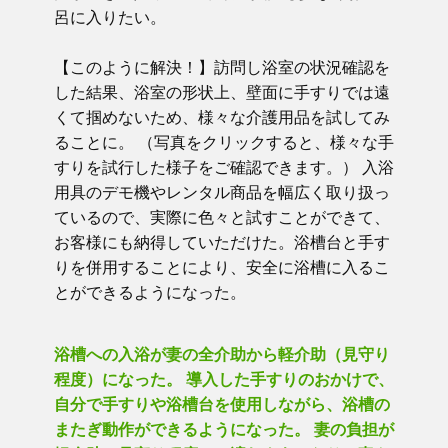
呂に入りたい。
【このように解決！】訪問し浴室の状況確認を
した結果、浴室の形状上、壁面に手すりでは遠
くて掴めないため、様々な介護用品を試してみ
ることに。 （写真をクリックすると、様々な手
すりを試行した様子をご確認できます。） 入浴
用具のデモ機やレンタル商品を幅広く取り扱っ
ているので、実際に色々と試すことができて、
お客様にも納得していただけた。浴槽台と手す
りを併用することにより、安全に浴槽に入るこ
とができるようになった。
浴槽への入浴が妻の全介助から軽介助（見守り
程度）になった。 導入した手すりのおかけで、
自分で手すりや浴槽台を使用しながら、浴槽の
またぎ動作ができるようになった。 妻の負担が