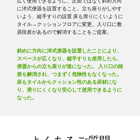
広く使用できるように、正面ではなく斜め方向
に洋式便器を設置すること。立ち座りがしやす
いよう、縦手すりの設置 床も滑りにくいように
タイル→クッションフロアに変更。入り口に敷
居段差があるので解消することをご提案。
斜めに方向に洋式便器を設置したことにより、
スペースが広くなり、縦手すりも使用したら、
便器からの立ち座りが楽になった。 入り口の段
差も解消され、つまずく危険性もなくなった。
床もタイルからクッション性のある床材にな
り、滑りにくくなり安心して使用できるように
なった。