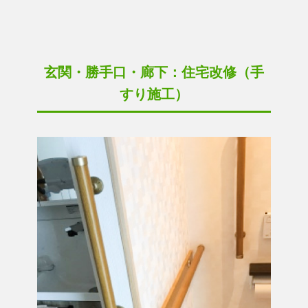
玄関・勝手口・廊下：住宅改修（手
すり施工）