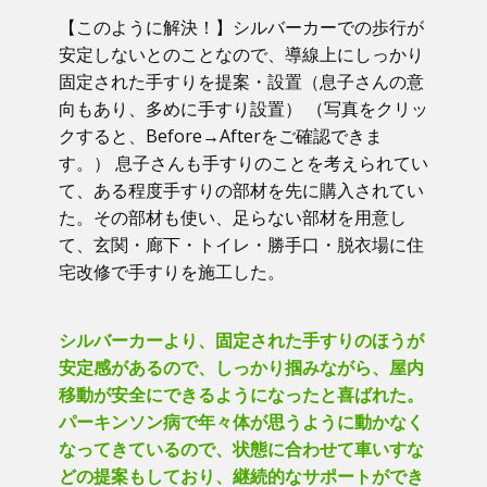
【このように解決！】​シルバーカーでの歩行が
安定しないとのことなので、導線上にしっかり
固定された手すりを提案・設置（息子さんの意
向もあり、多めに手すり設置） （写真をクリッ
クすると、Before→Afterをご確認できま
す。） ​息子さんも手すりのことを考えられてい
て、ある程度手すりの部材を先に購入されてい
た。その部材も使い、足らない部材を用意し
て、玄関・廊下・トイレ・勝手口・脱衣場に住
宅改修で手すりを施工した。
シルバーカーより、固定された手すりのほうが
安定感があるので、しっかり掴みながら、屋内
移動が安全にできるようになったと喜ばれた。
パーキンソン病で年々体が思うように動かなく
なってきているので、状態に合わせて車いすな
どの提案もしており、継続的なサポートができ