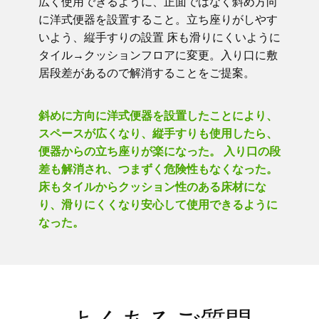
広く使用できるように、正面ではなく斜め方向
に洋式便器を設置すること。立ち座りがしやす
いよう、縦手すりの設置 床も滑りにくいように
タイル→クッションフロアに変更。入り口に敷
居段差があるので解消することをご提案。
斜めに方向に洋式便器を設置したことにより、
スペースが広くなり、縦手すりも使用したら、
便器からの立ち座りが楽になった。 入り口の段
差も解消され、つまずく危険性もなくなった。
床もタイルからクッション性のある床材にな
り、滑りにくくなり安心して使用できるように
なった。