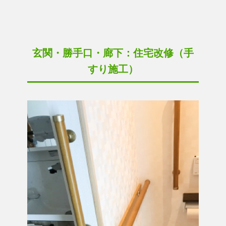
玄関・勝手口・廊下：住宅改修（手
すり施工）