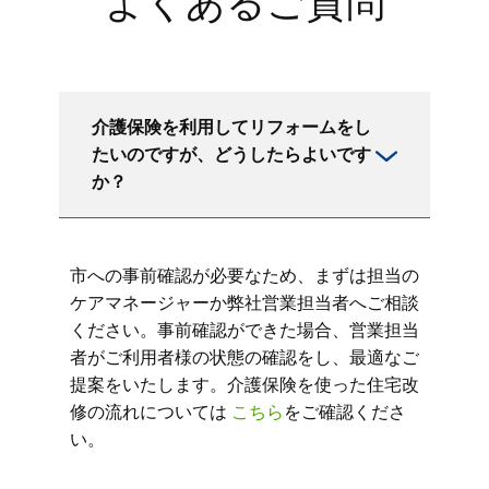
よくあるご質問
介護保険を利用してリフォームをし
たいのですが、どうしたらよいです
か？
市への事前確認が必要なため、まずは担当の
ケアマネージャーか弊社営業担当者へご相談
ください。事前確認ができた場合、営業担当
者がご利用者様の状態の確認をし、最適なご
提案をいたします。介護保険を使った住宅改
修の流れについては
こちら
をご確認くださ
い。