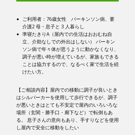
ご利用者：​76歳女性 パーキンソン病、要
介護2 母・息子と 3 人暮らし
準寝たきりA（屋内での生活はおおむね自
立、介助なしでの外出はしない） パーキン
ソン病で年々体が思うように動かなくなり、
調子が悪い時が増えているが、家族もできる
ことは協力するので、なるべく家で生活を続
けたい方。
【ご相談内容】​屋内での移動に調子が良いとき
はシルバーカーを使用して歩行できるが、調子
が悪いときはとても不安定で屋内のいろいろな
場所（玄関・勝手口・廊下など）で転倒もあ
る。 息子さんの意向もあり、手すりなどを使用
し屋内で安全に移動をしたい