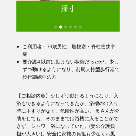
採寸
ご利用者：73歳男性 脳梗塞・脊柱管狭窄
症
要介護4 以前は動けない状態だったが、少し
ずつ動けるようになり、前腕支持型歩行器で
歩行訓練中の方。
【ご相談内容】少しずつ動けるようになり、入
浴もできるようになってきたが、浴槽の出入り
時に手すりがなく、危険性が高い。 奥さんが介
助をしても、そのままでは浴槽に入ることがで
きず、シャワー浴になっていた。(妻の介護負
担が大きい)。安全に家族の負担も少なくお風