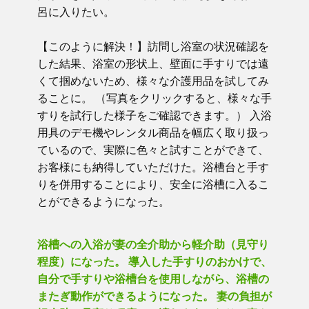
呂に入りたい。
【このように解決！】訪問し浴室の状況確認を
した結果、浴室の形状上、壁面に手すりでは遠
くて掴めないため、様々な介護用品を試してみ
ることに。 （写真をクリックすると、様々な手
すりを試行した様子をご確認できます。） 入浴
用具のデモ機やレンタル商品を幅広く取り扱っ
ているので、実際に色々と試すことができて、
お客様にも納得していただけた。浴槽台と手す
りを併用することにより、安全に浴槽に入るこ
とができるようになった。
浴槽への入浴が妻の全介助から軽介助（見守り
程度）になった。 導入した手すりのおかけで、
自分で手すりや浴槽台を使用しながら、浴槽の
またぎ動作ができるようになった。 妻の負担が