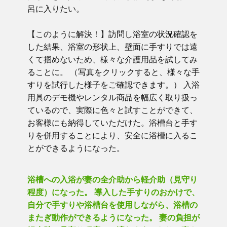
呂に入りたい。
【このように解決！】訪問し浴室の状況確認を
した結果、浴室の形状上、壁面に手すりでは遠
くて掴めないため、様々な介護用品を試してみ
ることに。 （写真をクリックすると、様々な手
すりを試行した様子をご確認できます。） 入浴
用具のデモ機やレンタル商品を幅広く取り扱っ
ているので、実際に色々と試すことができて、
お客様にも納得していただけた。浴槽台と手す
りを併用することにより、安全に浴槽に入るこ
とができるようになった。
浴槽への入浴が妻の全介助から軽介助（見守り
程度）になった。 導入した手すりのおかけで、
自分で手すりや浴槽台を使用しながら、浴槽の
またぎ動作ができるようになった。 妻の負担が