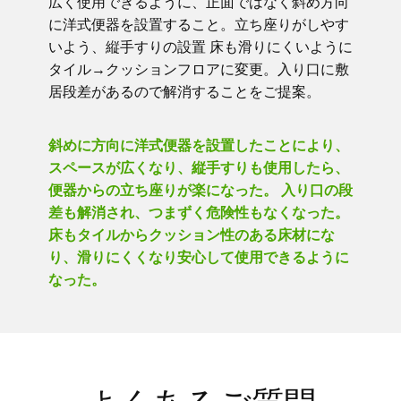
広く使用できるように、正面ではなく斜め方向
に洋式便器を設置すること。立ち座りがしやす
いよう、縦手すりの設置 床も滑りにくいように
タイル→クッションフロアに変更。入り口に敷
居段差があるので解消することをご提案。
斜めに方向に洋式便器を設置したことにより、
スペースが広くなり、縦手すりも使用したら、
便器からの立ち座りが楽になった。 入り口の段
差も解消され、つまずく危険性もなくなった。
床もタイルからクッション性のある床材にな
り、滑りにくくなり安心して使用できるように
なった。