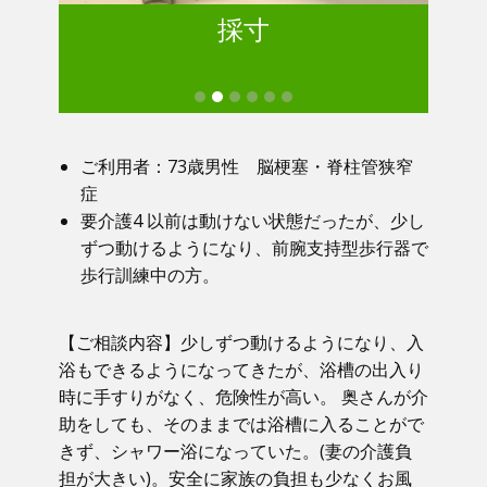
採寸
ご利用者：73歳男性 脳梗塞・脊柱管狭窄
症
要介護4 以前は動けない状態だったが、少し
ずつ動けるようになり、前腕支持型歩行器で
歩行訓練中の方。
【ご相談内容】少しずつ動けるようになり、入
浴もできるようになってきたが、浴槽の出入り
時に手すりがなく、危険性が高い。 奥さんが介
助をしても、そのままでは浴槽に入ることがで
きず、シャワー浴になっていた。(妻の介護負
担が大きい)。安全に家族の負担も少なくお風