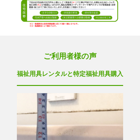
ご利用者様の声
福祉用具レンタルと特定福祉用具購入