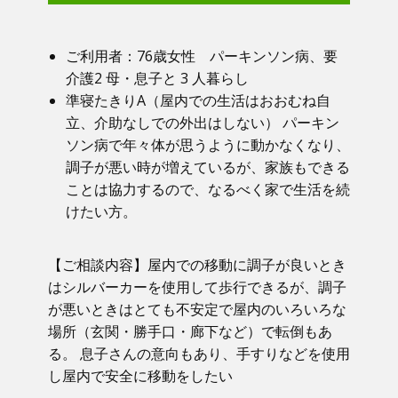
ご利用者：​76歳女性 パーキンソン病、要
介護2 母・息子と 3 人暮らし
準寝たきりA（屋内での生活はおおむね自
立、介助なしでの外出はしない） パーキン
ソン病で年々体が思うように動かなくなり、
調子が悪い時が増えているが、家族もできる
ことは協力するので、なるべく家で生活を続
けたい方。
【ご相談内容】​屋内での移動に調子が良いとき
はシルバーカーを使用して歩行できるが、調子
が悪いときはとても不安定で屋内のいろいろな
場所（玄関・勝手口・廊下など）で転倒もあ
る。 息子さんの意向もあり、手すりなどを使用
し屋内で安全に移動をしたい