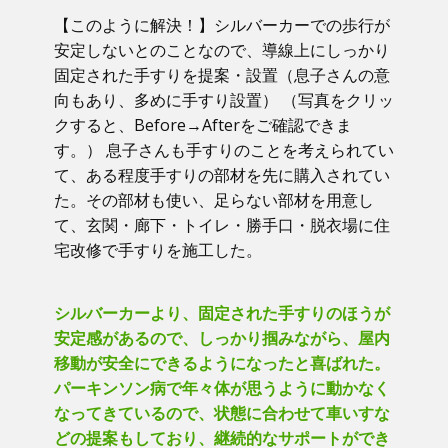
【このように解決！】​シルバーカーでの歩行が
安定しないとのことなので、導線上にしっかり
固定された手すりを提案・設置（息子さんの意
向もあり、多めに手すり設置） （写真をクリッ
クすると、Before→Afterをご確認できま
す。） ​息子さんも手すりのことを考えられてい
て、ある程度手すりの部材を先に購入されてい
た。その部材も使い、足らない部材を用意し
て、玄関・廊下・トイレ・勝手口・脱衣場に住
宅改修で手すりを施工した。
シルバーカーより、固定された手すりのほうが
安定感があるので、しっかり掴みながら、屋内
移動が安全にできるようになったと喜ばれた。
パーキンソン病で年々体が思うように動かなく
なってきているので、状態に合わせて車いすな
どの提案もしており、継続的なサポートができ