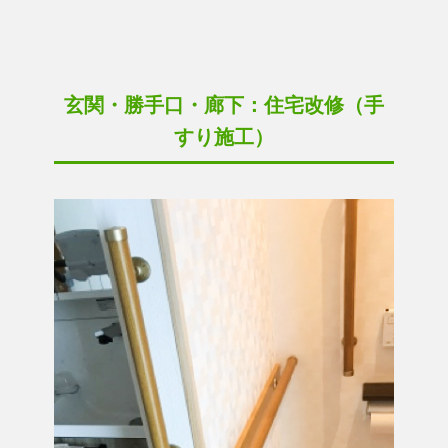
玄関・勝手口・廊下：住宅改修（手
すり施工）