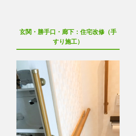
玄関・勝手口・廊下：住宅改修（手
すり施工）