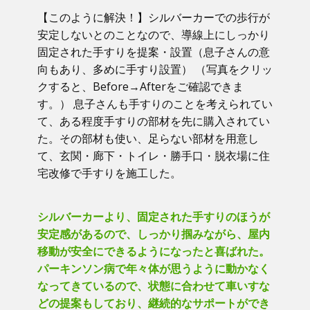
【このように解決！】​シルバーカーでの歩行が
安定しないとのことなので、導線上にしっかり
固定された手すりを提案・設置（息子さんの意
向もあり、多めに手すり設置） （写真をクリッ
クすると、Before→Afterをご確認できま
す。） ​息子さんも手すりのことを考えられてい
て、ある程度手すりの部材を先に購入されてい
た。その部材も使い、足らない部材を用意し
て、玄関・廊下・トイレ・勝手口・脱衣場に住
宅改修で手すりを施工した。
シルバーカーより、固定された手すりのほうが
安定感があるので、しっかり掴みながら、屋内
移動が安全にできるようになったと喜ばれた。
パーキンソン病で年々体が思うように動かなく
なってきているので、状態に合わせて車いすな
どの提案もしており、継続的なサポートができ