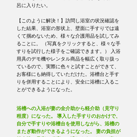
呂に入りたい。
【このように解決！】訪問し浴室の状況確認を
した結果、浴室の形状上、壁面に手すりでは遠
くて掴めないため、様々な介護用品を試してみ
ることに。 （写真をクリックすると、様々な手
すりを試行した様子をご確認できます。） 入浴
用具のデモ機やレンタル商品を幅広く取り扱っ
ているので、実際に色々と試すことができて、
お客様にも納得していただけた。浴槽台と手す
りを併用することにより、安全に浴槽に入るこ
とができるようになった。
浴槽への入浴が妻の全介助から軽介助（見守り
程度）になった。 導入した手すりのおかけで、
自分で手すりや浴槽台を使用しながら、浴槽の
またぎ動作ができるようになった。 妻の負担が