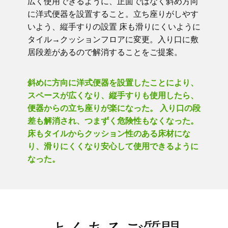
広く使用できるように、正面ではなく斜め方向
に洋式便器を設置すること。立ち座りがしやす
いよう、縦手すりの設置 床も滑りにくいように
タイル→クッションフロアに変更。入り口に敷
居段差があるので解消することをご提案。
斜めに方向に洋式便器を設置したことにより、
スペースが広くなり、縦手すりも使用したら、
便器からの立ち座りが楽になった。 入り口の段
差も解消され、つまずく危険性もなくなった。
床もタイルからクッション性のある床材にな
り、滑りにくくなり安心して使用できるように
なった。