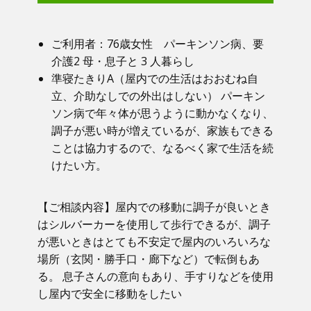
ご利用者：​76歳女性 パーキンソン病、要
介護2 母・息子と 3 人暮らし
準寝たきりA（屋内での生活はおおむね自
立、介助なしでの外出はしない） パーキン
ソン病で年々体が思うように動かなくなり、
調子が悪い時が増えているが、家族もできる
ことは協力するので、なるべく家で生活を続
けたい方。
【ご相談内容】​屋内での移動に調子が良いとき
はシルバーカーを使用して歩行できるが、調子
が悪いときはとても不安定で屋内のいろいろな
場所（玄関・勝手口・廊下など）で転倒もあ
る。 息子さんの意向もあり、手すりなどを使用
し屋内で安全に移動をしたい