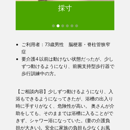
採寸
ご利用者：73歳男性 脳梗塞・脊柱管狭窄
症
要介護4 以前は動けない状態だったが、少し
ずつ動けるようになり、前腕支持型歩行器で
歩行訓練中の方。
【ご相談内容】少しずつ動けるようになり、入
浴もできるようになってきたが、浴槽の出入り
時に手すりがなく、危険性が高い。 奥さんが介
助をしても、そのままでは浴槽に入ることがで
きず、シャワー浴になっていた。(妻の介護負
担が大きい)。安全に家族の負担も少なくお風