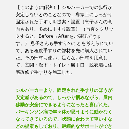
【このように解決！】​シルバーカーでの歩行が
安定しないとのことなので、導線上にしっかり
固定された手すりを提案・設置（息子さんの意
向もあり、多めに手すり設置） （写真をクリッ
クすると、Before→Afterをご確認できま
す。） ​息子さんも手すりのことを考えられてい
て、ある程度手すりの部材を先に購入されてい
た。その部材も使い、足らない部材を用意し
て、玄関・廊下・トイレ・勝手口・脱衣場に住
宅改修で手すりを施工した。
シルバーカーより、固定された手すりのほうが
安定感があるので、しっかり掴みながら、屋内
移動が安全にできるようになったと喜ばれた。
パーキンソン病で年々体が思うように動かなく
なってきているので、状態に合わせて車いすな
どの提案もしており、継続的なサポートができ