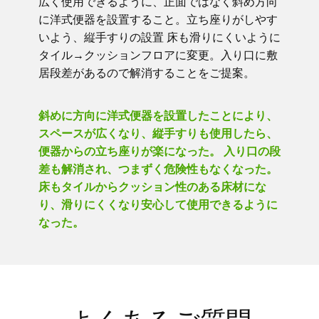
広く使用できるように、正面ではなく斜め方向
に洋式便器を設置すること。立ち座りがしやす
いよう、縦手すりの設置 床も滑りにくいように
タイル→クッションフロアに変更。入り口に敷
居段差があるので解消することをご提案。
斜めに方向に洋式便器を設置したことにより、
スペースが広くなり、縦手すりも使用したら、
便器からの立ち座りが楽になった。 入り口の段
差も解消され、つまずく危険性もなくなった。
床もタイルからクッション性のある床材にな
り、滑りにくくなり安心して使用できるように
なった。