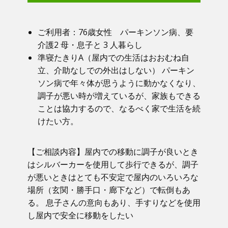
ご利用者：​76歳女性 パーキンソン病、要
介護2 母・息子と 3 人暮らし
準寝たきりA（屋内での生活はおおむね自
立、介助なしでの外出はしない） パーキン
ソン病で年々体が思うように動かなくなり、
調子が悪い時が増えているが、家族もできる
ことは協力するので、なるべく家で生活を続
けたい方。
【ご相談内容】​屋内での移動に調子が良いとき
はシルバーカーを使用して歩行できるが、調子
が悪いときはとても不安定で屋内のいろいろな
場所（玄関・勝手口・廊下など）で転倒もあ
る。 息子さんの意向もあり、手すりなどを使用
し屋内で安全に移動をしたい