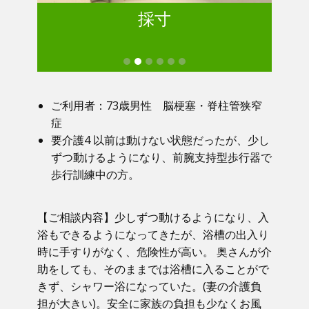
採寸
ご利用者：73歳男性 脳梗塞・脊柱管狭窄
症
要介護4 以前は動けない状態だったが、少し
ずつ動けるようになり、前腕支持型歩行器で
歩行訓練中の方。
【ご相談内容】少しずつ動けるようになり、入
浴もできるようになってきたが、浴槽の出入り
時に手すりがなく、危険性が高い。 奥さんが介
助をしても、そのままでは浴槽に入ることがで
きず、シャワー浴になっていた。(妻の介護負
担が大きい)。安全に家族の負担も少なくお風