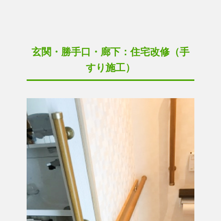
玄関・勝手口・廊下：住宅改修（手
すり施工）