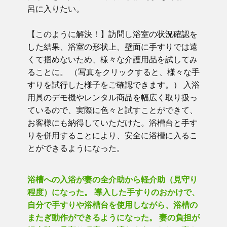
呂に入りたい。
【このように解決！】訪問し浴室の状況確認を
した結果、浴室の形状上、壁面に手すりでは遠
くて掴めないため、様々な介護用品を試してみ
ることに。 （写真をクリックすると、様々な手
すりを試行した様子をご確認できます。） 入浴
用具のデモ機やレンタル商品を幅広く取り扱っ
ているので、実際に色々と試すことができて、
お客様にも納得していただけた。浴槽台と手す
りを併用することにより、安全に浴槽に入るこ
とができるようになった。
浴槽への入浴が妻の全介助から軽介助（見守り
程度）になった。 導入した手すりのおかけで、
自分で手すりや浴槽台を使用しながら、浴槽の
またぎ動作ができるようになった。 妻の負担が