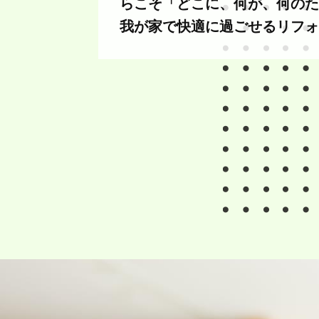
らこそ「どこに、何が、何のた
我が家で快適に過ごせるリフォ