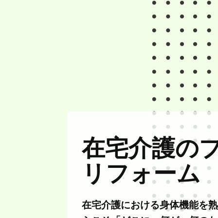
在宅介護の
リフォーム
在宅介護における身体機能を熟