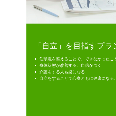
「自立」を目指すプラ
住環境を整えることで、できなかったこ
身体状態が改善する、自信がつく
介護をする人も楽になる
自立をすることで心身ともに健康になる