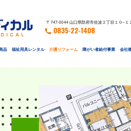
〒747-0044 山口県防府市佐波２丁目１０−１
0835-22-1408
商品
福祉用具レンタル
介護リフォーム
障がい者給付事業
会社