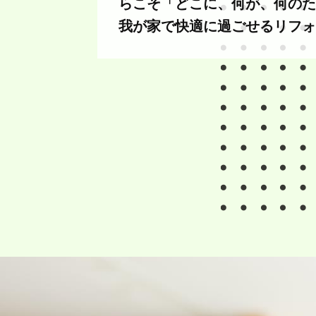
らこそ「どこに、何が、何のた
我が家で快適に過ごせるリフォ