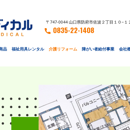
〒747-0044 山口県防府市佐波２丁目１０−１
0835-22-1408
商品
福祉用具レンタル
介護リフォーム
障がい者給付事業
会社