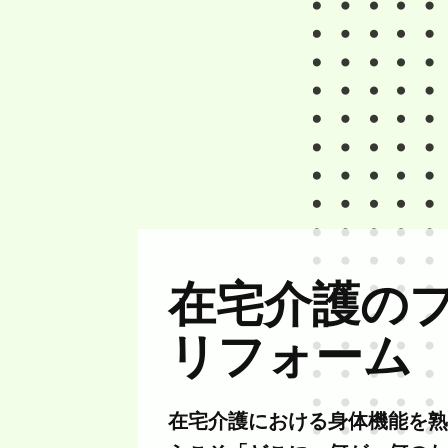
在宅介護の
リフォーム
在宅介護における身体機能を熟