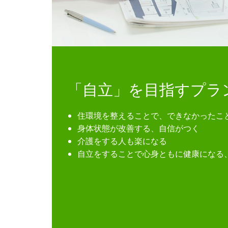
「自立」を目指すプラ
住環境を整えることで、できなかったこ
身体状態が改善する、自信がつく
介護をする人も楽になる
自立をすることで心身ともに健康になる