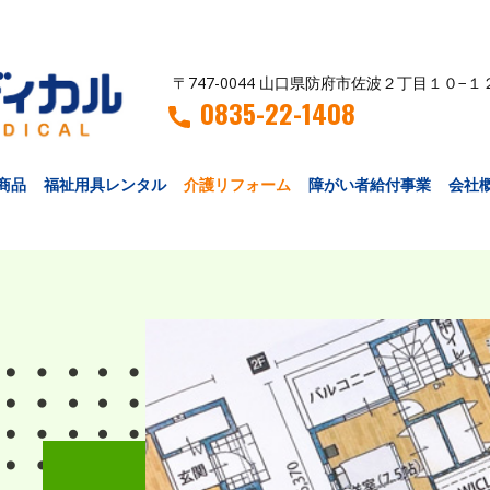
〒747-0044 山口県防府市佐波２丁目１０−１
0835-22-1408
商品
福祉用具レンタル
介護リフォーム
障がい者給付事業
会社