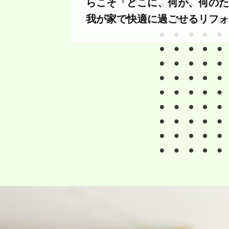
らこそ「どこに、何が、何のた
我が家で快適に過ごせるリフォ