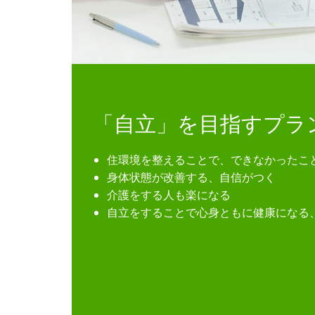
「自立」を目指すプラ
住環境を整えることで、できなかったこ
身体状態が改善する、自信がつく
介護をする人も楽になる
自立をすることで心身ともに健康になる