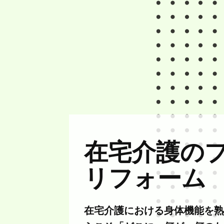
在宅介護の
リフォーム
在宅介護における身体機能を熟