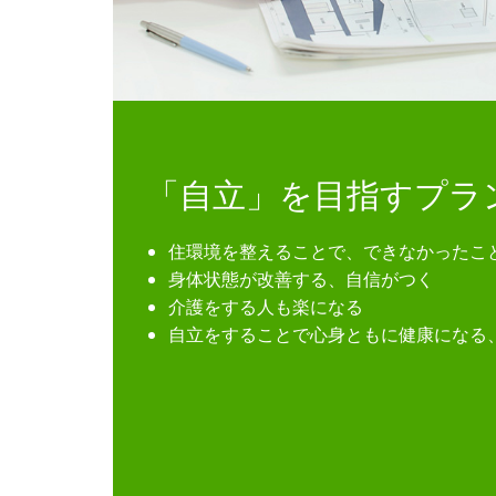
「自立」を目指すプラ
住環境を整えることで、できなかったこ
身体状態が改善する、自信がつく
介護をする人も楽になる
自立をすることで心身ともに健康になる