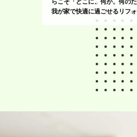
らこそ「どこに、何が、何のた
我が家で快適に過ごせるリフォ