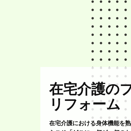
在宅介護の
リフォーム
在宅介護における身体機能を熟