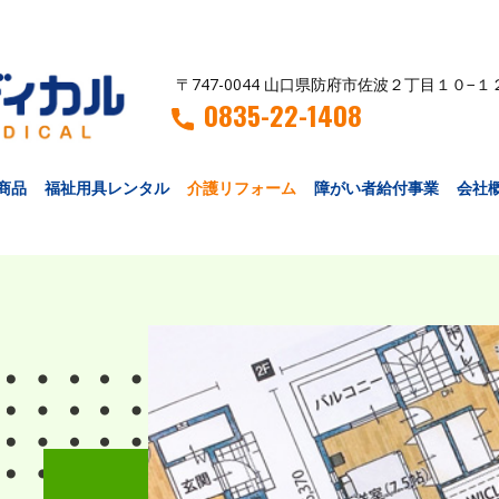
〒747-0044 山口県防府市佐波２丁目１０−１
0835-22-1408
商品
福祉用具レンタル
介護リフォーム
障がい者給付事業
会社