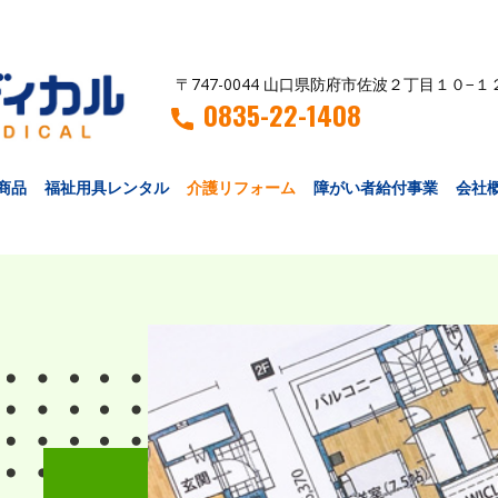
〒747-0044 山口県防府市佐波２丁目１０−１
0835-22-1408
商品
福祉用具レンタル
介護リフォーム
障がい者給付事業
会社