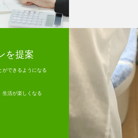
ンを提案
とができるようになる
、生活が楽しくなる