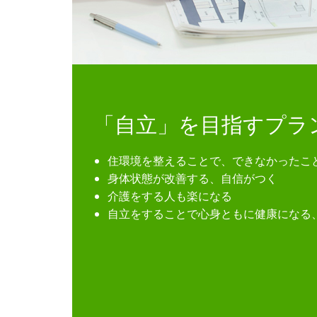
「自立」を目指すプラ
住環境を整えることで、できなかったこ
身体状態が改善する、自信がつく
介護をする人も楽になる
自立をすることで心身ともに健康になる