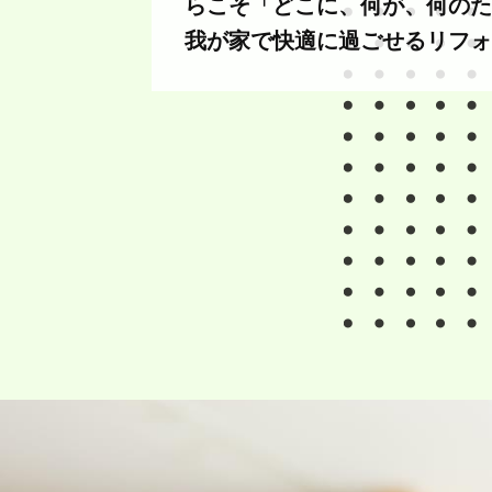
らこそ「どこに、何が、何のた
我が家で快適に過ごせるリフォ