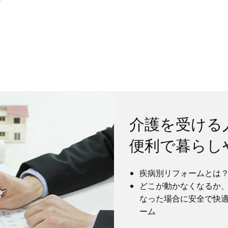
介護を受ける
便利で暮らし
疾病別リフォームとは
どこが動かなくなるか
なった場合に安全で快
ーム