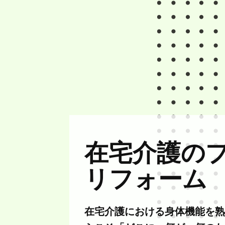
在宅介護の
リフォーム
在宅介護における身体機能を熟