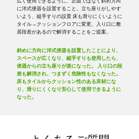
広く使用できるように、正面ではなく斜め方向
に洋式便器を設置すること。立ち座りがしやす
いよう、縦手すりの設置 床も滑りにくいように
タイル→クッションフロアに変更。入り口に敷
居段差があるので解消することをご提案。
斜めに方向に洋式便器を設置したことにより、
スペースが広くなり、縦手すりも使用したら、
便器からの立ち座りが楽になった。 入り口の段
差も解消され、つまずく危険性もなくなった。
床もタイルからクッション性のある床材にな
り、滑りにくくなり安心して使用できるように
なった。