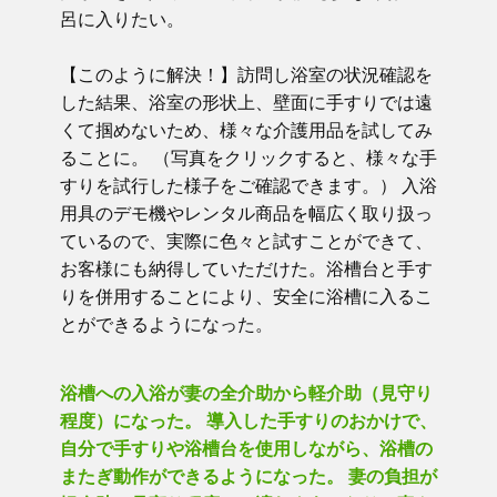
呂に入りたい。
【このように解決！】訪問し浴室の状況確認を
した結果、浴室の形状上、壁面に手すりでは遠
くて掴めないため、様々な介護用品を試してみ
ることに。 （写真をクリックすると、様々な手
すりを試行した様子をご確認できます。） 入浴
用具のデモ機やレンタル商品を幅広く取り扱っ
ているので、実際に色々と試すことができて、
お客様にも納得していただけた。浴槽台と手す
りを併用することにより、安全に浴槽に入るこ
とができるようになった。
浴槽への入浴が妻の全介助から軽介助（見守り
程度）になった。 導入した手すりのおかけで、
自分で手すりや浴槽台を使用しながら、浴槽の
またぎ動作ができるようになった。 妻の負担が