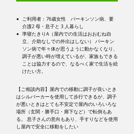
ご利用者：​76歳女性 パーキンソン病、要
介護2 母・息子と 3 人暮らし
準寝たきりA（屋内での生活はおおむね自
立、介助なしでの外出はしない） パーキン
ソン病で年々体が思うように動かなくなり、
調子が悪い時が増えているが、家族もできる
ことは協力するので、なるべく家で生活を続
けたい方。
【ご相談内容】​屋内での移動に調子が良いとき
はシルバーカーを使用して歩行できるが、調子
が悪いときはとても不安定で屋内のいろいろな
場所（玄関・勝手口・廊下など）で転倒もあ
る。 息子さんの意向もあり、手すりなどを使用
し屋内で安全に移動をしたい