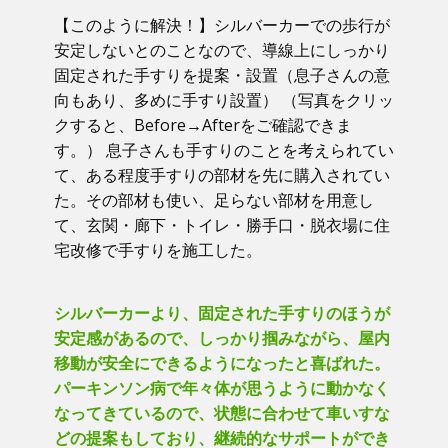
【このように解決！】​シルバーカーでの歩行が
安定しないとのことなので、導線上にしっかり
固定された手すりを提案・設置（息子さんの意
向もあり、多めに手すり設置） （写真をクリッ
クすると、Before→Afterをご確認できま
す。） ​息子さんも手すりのことを考えられてい
て、ある程度手すりの部材を先に購入されてい
た。その部材も使い、足らない部材を用意し
て、玄関・廊下・トイレ・勝手口・脱衣場に住
宅改修で手すりを施工した。
シルバーカーより、固定された手すりのほうが
安定感があるので、しっかり掴みながら、屋内
移動が安全にできるようになったと喜ばれた。
パーキンソン病で年々体が思うように動かなく
なってきているので、状態に合わせて車いすな
どの提案もしており、継続的なサポートができ