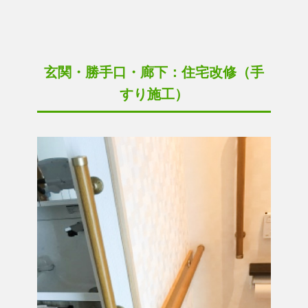
玄関・勝手口・廊下：住宅改修（手
すり施工）