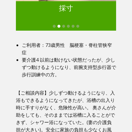
採寸
ご利用者：73歳男性 脳梗塞・脊柱管狭窄
症
要介護4 以前は動けない状態だったが、少し
ずつ動けるようになり、前腕支持型歩行器で
歩行訓練中の方。
【ご相談内容】少しずつ動けるようになり、入
浴もできるようになってきたが、浴槽の出入り
時に手すりがなく、危険性が高い。 奥さんが介
助をしても、そのままでは浴槽に入ることがで
きず、シャワー浴になっていた。(妻の介護負
担が大きい)。安全に家族の負担も少なくお風