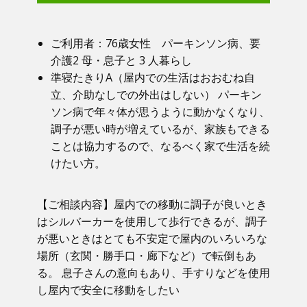
ご利用者：​76歳女性 パーキンソン病、要
介護2 母・息子と 3 人暮らし
準寝たきりA（屋内での生活はおおむね自
立、介助なしでの外出はしない） パーキン
ソン病で年々体が思うように動かなくなり、
調子が悪い時が増えているが、家族もできる
ことは協力するので、なるべく家で生活を続
けたい方。
【ご相談内容】​屋内での移動に調子が良いとき
はシルバーカーを使用して歩行できるが、調子
が悪いときはとても不安定で屋内のいろいろな
場所（玄関・勝手口・廊下など）で転倒もあ
る。 息子さんの意向もあり、手すりなどを使用
し屋内で安全に移動をしたい