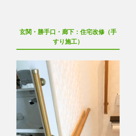
玄関・勝手口・廊下：住宅改修（手
すり施工）