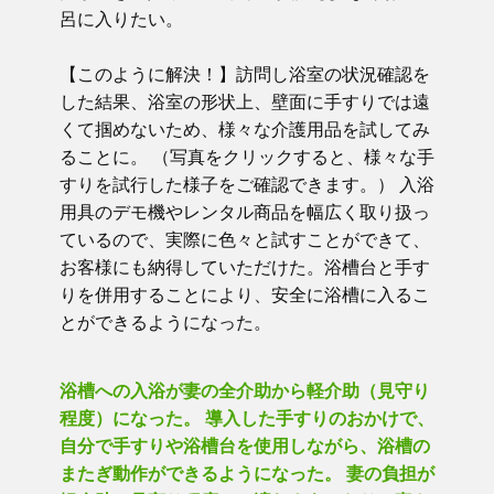
呂に入りたい。
【このように解決！】訪問し浴室の状況確認を
した結果、浴室の形状上、壁面に手すりでは遠
くて掴めないため、様々な介護用品を試してみ
ることに。 （写真をクリックすると、様々な手
すりを試行した様子をご確認できます。） 入浴
用具のデモ機やレンタル商品を幅広く取り扱っ
ているので、実際に色々と試すことができて、
お客様にも納得していただけた。浴槽台と手す
りを併用することにより、安全に浴槽に入るこ
とができるようになった。
浴槽への入浴が妻の全介助から軽介助（見守り
程度）になった。 導入した手すりのおかけで、
自分で手すりや浴槽台を使用しながら、浴槽の
またぎ動作ができるようになった。 妻の負担が