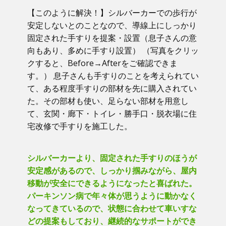
【このように解決！】​シルバーカーでの歩行が
安定しないとのことなので、導線上にしっかり
固定された手すりを提案・設置（息子さんの意
向もあり、多めに手すり設置） （写真をクリッ
クすると、Before→Afterをご確認できま
す。） ​息子さんも手すりのことを考えられてい
て、ある程度手すりの部材を先に購入されてい
た。その部材も使い、足らない部材を用意し
て、玄関・廊下・トイレ・勝手口・脱衣場に住
宅改修で手すりを施工した。
シルバーカーより、固定された手すりのほうが
安定感があるので、しっかり掴みながら、屋内
移動が安全にできるようになったと喜ばれた。
パーキンソン病で年々体が思うように動かなく
なってきているので、状態に合わせて車いすな
どの提案もしており、継続的なサポートができ