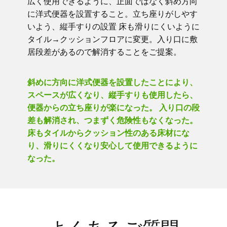
広く使用できるように、正面ではなく斜め方向
に洋式便器を設置すること。立ち座りがしやす
いよう、縦手すりの設置 床も滑りにくいように
タイル→クッションフロアに変更。入り口に敷
居段差があるので解消することをご提案。
斜めに方向に洋式便器を設置したことにより、
スペースが広くなり、縦手すりも使用したら、
便器からの立ち座りが楽になった。 入り口の段
差も解消され、つまずく危険性もなくなった。
床もタイルからクッション性のある床材にな
り、滑りにくくなり安心して使用できるように
なった。