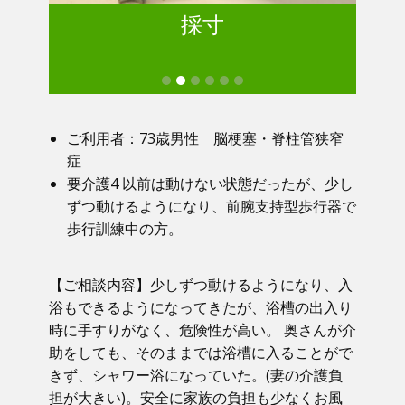
採寸
ご利用者：73歳男性 脳梗塞・脊柱管狭窄
症
要介護4 以前は動けない状態だったが、少し
ずつ動けるようになり、前腕支持型歩行器で
歩行訓練中の方。
【ご相談内容】少しずつ動けるようになり、入
浴もできるようになってきたが、浴槽の出入り
時に手すりがなく、危険性が高い。 奥さんが介
助をしても、そのままでは浴槽に入ることがで
きず、シャワー浴になっていた。(妻の介護負
担が大きい)。安全に家族の負担も少なくお風