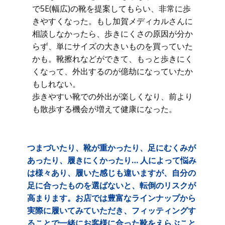
で5E(幅広)の靴を提案してもらい、非常に歩
きやすくなった。もし加賀メディカルさんに
相談しなかったら、歩きにくさの原因が分か
らず、単にサイズの大きいものを買っていた
かも。靴擦れなどができて、もっと歩きにく
くなって、外出するのが億劫になっていたか
もしれない。
歩きやすい靴での外出が楽しくなり、前より
も散歩する機会が増えて健康になった。
つまづいたり、靴が重かったり、足にむくみが
あったり、履きにくかったり… 人によって悩み
は様々あり、履いた感じも違いますが、自分の
足に合ったものを選ばないと、転倒のリスクが
高まります。お店では豊富なラインナップから
実際に履いてみていただき、フィッティングす
ることで一緒にお客様に合った靴をえらぶこと