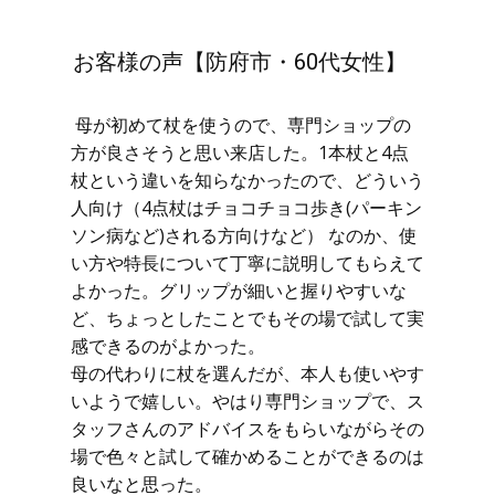
お客様の声【防府市・60代女性】
母が初めて杖を使うので、専門ショップの
方が良さそうと思い来店した。1本杖と4点
杖という違いを知らなかったので、どういう
人向け（4点杖はチョコチョコ歩き(パーキン
ソン病など)される方向けなど） なのか、使
い方や特長について丁寧に説明してもらえて
よかった。グリップが細いと握りやすいな
ど、ちょっとしたことでもその場で試して実
感できるのがよかった。
母の代わりに杖を選んだが、本人も使いやす
いようで嬉しい。やはり専門ショップで、ス
タッフさんのアドバイスをもらいながらその
場で色々と試して確かめることができるのは
良いなと思った。