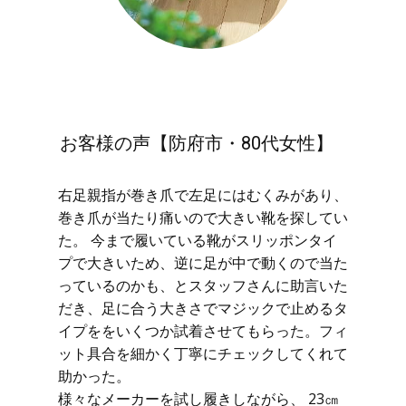
お客様の声【防府市・80代女性】
右足親指が巻き爪で左足にはむくみがあり、
巻き爪が当たり痛いので大きい靴を探してい
た。 今まで履いている靴がスリッポンタイ
プで大きいため、逆に足が中で動くので当た
っているのかも、とスタッフさんに助言いた
だき、足に合う大きさでマジックで止めるタ
イプををいくつか試着させてもらった。フィ
ット具合を細かく丁寧にチェックしてくれて
助かった。
様々なメーカーを試し履きしながら、 23㎝