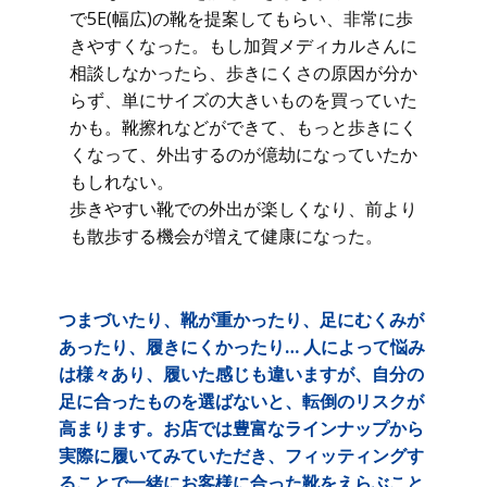
で5E(幅広)の靴を提案してもらい、非常に歩
きやすくなった。もし加賀メディカルさんに
相談しなかったら、歩きにくさの原因が分か
らず、単にサイズの大きいものを買っていた
かも。靴擦れなどができて、もっと歩きにく
くなって、外出するのが億劫になっていたか
もしれない。
歩きやすい靴での外出が楽しくなり、前より
も散歩する機会が増えて健康になった。
つまづいたり、靴が重かったり、足にむくみが
あったり、履きにくかったり… 人によって悩み
は様々あり、履いた感じも違いますが、自分の
足に合ったものを選ばないと、転倒のリスクが
高まります。お店では豊富なラインナップから
実際に履いてみていただき、フィッティングす
ることで一緒にお客様に合った靴をえらぶこと