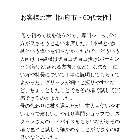
お客様の声【防府市・60代女性】
母が初めて杖を使うので、専門ショップの
方が良さそうと思い来店した。1本杖と4点
杖という違いを知らなかったので、どういう
人向け（4点杖はチョコチョコ歩き(パーキン
ソン病など)される方向けなど） なのか、使
い方や特長について丁寧に説明してもらえて
よかった。グリップが細いと握りやすいな
ど、ちょっとしたことでもその場で試して実
感できるのがよかった。
母の代わりに杖を選んだが、本人も使いやす
いようで嬉しい。やはり専門ショップで、ス
タッフさんのアドバイスをもらいながらその
場で色々と試して確かめることができるのは
良いなと思った。