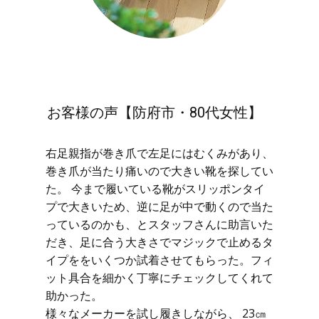
お客様の声【防府市・80代女性】
右足親指が巻き爪で左足にはむくみがあり、
巻き爪が当たり痛いので大きい靴を探してい
た。 今まで履いている靴がスリッポンタイ
プで大きいため、逆に足が中で動くので当た
っているのかも、とスタッフさんに助言いた
だき、足に合う大きさでマジックで止めるタ
イプををいくつか試着させてもらった。フィ
ット具合を細かく丁寧にチェックしてくれて
助かった。
様々なメーカーを試し履きしながら、 23㎝