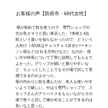
お客様の声【防府市・60代女性】
母が初めて杖を使うので、専門ショップの
方が良さそうと思い来店した。1本杖と4点
杖という違いを知らなかったので、どういう
人向け（4点杖はチョコチョコ歩き(パーキン
ソン病など)される方向けなど） なのか、使
い方や特長について丁寧に説明してもらえて
よかった。グリップが細いと握りやすいな
ど、ちょっとしたことでもその場で試して実
感できるのがよかった。
母の代わりに杖を選んだが、本人も使いやす
いようで嬉しい。やはり専門ショップで、ス
タッフさんのアドバイスをもらいながらその
場で色々と試して確かめることができるのは
良いなと思った。