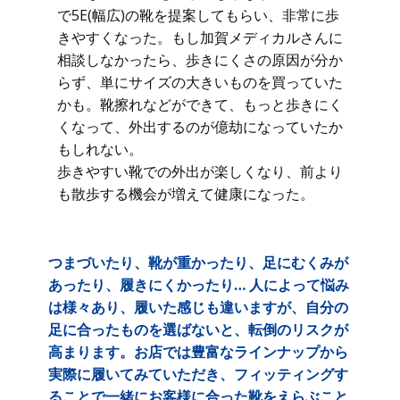
で5E(幅広)の靴を提案してもらい、非常に歩
きやすくなった。もし加賀メディカルさんに
相談しなかったら、歩きにくさの原因が分か
らず、単にサイズの大きいものを買っていた
かも。靴擦れなどができて、もっと歩きにく
くなって、外出するのが億劫になっていたか
もしれない。
歩きやすい靴での外出が楽しくなり、前より
も散歩する機会が増えて健康になった。
つまづいたり、靴が重かったり、足にむくみが
あったり、履きにくかったり… 人によって悩み
は様々あり、履いた感じも違いますが、自分の
足に合ったものを選ばないと、転倒のリスクが
高まります。お店では豊富なラインナップから
実際に履いてみていただき、フィッティングす
ることで一緒にお客様に合った靴をえらぶこと