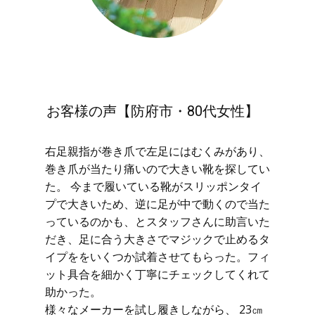
お客様の声【防府市・80代女性】
右足親指が巻き爪で左足にはむくみがあり、
巻き爪が当たり痛いので大きい靴を探してい
た。 今まで履いている靴がスリッポンタイ
プで大きいため、逆に足が中で動くので当た
っているのかも、とスタッフさんに助言いた
だき、足に合う大きさでマジックで止めるタ
イプををいくつか試着させてもらった。フィ
ット具合を細かく丁寧にチェックしてくれて
助かった。
様々なメーカーを試し履きしながら、 23㎝