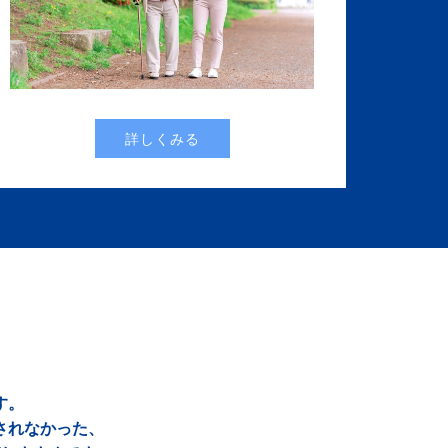
詳しくみる
す。
されなかった、