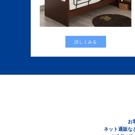
詳しくみる
お
ネット通販な