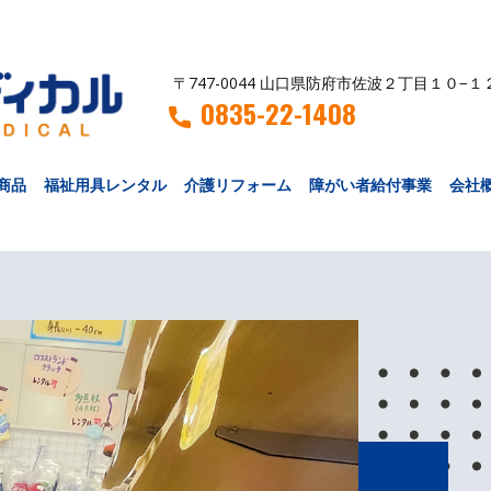
〒747-0044 山口県防府市佐波２丁目１０−１
0835-22-1408
商品
福祉用具レンタル
介護リフォーム
障がい者給付事業
会社