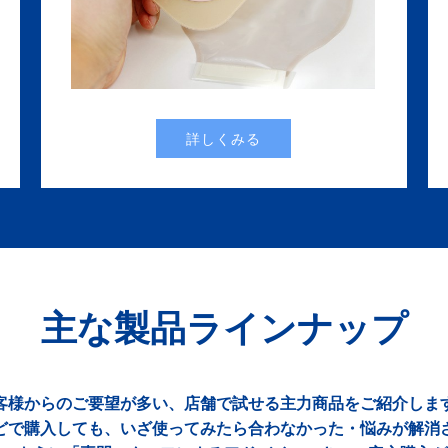
詳しくみる
主な製品ラインナップ
客様からのご要望が多い、店舗で試せる主力商品をご紹介しま
どで購入しても、いざ使ってみたら合わなかった・悩みが解消