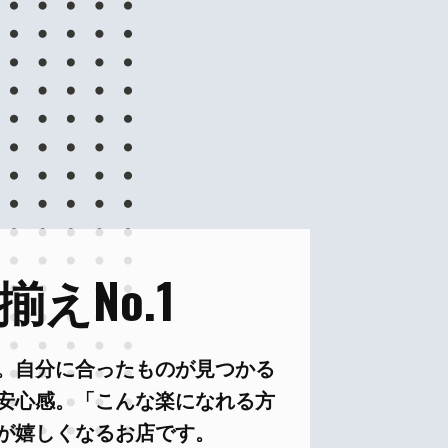
えNo.1
。自分に合ったものが見つかる
安心感。「こんな楽になれる方
が嬉しくなるお店です。