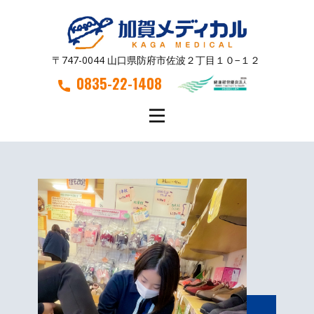
〒747-0044 山口県防府市佐波２丁目１０−１２
0835-22-1408