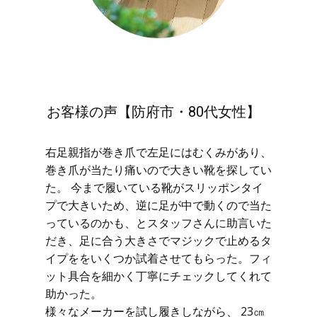
お客様の声【防府市・80代女性】
右足親指が巻き爪で左足にはむくみがあり、
巻き爪が当たり痛いので大きい靴を探してい
た。 今まで履いている靴がスリッポンタイ
プで大きいため、逆に足が中で動くので当た
っているのかも、とスタッフさんに助言いた
だき、足に合う大きさでマジックで止めるタ
イプををいくつか試着させてもらった。フィ
ット具合を細かく丁寧にチェックしてくれて
助かった。
様々なメーカーを試し履きしながら、 23㎝