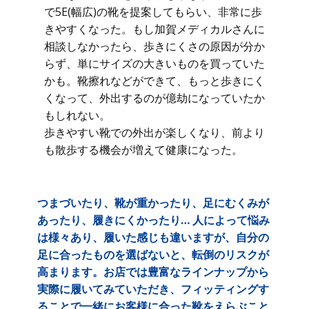
で5E(幅広)の靴を提案してもらい、非常に歩
きやすくなった。もし加賀メディカルさんに
相談しなかったら、歩きにくさの原因が分か
らず、単にサイズの大きいものを買っていた
かも。靴擦れなどができて、もっと歩きにく
くなって、外出するのが億劫になっていたか
もしれない。
歩きやすい靴での外出が楽しくなり、前より
も散歩する機会が増えて健康になった。
つまづいたり、靴が重かったり、足にむくみが
あったり、履きにくかったり… 人によって悩み
は様々あり、履いた感じも違いますが、自分の
足に合ったものを選ばないと、転倒のリスクが
高まります。お店では豊富なラインナップから
実際に履いてみていただき、フィッティングす
ることで一緒にお客様に合った靴をえらぶこと