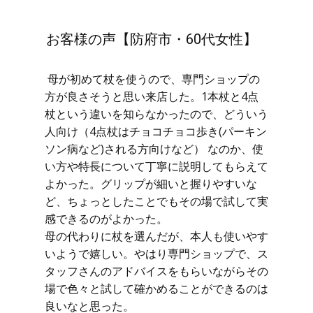
お客様の声【防府市・60代女性】
母が初めて杖を使うので、専門ショップの
方が良さそうと思い来店した。1本杖と4点
杖という違いを知らなかったので、どういう
人向け（4点杖はチョコチョコ歩き(パーキン
ソン病など)される方向けなど） なのか、使
い方や特長について丁寧に説明してもらえて
よかった。グリップが細いと握りやすいな
ど、ちょっとしたことでもその場で試して実
感できるのがよかった。
母の代わりに杖を選んだが、本人も使いやす
いようで嬉しい。やはり専門ショップで、ス
タッフさんのアドバイスをもらいながらその
場で色々と試して確かめることができるのは
良いなと思った。