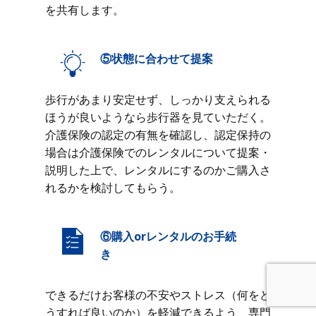
を共有します。
⑤状態に合わせて提案
歩行があまり安定せず、しっかり支えられる
ほうが良いようなら歩行器を見ていただく。
介護保険の認定の有無を確認し、認定保持の
場合は介護保険でのレンタルについて提案・
説明した上で、レンタルにするのかご購入さ
れるかを検討してもらう。
⑥購入orレンタルのお手続
き
できるだけお客様の不安やストレス（何をど
うすれば良いのか）を軽減できるよう、専門