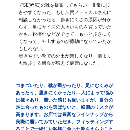
で5E(幅広)の靴を提案してもらい、非常に歩
きやすくなった。もし加賀メディカルさんに
相談しなかったら、歩きにくさの原因が分か
らず、単にサイズの大きいものを買っていた
かも。靴擦れなどができて、もっと歩きにく
くなって、外出するのが億劫になっていたか
もしれない。
歩きやすい靴での外出が楽しくなり、前より
も散歩する機会が増えて健康になった。
つまづいたり、靴が重かったり、足にむくみが
あったり、履きにくかったり… 人によって悩み
は様々あり、履いた感じも違いますが、自分の
足に合ったものを選ばないと、転倒のリスクが
高まります。お店では豊富なラインナップから
実際に履いてみていただき、フィッティングす
ることで一緒にお客様に合った靴をえらぶこと