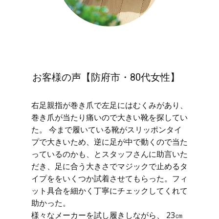
お客様の声【防府市・80代女性】
右足親指が巻き爪で左足にはむくみがあり、
巻き爪が当たり痛いので大きい靴を探してい
た。 今まで履いている靴がスリッポンタイ
プで大きいため、逆に足が中で動くので当た
っているのかも、とスタッフさんに助言いた
だき、足に合う大きさでマジックで止めるタ
イプををいくつか試着させてもらった。フィ
ット具合を細かく丁寧にチェックしてくれて
助かった。
様々なメーカーを試し履きしながら、 23㎝