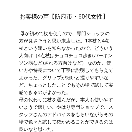
お客様の声【防府市・60代女性】
母が初めて杖を使うので、専門ショップの
方が良さそうと思い来店した。1本杖と4点
杖という違いを知らなかったので、どういう
人向け（4点杖はチョコチョコ歩き(パーキン
ソン病など)される方向けなど） なのか、使
い方や特長について丁寧に説明してもらえて
よかった。グリップが細いと握りやすいな
ど、ちょっとしたことでもその場で試して実
感できるのがよかった。
母の代わりに杖を選んだが、本人も使いやす
いようで嬉しい。やはり専門ショップで、ス
タッフさんのアドバイスをもらいながらその
場で色々と試して確かめることができるのは
良いなと思った。