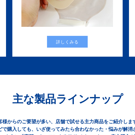
詳しくみる
主な製品ラインナップ
客様からのご要望が多い、店舗で試せる主力商品をご紹介しま
どで購入しても、いざ使ってみたら合わなかった・悩みが解消