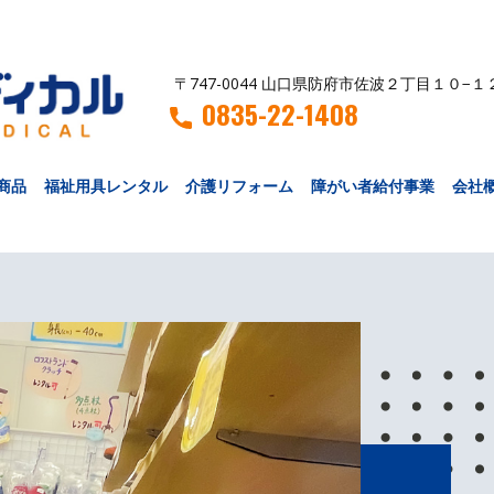
〒747-0044 山口県防府市佐波２丁目１０−１
0835-22-1408
商品
福祉用具レンタル
介護リフォーム
障がい者給付事業
会社