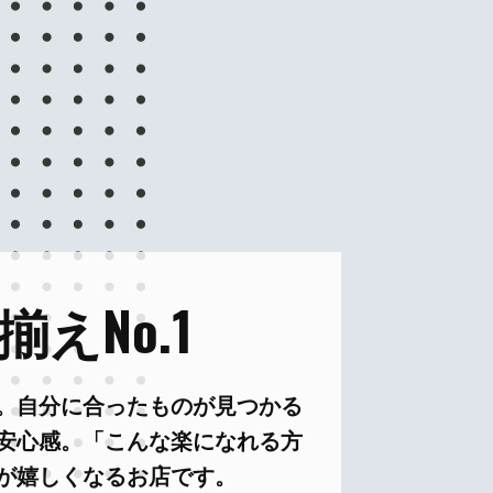
えNo.1
。自分に合ったものが見つかる
安心感。「こんな楽になれる方
が嬉しくなるお店です。