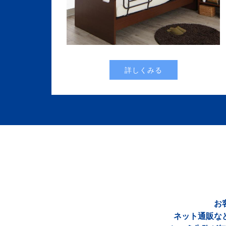
詳しくみる
お
ネット通販な