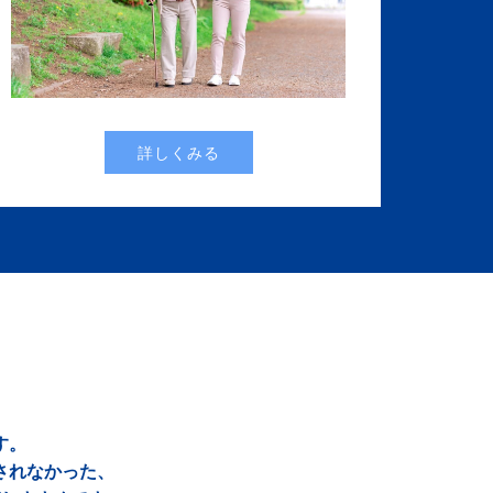
詳しくみる
す。
されなかった、