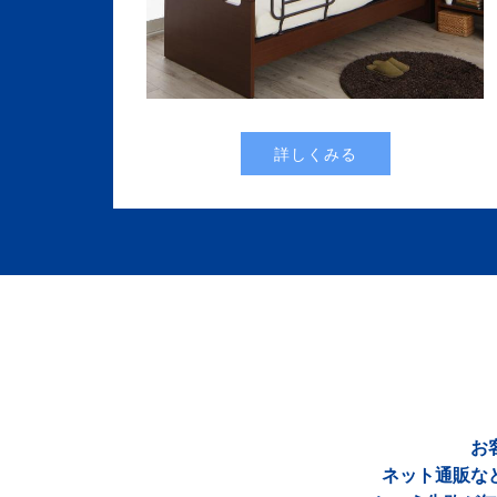
詳しくみる
お
ネット通販な