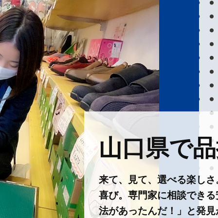
山口県で品揃
来て、見て、選べる楽しさ
喜び。専門家に相談できる
法があったんだ！」と発見