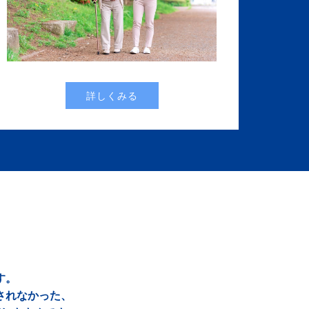
詳しくみる
す。
されなかった、