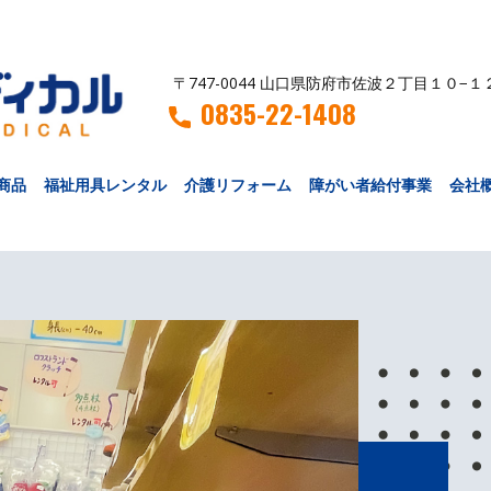
〒747-0044 山口県防府市佐波２丁目１０−１
0835-22-1408
商品
福祉用具レンタル
介護リフォーム
障がい者給付事業
会社