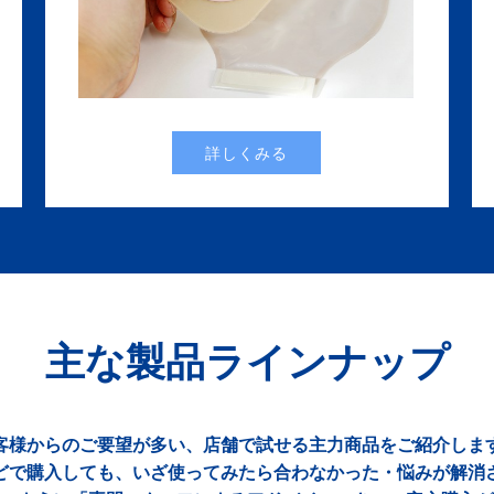
詳しくみる
主な製品ラインナップ
客様からのご要望が多い、店舗で試せる主力商品をご紹介しま
どで購入しても、いざ使ってみたら合わなかった・悩みが解消