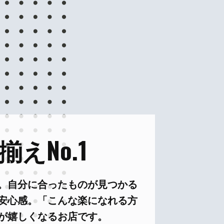
えNo.1
。自分に合ったものが見つかる
安心感。「こんな楽になれる方
が嬉しくなるお店です。