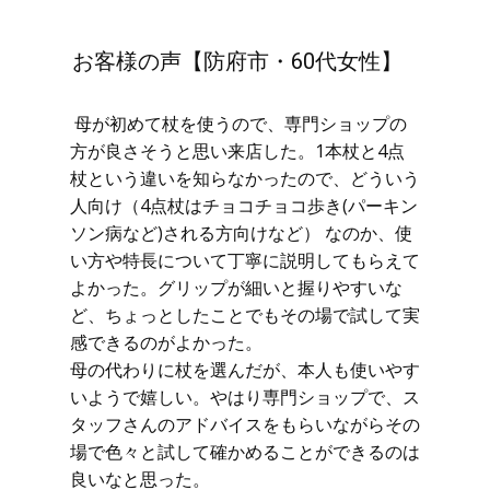
お客様の声【防府市・60代女性】
母が初めて杖を使うので、専門ショップの
方が良さそうと思い来店した。1本杖と4点
杖という違いを知らなかったので、どういう
人向け（4点杖はチョコチョコ歩き(パーキン
ソン病など)される方向けなど） なのか、使
い方や特長について丁寧に説明してもらえて
よかった。グリップが細いと握りやすいな
ど、ちょっとしたことでもその場で試して実
感できるのがよかった。
母の代わりに杖を選んだが、本人も使いやす
いようで嬉しい。やはり専門ショップで、ス
タッフさんのアドバイスをもらいながらその
場で色々と試して確かめることができるのは
良いなと思った。