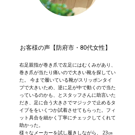
お客様の声【防府市・80代女性】
右足親指が巻き爪で左足にはむくみがあり、
巻き爪が当たり痛いので大きい靴を探してい
た。 今まで履いている靴がスリッポンタイ
プで大きいため、逆に足が中で動くので当た
っているのかも、とスタッフさんに助言いた
だき、足に合う大きさでマジックで止めるタ
イプををいくつか試着させてもらった。フィ
ット具合を細かく丁寧にチェックしてくれて
助かった。
様々なメーカーを試し履きしながら、 23㎝