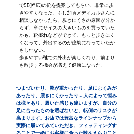
で5E(幅広)の靴を提案してもらい、非常に歩
きやすくなった。もし加賀メディカルさんに
相談しなかったら、歩きにくさの原因が分か
らず、単にサイズの大きいものを買っていた
かも。靴擦れなどができて、もっと歩きにく
くなって、外出するのが億劫になっていたか
もしれない。
歩きやすい靴での外出が楽しくなり、前より
も散歩する機会が増えて健康になった。
つまづいたり、靴が重かったり、足にむくみが
あったり、履きにくかったり… 人によって悩み
は様々あり、履いた感じも違いますが、自分の
足に合ったものを選ばないと、転倒のリスクが
高まります。お店では豊富なラインナップから
実際に履いてみていただき、フィッティングす
ることで一緒にお客様に合った靴をえらぶこと