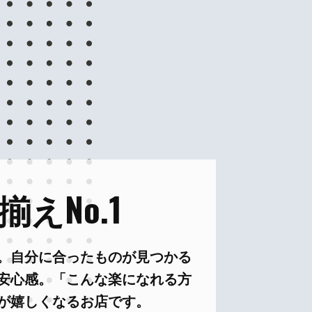
えNo.1
。自分に合ったものが見つかる
安心感。「こんな楽になれる方
が嬉しくなるお店です。