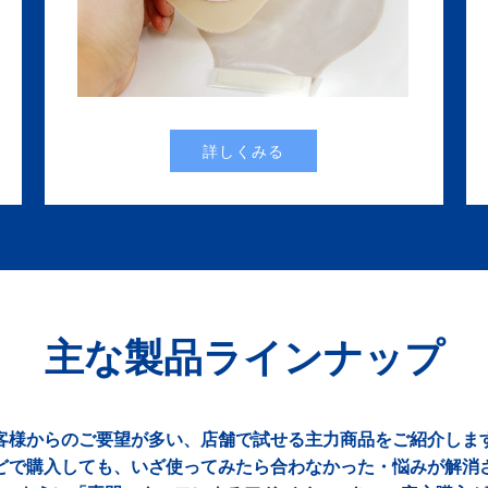
詳しくみる
主な製品ラインナップ
客様からのご要望が多い、店舗で試せる主力商品をご紹介しま
どで購入しても、いざ使ってみたら合わなかった・悩みが解消