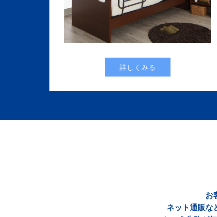
詳しくみる
お
ネット通販な