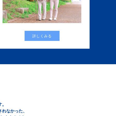
詳しくみる
す。
されなかった、