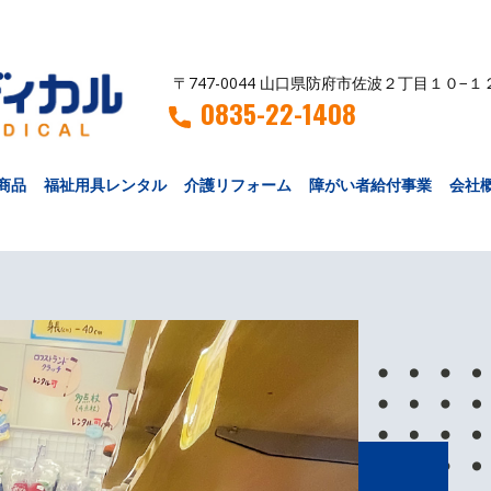
〒747-0044 山口県防府市佐波２丁目１０−１
0835-22-1408
商品
福祉用具レンタル
介護リフォーム
障がい者給付事業
会社