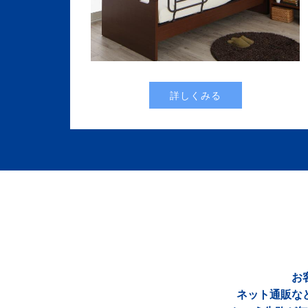
詳しくみる
お
ネット通販な