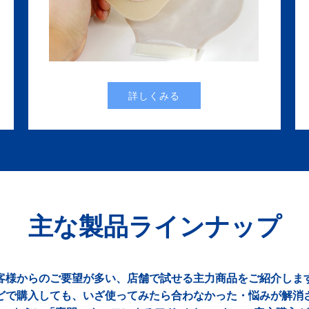
詳しくみる
主な製品ラインナップ
客様からのご要望が多い、店舗で試せる主力商品をご紹介しま
どで購入しても、いざ使ってみたら合わなかった・悩みが解消