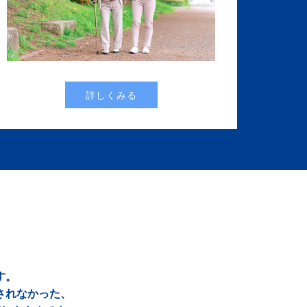
詳しくみる
す。
されなかった、