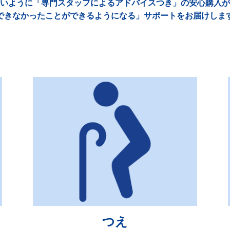
いように「専門スタッフによるアドバイスつき」の安心購入が
できなかったことができるようになる」サポートをお届けしま
つえ