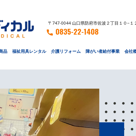
〒747-0044 山口県防府市佐波２丁目１０−１
0835-22-1408
商品
福祉用具レンタル
介護リフォーム
障がい者給付事業
会社