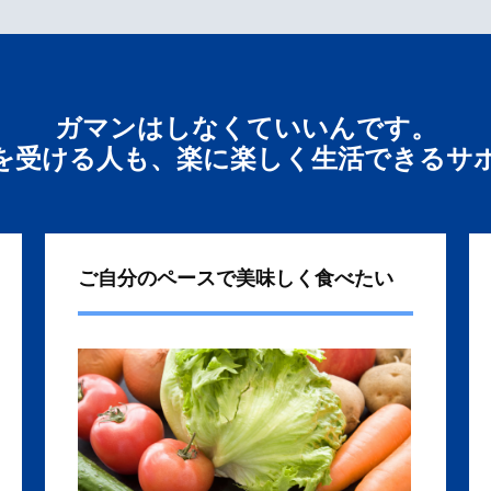
ガマンはしなくていいんです。
を受ける人も、楽に楽しく生活できるサ
ご自分のペースで美味しく食べたい