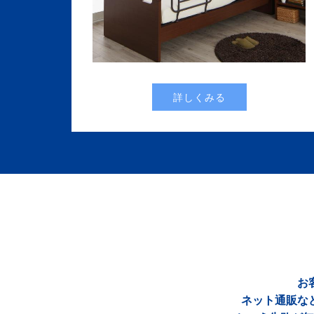
詳しくみる
お
ネット通販な