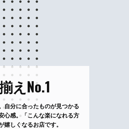
えNo.1
。自分に合ったものが見つかる
安心感。「こんな楽になれる方
が嬉しくなるお店です。