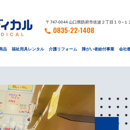
〒747-0044 山口県防府市佐波２丁目１０−１
0835-22-1408
商品
福祉用具レンタル
介護リフォーム
障がい者給付事業
会社