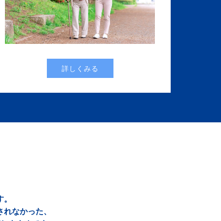
詳しくみる
す。
されなかった、