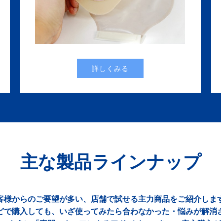
詳しくみる
主な製品ラインナップ
客様からのご要望が多い、店舗で試せる主力商品をご紹介しま
どで購入しても、いざ使ってみたら合わなかった・悩みが解消