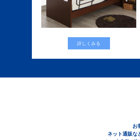
詳しくみる
お
ネット通販な