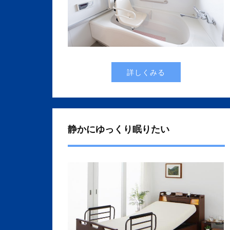
詳しくみる
静かにゆっくり眠りたい