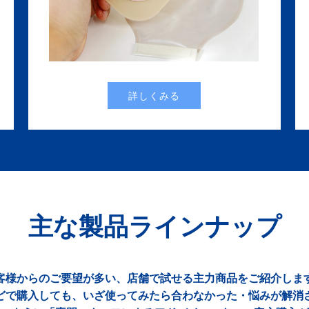
詳しくみる
主な製品ラインナップ
客様からのご要望が多い、店舗で試せる主力商品をご紹介しま
どで購入しても、いざ使ってみたら合わなかった・悩みが解消