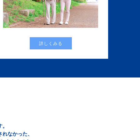
詳しくみる
す。
されなかった、