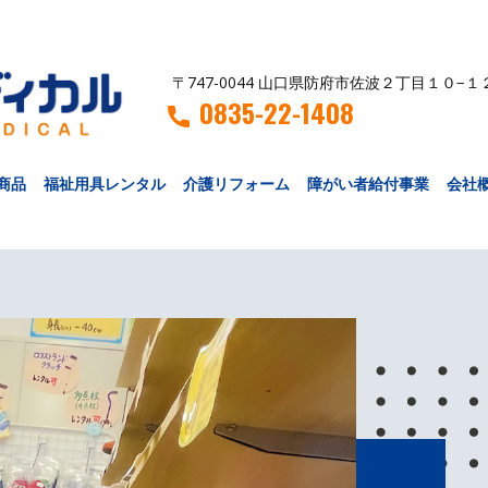
〒747-0044 山口県防府市佐波２丁目１０−１
0835-22-1408
商品
福祉用具レンタル
介護リフォーム
障がい者給付事業
会社