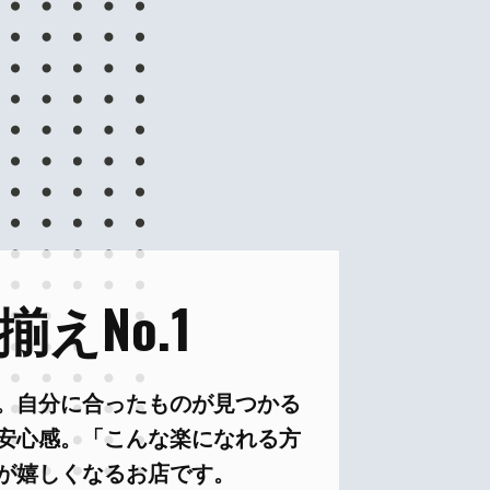
えNo.1
。自分に合ったものが見つかる
安心感。「こんな楽になれる方
が嬉しくなるお店です。