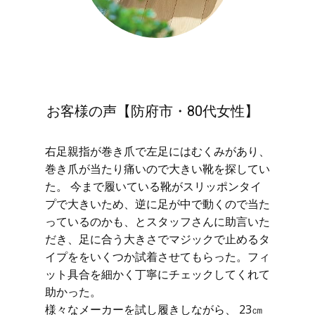
お客様の声【防府市・80代女性】
右足親指が巻き爪で左足にはむくみがあり、
巻き爪が当たり痛いので大きい靴を探してい
た。 今まで履いている靴がスリッポンタイ
プで大きいため、逆に足が中で動くので当た
っているのかも、とスタッフさんに助言いた
だき、足に合う大きさでマジックで止めるタ
イプををいくつか試着させてもらった。フィ
ット具合を細かく丁寧にチェックしてくれて
助かった。
様々なメーカーを試し履きしながら、 23㎝