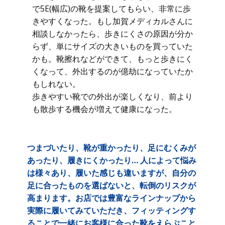
で5E(幅広)の靴を提案してもらい、非常に歩
きやすくなった。もし加賀メディカルさんに
相談しなかったら、歩きにくさの原因が分か
らず、単にサイズの大きいものを買っていた
かも。靴擦れなどができて、もっと歩きにく
くなって、外出するのが億劫になっていたか
もしれない。
歩きやすい靴での外出が楽しくなり、前より
も散歩する機会が増えて健康になった。
つまづいたり、靴が重かったり、足にむくみが
あったり、履きにくかったり… 人によって悩み
は様々あり、履いた感じも違いますが、自分の
足に合ったものを選ばないと、転倒のリスクが
高まります。お店では豊富なラインナップから
実際に履いてみていただき、フィッティングす
ることで一緒にお客様に合った靴をえらぶこと