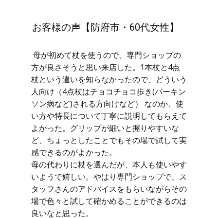
お客様の声【防府市・60代女性】
母が初めて杖を使うので、専門ショップの
方が良さそうと思い来店した。1本杖と4点
杖という違いを知らなかったので、どういう
人向け（4点杖はチョコチョコ歩き(パーキン
ソン病など)される方向けなど） なのか、使
い方や特長について丁寧に説明してもらえて
よかった。グリップが細いと握りやすいな
ど、ちょっとしたことでもその場で試して実
感できるのがよかった。
母の代わりに杖を選んだが、本人も使いやす
いようで嬉しい。やはり専門ショップで、ス
タッフさんのアドバイスをもらいながらその
場で色々と試して確かめることができるのは
良いなと思った。