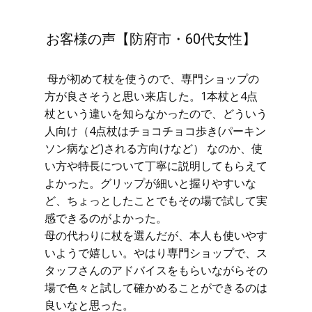
お客様の声【防府市・60代女性】
母が初めて杖を使うので、専門ショップの
方が良さそうと思い来店した。1本杖と4点
杖という違いを知らなかったので、どういう
人向け（4点杖はチョコチョコ歩き(パーキン
ソン病など)される方向けなど） なのか、使
い方や特長について丁寧に説明してもらえて
よかった。グリップが細いと握りやすいな
ど、ちょっとしたことでもその場で試して実
感できるのがよかった。
母の代わりに杖を選んだが、本人も使いやす
いようで嬉しい。やはり専門ショップで、ス
タッフさんのアドバイスをもらいながらその
場で色々と試して確かめることができるのは
良いなと思った。