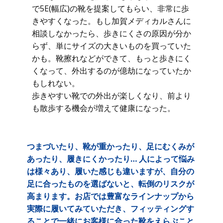
で5E(幅広)の靴を提案してもらい、非常に歩
きやすくなった。もし加賀メディカルさんに
相談しなかったら、歩きにくさの原因が分か
らず、単にサイズの大きいものを買っていた
かも。靴擦れなどができて、もっと歩きにく
くなって、外出するのが億劫になっていたか
もしれない。
歩きやすい靴での外出が楽しくなり、前より
も散歩する機会が増えて健康になった。
つまづいたり、靴が重かったり、足にむくみが
あったり、履きにくかったり… 人によって悩み
は様々あり、履いた感じも違いますが、自分の
足に合ったものを選ばないと、転倒のリスクが
高まります。お店では豊富なラインナップから
実際に履いてみていただき、フィッティングす
ることで一緒にお客様に合った靴をえらぶこと