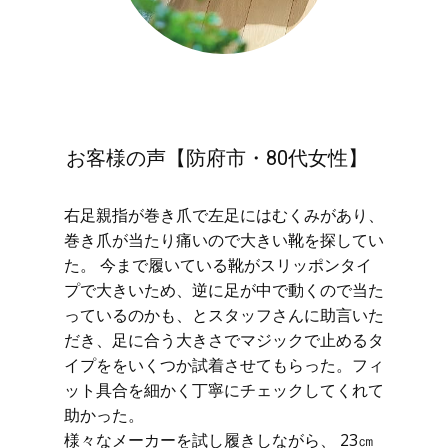
お客様の声【防府市・80代女性】
右足親指が巻き爪で左足にはむくみがあり、
巻き爪が当たり痛いので大きい靴を探してい
た。 今まで履いている靴がスリッポンタイ
プで大きいため、逆に足が中で動くので当た
っているのかも、とスタッフさんに助言いた
だき、足に合う大きさでマジックで止めるタ
イプををいくつか試着させてもらった。フィ
ット具合を細かく丁寧にチェックしてくれて
助かった。
様々なメーカーを試し履きしながら、 23㎝