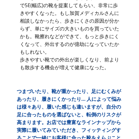
で5E(幅広)の靴を提案してもらい、非常に歩
きやすくなった。もし加賀メディカルさんに
相談しなかったら、歩きにくさの原因が分か
らず、単にサイズの大きいものを買っていた
かも。靴擦れなどができて、もっと歩きにく
くなって、外出するのが億劫になっていたか
もしれない。
歩きやすい靴での外出が楽しくなり、前より
も散歩する機会が増えて健康になった。
つまづいたり、靴が重かったり、足にむくみが
あったり、履きにくかったり… 人によって悩み
は様々あり、履いた感じも違いますが、自分の
足に合ったものを選ばないと、転倒のリスクが
高まります。お店では豊富なラインナップから
実際に履いてみていただき、フィッティングす
ることで一緒にお客様に合った靴をえらぶこと