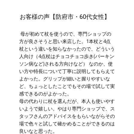
お客様の声【防府市・60代女性】
母が初めて杖を使うので、専門ショップの
方が良さそうと思い来店した。1本杖と4点
杖という違いを知らなかったので、どういう
人向け（4点杖はチョコチョコ歩き(パーキン
ソン病など)される方向けなど） なのか、使
い方や特長について丁寧に説明してもらえて
よかった。グリップが細いと握りやすいな
ど、ちょっとしたことでもその場で試して実
感できるのがよかった。
母の代わりに杖を選んだが、本人も使いやす
いようで嬉しい。やはり専門ショップで、ス
タッフさんのアドバイスをもらいながらその
場で色々と試して確かめることができるのは
良いなと思った。