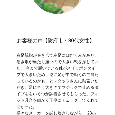
お客様の声【防府市・80代女性】
右足親指が巻き爪で左足にはむくみがあり、
巻き爪が当たり痛いので大きい靴を探してい
た。 今まで履いている靴がスリッポンタイ
プで大きいため、逆に足が中で動くので当た
っているのかも、とスタッフさんに助言いた
だき、足に合う大きさでマジックで止めるタ
イプををいくつか試着させてもらった。フィ
ット具合を細かく丁寧にチェックしてくれて
助かった。
様々なメーカーを試し履きしながら、 23㎝