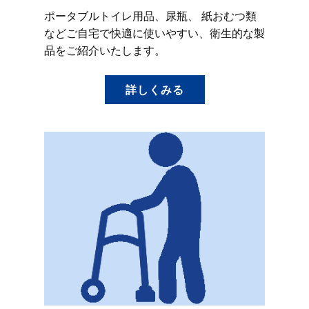
ポータブルトイレ用品、尿瓶、 紙おむつ類
などご自宅で快適に使いやすい、衛生的な製
品をご紹介いたします。
詳しくみる