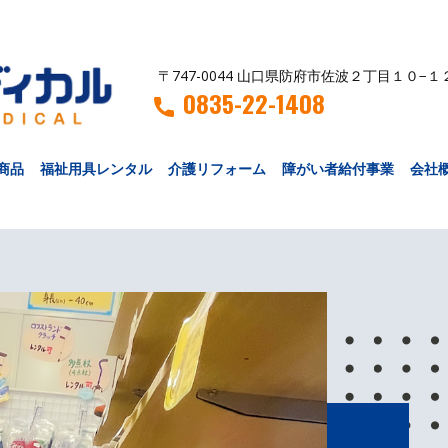
〒747-0044 山口県防府市佐波２丁目１０−１
0835-22-1408
商品
福祉用具レンタル
介護リフォーム
障がい者給付事業
会社