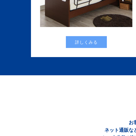
詳しくみる
お
ネット通販な