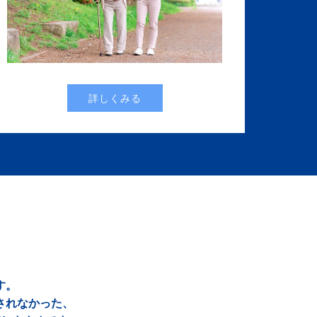
詳しくみる
す。
されなかった、