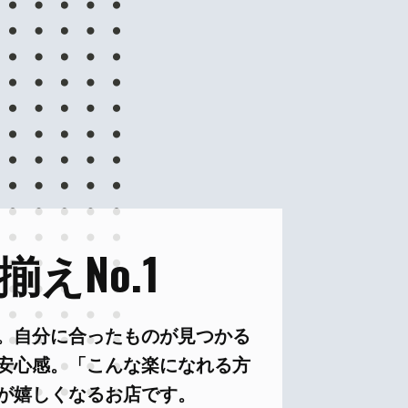
えNo.1
。自分に合ったものが見つかる
安心感。「こんな楽になれる方
が嬉しくなるお店です。