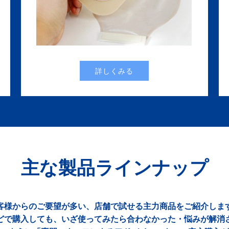
詳しくみる
主な製品ラインナップ
客様からのご要望が多い、店舗で試せる主力商品をご紹介しま
どで購入しても、いざ使ってみたら合わなかった・悩みが解消