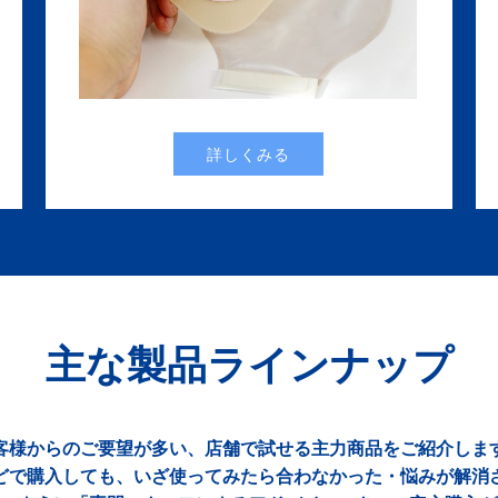
詳しくみる
主な製品ラインナップ
客様からのご要望が多い、店舗で試せる主力商品をご紹介しま
どで購入しても、いざ使ってみたら合わなかった・悩みが解消