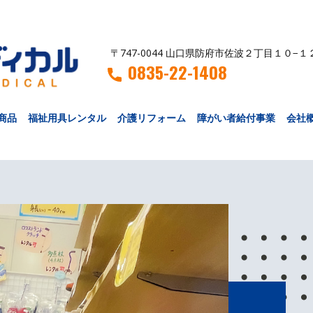
〒747-0044 山口県防府市佐波２丁目１０−１
0835-22-1408
商品
福祉用具レンタル
介護リフォーム
障がい者給付事業
会社