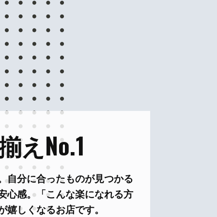
えNo.1
。自分に合ったものが見つかる
安心感。「こんな楽になれる方
が嬉しくなるお店です。