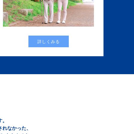
詳しくみる
す。
されなかった、