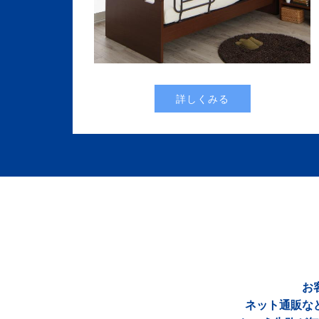
詳しくみる
お
ネット通販な