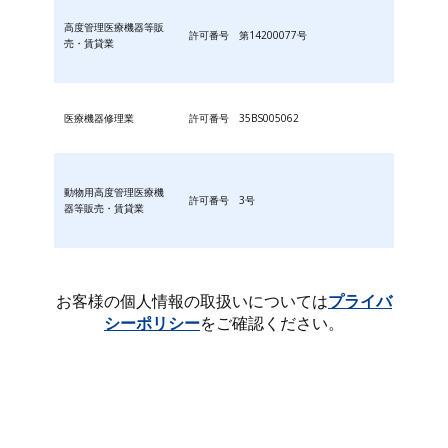
高度管理医療機器等販
許可番号 第14200077号
売・賃貸業
医療機器修理業
許可番号 35BS005062
動物用高度管理医療機
許可番号 3号
器等販売・賃貸業
お客様の個人情報の取扱いについては
プライバ
シーポリシー
をご確認ください。