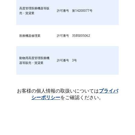
高度管理医療機器等販
許可番号 第14200077号
売・賃貸業
医療機器修理業
許可番号 35BS005062
動物用高度管理医療機
許可番号 3号
器等販売・賃貸業
お客様の個人情報の取扱いについては
プライバ
シーポリシー
をご確認ください。